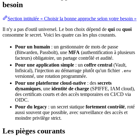
besoin
Section intitulée « Choisir la bonne approche selon votre besoin »
Il n'y a pas d'outil universel. Le bon choix dépend de
qui
ou
quoi
consomme le secret. Voici les quatre cas les plus courants.
Pour un humain
: un gestionnaire de mots de passe
(Bitwarden, Passbolt), une
MFA
(authentification à plusieurs
facteurs) obligatoire, un partage contrôlé et audité.
Pour une application simple
: un
coffre central
(Vault,
Infisical), l'injection au démarrage plutôt qu'un fichier
.env
versionné, une rotation programmée.
Pour une plateforme
cloud
-native
: des
secrets
dynamiques
, une
identité de charge
(SPIFFE,
IAM
cloud),
des certificats courts et des accès temporaires en CI/CD via
OIDC.
Pour du
legacy
: un secret statique
fortement contrôlé
, roté
aussi souvent que possible, avec surveillance des accès et
moindre privilège
strict.
Les pièges courants