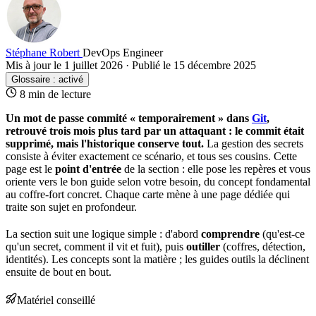
Stéphane Robert
DevOps Engineer
Mis à jour le 1 juillet 2026
·
Publié le 15 décembre 2025
Glossaire :
activé
8 min de lecture
Un mot de passe commité « temporairement » dans
Git
,
retrouvé trois mois plus tard par un attaquant : le
commit
était
supprimé, mais l'historique conserve tout.
La
gestion des secrets
consiste à éviter exactement ce scénario, et tous ses cousins. Cette
page est le
point d'
entrée
de la section : elle pose les repères et vous
oriente vers le bon guide selon votre besoin, du concept fondamental
au
coffre-fort
concret. Chaque carte mène à une page dédiée qui
traite son sujet en profondeur.
La section suit une logique simple : d'abord
comprendre
(qu'est-ce
qu'un
secret
, comment il vit et fuit), puis
outiller
(coffres, détection,
identités). Les concepts sont la matière ; les guides outils la déclinent
ensuite de bout en bout.
Matériel conseillé