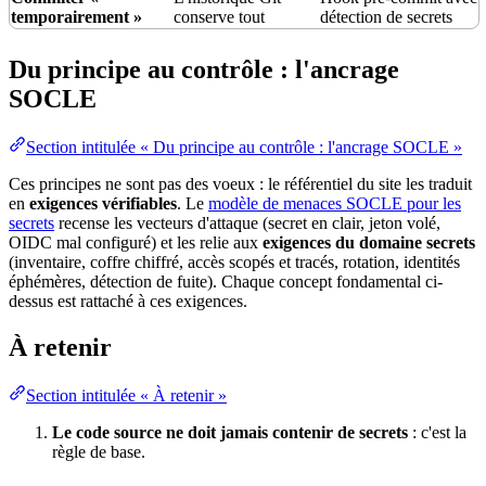
temporairement »
conserve tout
détection de secrets
Du principe au contrôle : l'ancrage
SOCLE
Section intitulée « Du principe au contrôle : l'ancrage SOCLE »
Ces principes ne sont pas des voeux : le référentiel du site les traduit
en
exigences
vérifiables
. Le
modèle de menaces SOCLE pour les
secrets
recense les vecteurs d'attaque (secret en clair, jeton volé,
OIDC mal configuré) et les relie aux
exigences du
domaine
secrets
(
inventaire
, coffre chiffré, accès scopés et tracés, rotation, identités
éphémères, détection de fuite). Chaque concept fondamental ci-
dessus est rattaché à ces exigences.
À retenir
Section intitulée « À retenir »
Le code source ne doit jamais contenir de secrets
: c'est la
règle de base.