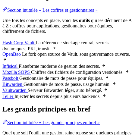
Section intitulée « Les coffres et gestionnaires »
Une fois les concepts en place, voici les
outils
qui les déclinent de A
à Z : coffres pour applications, gestionnaires pour équipes,
chiffrement de fichiers.
HashiCorp Vault
La
référence
:
stockage
central, secrets
dynamiques,
PKI
, transit.
OpenBao
Le
fork
open source
de
Vault
, sous
gouvernance
ouverte.
Infisical
Plateforme moderne de gestion des secrets.
Mozilla SOPS
Chiffrer des fichiers de configuration versionnés.
Passbolt
Gestionnaire de mots de passe pour équipes.
Bitwarden
Gestionnaire de mots de passe, usage humain.
Vaultwarden
Serveur Bitwarden léger, auto-hébergé.
Teller
Injecter les secrets depuis plusieurs backends.
Les grands principes en bref
Section intitulée « Les grands principes en bref »
Quel que soit l'outil, une gestion saine repose sur quelques principes