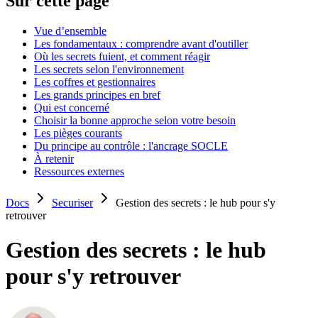
Sur cette page
Vue d’ensemble
Les fondamentaux : comprendre avant d'outiller
Où les secrets fuient, et comment réagir
Les secrets selon l'environnement
Les coffres et gestionnaires
Les grands principes en bref
Qui est concerné
Choisir la bonne approche selon votre besoin
Les pièges courants
Du principe au contrôle : l'ancrage SOCLE
À retenir
Ressources externes
Docs
Securiser
Gestion des secrets : le hub pour s'y
retrouver
Gestion des secrets : le hub
pour s'y retrouver