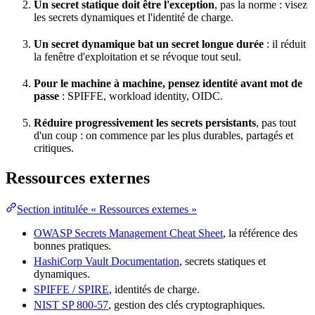
Un secret statique doit être l'
exception
, pas la norme : visez
les secrets dynamiques et l'identité de charge.
Un secret dynamique bat un secret longue durée
: il réduit
la fenêtre d'exploitation et se révoque tout seul.
Pour le machine à machine, pensez identité avant mot de
passe
: SPIFFE, workload
identity
, OIDC.
Réduire progressivement les secrets persistants
, pas tout
d'un coup : on commence par les plus durables, partagés et
critiques.
Ressources externes
Section intitulée « Ressources externes »
OWASP Secrets Management Cheat Sheet
, la référence des
bonnes pratiques
.
HashiCorp Vault Documentation
, secrets statiques et
dynamiques.
SPIFFE / SPIRE
, identités de charge.
NIST SP 800-57
, gestion des clés cryptographiques.