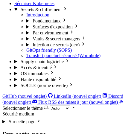
Sécuriser Kubernetes
Secrets & chiffrement
Introduction
Fondamentaux
Surfaces d'exposition
Par environnement
Vaults & secret managers
Injection de secrets (dev)
GitOps friendly (SOPS)
Transfert ponctuel sécurisé (Wormhole)
Supply chain logicielle
Accès & identité
OS immuables
Haute disponibilité
SOCLE (norme ouverte)
GitHub (nouvel onglet)
LinkedIn (nouvel onglet)
Discord
(nouvel onglet)
Flux RSS des mises à jour (nouvel onglet)
Selectionner le thème
Sécurité
medium
Sur cette page