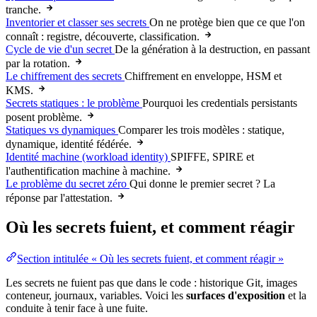
tranche.
Inventorier et classer ses secrets
On ne protège bien que ce que l'on
connaît :
registre
, découverte, classification.
Cycle de vie d'un secret
De la génération à la destruction, en passant
par la rotation.
Le chiffrement des secrets
Chiffrement
en enveloppe,
HSM
et
KMS
.
Secrets statiques : le problème
Pourquoi les
credentials
persistants
posent problème.
Statiques vs dynamiques
Comparer les trois modèles : statique,
dynamique,
identité
fédérée.
Identité machine (workload identity)
SPIFFE, SPIRE et
l'
authentification
machine à machine.
Le problème du secret zéro
Qui donne le premier secret ? La
réponse
par l'
attestation
.
Où les secrets fuient, et comment réagir
Section intitulée « Où les secrets fuient, et comment réagir »
Les secrets ne fuient pas que dans le
code
: historique
Git
, images
conteneur
, journaux, variables. Voici les
surfaces d'exposition
et la
conduite à tenir face à une fuite.