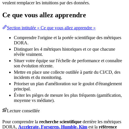
veulent remplacer les intuitions par des données.
Ce que vous allez apprendre
Section intitulée « Ce que vous allez apprendre »
Comprendre l'origine et la portée scientifique des métriques
DORA.
Distinguer les 4 métriques historiques et ce que chacune
révèle vraiment.
Situer votre équipe sur l'échelle de performance et connaître
son évolution récente.
Mettre en place une collecte outillée à partir du
CI/CD
, des
incidents et du
monitoring
.
Prioriser un plan d'amélioration sur le
goulot d'étranglement
principal
.
Éviter les pièges de mesure les plus fréquents (gamification,
moyenne vs médiane).
Lecture conseillée
Pour comprendre la
recherche scientifique
derrière les métriques
DORA,
Accelerate, Forsgren, Humble, Kim
est la
référence