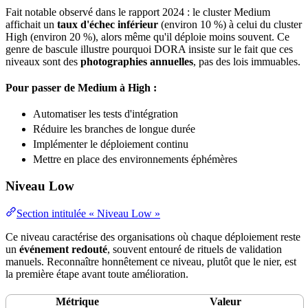
Fait notable observé dans le rapport 2024 : le
cluster
Medium
affichait un
taux d'échec inférieur
(environ 10 %) à celui du cluster
High (environ 20 %), alors même qu'il déploie moins souvent. Ce
genre de bascule illustre pourquoi DORA insiste sur le fait que ces
niveaux sont des
photographies annuelles
, pas des lois immuables.
Pour passer de Medium à High :
Automatiser les tests d'intégration
Réduire les branches de longue durée
Implémenter le déploiement continu
Mettre en place des environnements éphémères
Niveau Low
Section intitulée « Niveau Low »
Ce niveau caractérise des organisations où chaque déploiement reste
un
événement redouté
, souvent entouré de rituels de
validation
manuels. Reconnaître honnêtement ce niveau, plutôt que le nier, est
la première étape avant toute amélioration.
Métrique
Valeur