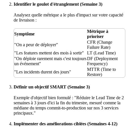
Identifier le goulot d'étranglement (Semaine 3)
Analysez quelle métrique a le plus d'impact sur votre capacité
de livraison :
Métrique à
Symptôme
prioriser
CFR (Change
"On a peur de déployer"
Failure Rate)
"Les features mettent des mois à sortir"
LT (Lead Time)
"On déploie rarement mais c'est toujours
DF (Deployment
un événement"
Frequency)
MTTR (Time to
"Les incidents durent des jours"
Restore)
Définir un objectif SMART (Semaine 3)
Exemple d'objectif bien formulé : "Réduire le Lead Time de 2
semaines à 3 jours d'ici la fin du trimestre, mesuré comme la
médiane du temps commit-to-production sur nos 3 services
principaux."
Implémenter des améliorations ciblées (Semaines 4-12)