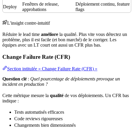
Fenêtres de
release
,
Déploiement continu, feature
Deploy
approbations
flags
L'insight contre-intuitif
Réduire le lead time
améliore
la
qualité
. Plus vite vous détectez un
problème, plus il est facile (et bon marché) de le corriger. Les
équipes avec un LT court ont aussi un CFR plus bas.
Change Failure Rate (CFR)
Section intitulée « Change Failure Rate (CFR) »
Question clé
:
Quel pourcentage de déploiements provoque un
incident
en production ?
Cette métrique mesure la
qualité
de vos déploiements. Un CFR bas
indique :
Tests automatisés efficaces
Code reviews rigoureuses
Changements bien dimensionnés