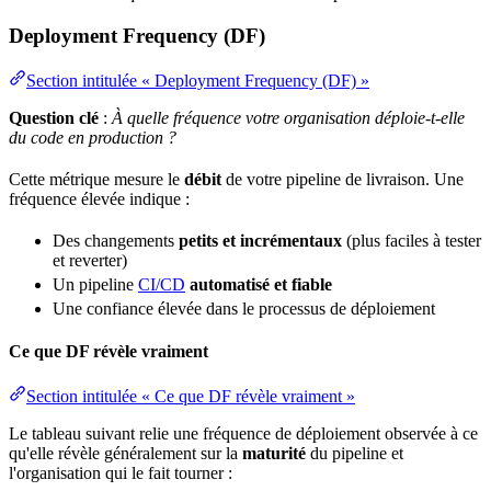
Deployment Frequency (DF)
Section intitulée « Deployment Frequency (DF) »
Question clé
:
À quelle fréquence votre organisation déploie-t-elle
du code en production ?
Cette métrique mesure le
débit
de votre
pipeline
de livraison. Une
fréquence élevée indique :
Des changements
petits et incrémentaux
(plus faciles à tester
et reverter)
Un pipeline
CI/CD
automatisé et fiable
Une confiance élevée dans le
processus
de
déploiement
Ce que DF révèle vraiment
Section intitulée « Ce que DF révèle vraiment »
Le tableau suivant relie une fréquence de déploiement observée à ce
qu'elle révèle généralement sur la
maturité
du pipeline et
l'organisation qui le fait tourner :