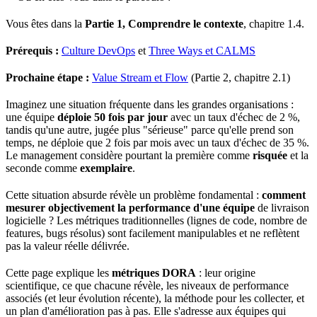
Vous êtes dans la
Partie 1, Comprendre le contexte
, chapitre 1.4.
Prérequis :
Culture DevOps
et
Three Ways et CALMS
Prochaine étape :
Value Stream et Flow
(Partie 2, chapitre 2.1)
Imaginez une situation fréquente dans les grandes organisations :
une
équipe
déploie 50 fois par jour
avec un taux d'échec de 2 %,
tandis qu'une autre, jugée plus "sérieuse" parce qu'elle prend son
temps
, ne déploie que 2 fois par mois avec un taux d'échec de 35 %.
Le management considère pourtant la première comme
risquée
et la
seconde comme
exemplaire
.
Cette situation absurde révèle un problème fondamental :
comment
mesurer objectivement la
performance
d'une équipe
de livraison
logicielle ? Les
métriques
traditionnelles (lignes de
code
, nombre de
features, bugs résolus) sont facilement manipulables et ne reflètent
pas la
valeur
réelle délivrée.
Cette page explique les
métriques DORA
: leur
origine
scientifique, ce que chacune révèle, les niveaux de performance
associés (et leur évolution récente), la méthode pour les collecter, et
un plan d'amélioration pas à pas. Elle s'adresse aux équipes qui