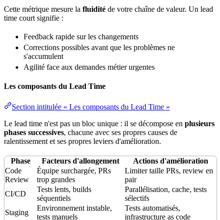
Cette métrique mesure la
fluidité
de votre chaîne de valeur. Un lead
time
court signifie :
Feedback rapide sur les changements
Corrections possibles avant que les problèmes ne
s'accumulent
Agilité face aux demandes métier urgentes
Les composants du Lead Time
Section intitulée « Les composants du Lead Time »
Le lead time n'est pas un bloc unique : il se décompose en
plusieurs
phases successives
, chacune avec ses propres causes de
ralentissement et ses propres leviers d'amélioration.
Phase
Facteurs d'allongement
Actions d'amélioration
Code
Équipe surchargée, PRs
Limiter taille PRs,
review
en
Review
trop grandes
pair
Tests lents, builds
Parallélisation,
cache
, tests
CI/CD
séquentiels
sélectifs
Environnement
instable,
Tests automatisés,
Staging
tests manuels
infrastructure as code