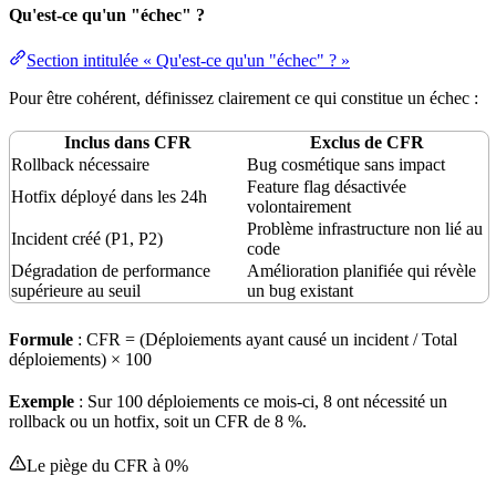
Qu'est-ce qu'un "échec" ?
Section intitulée « Qu'est-ce qu'un "échec" ? »
Pour être cohérent, définissez clairement ce qui constitue un échec :
Inclus dans CFR
Exclus de CFR
Rollback
nécessaire
Bug
cosmétique sans impact
Feature flag
désactivée
Hotfix
déployé dans les 24h
volontairement
Problème
infrastructure
non lié au
Incident créé (P1, P2)
code
Dégradation de performance
Amélioration planifiée qui révèle
supérieure au
seuil
un bug existant
Formule
: CFR = (Déploiements ayant causé un incident / Total
déploiements) × 100
Exemple
: Sur 100 déploiements ce mois-ci, 8 ont nécessité un
rollback ou un hotfix, soit un CFR de 8 %.
Le piège du CFR à 0%