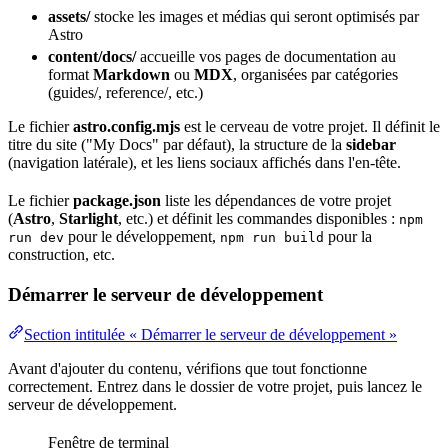
assets/
stocke les images et médias qui seront optimisés par
Astro
content/docs/
accueille vos pages de documentation au
format
Markdown
ou
MDX
, organisées par catégories
(guides/, reference/, etc.)
Le fichier
astro.config.mjs
est le cerveau de votre projet. Il définit le
titre du site ("My Docs" par défaut), la structure de la
sidebar
(navigation latérale), et les liens sociaux affichés dans l'en-tête.
Le fichier
package.json
liste les dépendances de votre projet
(
Astro
,
Starlight
, etc.) et définit les commandes disponibles :
npm
pour le développement,
pour la
run dev
npm run build
construction
, etc.
Démarrer le serveur de développement
Section intitulée « Démarrer le serveur de développement »
Avant d'ajouter du contenu, vérifions que tout fonctionne
correctement. Entrez dans le dossier de votre projet, puis lancez le
serveur de développement.
Fenêtre de terminal