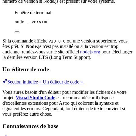
numéro de version si Node.js est présent sur votre système.
Fenêtre de terminal
node
--version
Si la commande affiche
ou une version supérieure, vous
v20.0.0
êtes prêt. Si
Node.js
n'est pas installé ou si la version est trop
ancienne, rendez-vous sur le site officiel
nodejs.org
pour télécharger
la dernière version
LTS
(Long Term Support).
Un éditeur de code
Section intitulée « Un éditeur de code »
Vous aurez besoin d'un éditeur pour modifier les fichiers de votre
projet.
Visual Studio Code
est recommandé car il dispose
d'excellentes extensions pour Astro qui colorent la syntaxe et
signalent les erreurs. Cependant, tout éditeur de texte convient si
vous préférez autre chose.
Connaissances de base