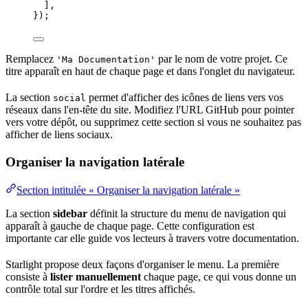
],
});
Remplacez
par le nom de votre projet. Ce
'Ma Documentation'
titre apparaît en haut de chaque page et dans l'onglet du navigateur.
La section
permet d'afficher des icônes de liens vers vos
social
réseaux dans l'en-tête du site. Modifiez l'URL
GitHub
pour pointer
vers votre dépôt, ou supprimez cette section si vous ne souhaitez pas
afficher de liens sociaux.
Organiser la navigation latérale
Section intitulée « Organiser la navigation latérale »
La section
sidebar
définit la structure du menu de navigation qui
apparaît à gauche de chaque page. Cette
configuration
est
importante car elle guide vos lecteurs à travers votre documentation.
Starlight propose deux façons d'organiser le menu. La première
consiste à
lister manuellement
chaque page, ce qui vous donne un
contrôle total sur l'ordre et les titres affichés.