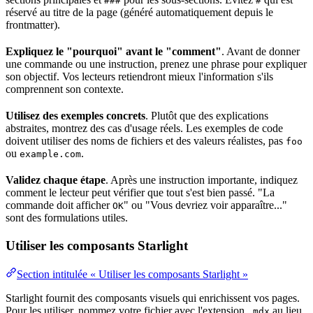
###
#
réservé au titre de la page (généré automatiquement depuis le
frontmatter).
Expliquez le "pourquoi" avant le "comment"
. Avant de donner
une commande ou une instruction, prenez une phrase pour expliquer
son objectif. Vos lecteurs retiendront mieux l'information s'ils
comprennent son contexte.
Utilisez des exemples concrets
. Plutôt que des explications
abstraites, montrez des cas d'usage réels. Les exemples de code
doivent utiliser des noms de fichiers et des valeurs réalistes, pas
foo
ou
.
example.com
Validez chaque étape
. Après une instruction importante, indiquez
comment le lecteur peut vérifier que tout s'est bien passé. "La
commande doit afficher
" ou "Vous devriez voir apparaître..."
OK
sont des formulations utiles.
Utiliser les composants Starlight
Section intitulée « Utiliser les composants Starlight »
Starlight fournit des composants visuels qui enrichissent vos pages.
Pour les utiliser, nommez votre fichier avec l'extension
au lieu
.mdx