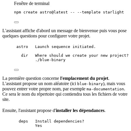
Fenêtre de terminal
npm
create
astro@latest
--
--template
starlight
L'assistant affiche d'abord un message de bienvenue puis vous pose
quelques questions pour configurer votre projet.
astro   Launch sequence initiated.
dir   Where should we create your new project?
./blue-binary
La première question concerne
l'emplacement du projet
.
L'assistant propose un nom aléatoire (ici
), mais vous
blue-binary
pouvez entrer votre propre nom, par exemple
.
ma-documentation
Ce sera le nom du
répertoire
qui contiendra tous les fichiers de votre
site.
Ensuite, l'assistant propose d'
installer les
dépendances
.
deps   Install dependencies?
Yes