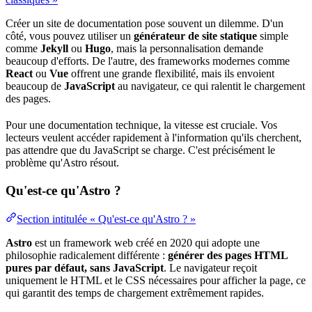
Créer un site de documentation pose souvent un dilemme. D'un
côté, vous pouvez utiliser un
générateur de site statique
simple
comme
Jekyll
ou
Hugo
, mais la personnalisation demande
beaucoup d'efforts. De l'autre, des frameworks modernes comme
React
ou
Vue
offrent une grande flexibilité, mais ils envoient
beaucoup de
JavaScript
au
navigateur
, ce qui ralentit le chargement
des pages.
Pour une documentation technique, la vitesse est cruciale. Vos
lecteurs veulent accéder rapidement à l'information qu'ils cherchent,
pas attendre que du JavaScript se charge. C'est précisément le
problème qu'Astro résout.
Qu'est-ce qu'Astro ?
Section intitulée « Qu'est-ce qu'Astro ? »
Astro
est un
framework
web
créé en 2020 qui adopte une
philosophie radicalement différente :
générer des pages HTML
pures par défaut, sans JavaScript
. Le navigateur reçoit
uniquement le HTML et le CSS nécessaires pour afficher la page, ce
qui garantit des
temps
de chargement extrêmement rapides.