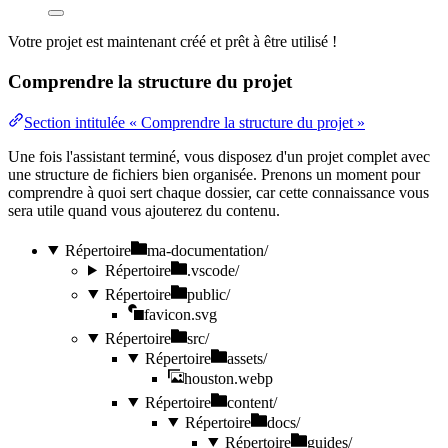
Votre projet est maintenant créé et prêt à être utilisé !
Comprendre la structure du projet
Section intitulée « Comprendre la structure du projet »
Une fois l'assistant terminé, vous disposez d'un projet complet avec
une structure de fichiers bien organisée. Prenons un moment pour
comprendre à quoi sert chaque dossier, car cette connaissance vous
sera utile quand vous ajouterez du contenu.
Répertoire
ma-documentation/
Répertoire
.vscode/
Répertoire
public/
favicon.svg
Répertoire
src/
Répertoire
assets/
houston.webp
Répertoire
content/
Répertoire
docs/
Répertoire
guides/