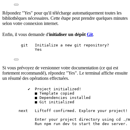
Répondez "Yes" pour qu'il télécharge automatiquement toutes les
bibliothèques nécessaires. Cette étape peut prendre quelques minutes
selon votre connexion internet.
Enfin, il vous demande d'
initialiser un
dépôt
Git
.
git   Initialize a new git repository?
Yes
Si vous prévoyez de versionner votre documentation (ce qui est
fortement recommandé), répondez "Yes". Le terminal affiche ensuite
un résumé des
opérations
effectuées.
✔  Project initialized!
■ Template copied
■ Dependencies installed
■ Git initialized
next   Liftoff confirmed. Explore your project!
Enter your project directory using cd ./m
Run npm run dev to start the dev server. 