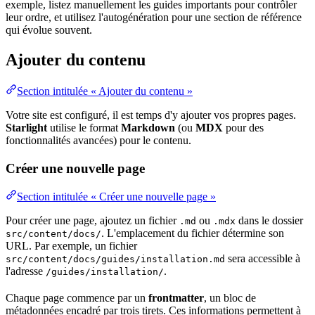
exemple, listez manuellement les guides importants pour contrôler
leur ordre, et utilisez l'autogénération pour une section de
référence
qui évolue souvent.
Ajouter du contenu
Section intitulée « Ajouter du contenu »
Votre site est configuré, il est temps d'y ajouter vos propres pages.
Starlight
utilise le format
Markdown
(ou
MDX
pour des
fonctionnalités avancées) pour le contenu.
Créer une nouvelle page
Section intitulée « Créer une nouvelle page »
Pour créer une page, ajoutez un fichier
ou
dans le dossier
.md
.mdx
. L'emplacement du fichier détermine son
src/content/docs/
URL. Par exemple, un fichier
sera accessible à
src/content/docs/guides/installation.md
l'adresse
.
/guides/installation/
Chaque page commence par un
frontmatter
, un bloc de
métadonnées
encadré par trois tirets. Ces informations permettent à