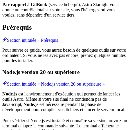
Par rapport à GitBook
(
service
hébergé), Astro Starlight vous
donne un contrôle total sur votre site, vous l'hébergez où vous
voulez, sans dépendre d'un service tiers.
Prérequis
Section intitulée « Prérequis »
Pour suivre ce guide, vous aurez besoin de quelques outils sur votre
ordinateur. Si vous ne les avez pas encore, prenez quelques minutes
pour les installer.
Node.js version 20 ou supérieure
Section intitulée « Node.js version 20 ou supérieure »
Node
.js
est l'
environnement
d'
exécution
qui permet de lancer les
outils Astro. Même si votre site final ne contiendra pas de
JavaScript,
Node.js
est nécessaire pendant la phase de
développement pour compiler vos fichiers et lancer le serveur local.
Pour vérifier si Node.js est installé et connaître sa
version
, ouvrez un
terminal et tapez la commande suivante. Le terminal affichera le