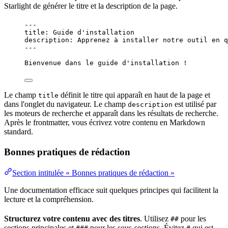
Starlight de générer le titre et la description de la page.
---
title
: 
Guide d'installation
description
: 
Apprenez à installer notre outil en q
---
Bienvenue dans le guide d'installation !
Le champ
définit le titre qui apparaît en haut de la page et
title
dans l'onglet du navigateur. Le champ
est utilisé par
description
les moteurs de recherche et apparaît dans les résultats de recherche.
Après le frontmatter, vous écrivez votre contenu en Markdown
standard.
Bonnes pratiques de rédaction
Section intitulée « Bonnes pratiques de rédaction »
Une documentation efficace suit quelques principes qui facilitent la
lecture et la compréhension.
Structurez votre contenu avec des titres
. Utilisez
pour les
##
sections principales et
pour les sous-sections. Évitez
qui est