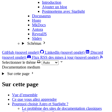
Introduction
Ajouter un blog
Postmortems avec Starlight
Docusaurus
Hugo
MkDocs
Antora
RevealJS
Slidev
Schémas
GitHub (nouvel onglet)
LinkedIn (nouvel onglet)
Discord
(nouvel onglet)
Flux RSS des mises à jour (nouvel onglet)
Selectionner le thème
Documentation
medium
Sur cette page
Sur cette page
Vue d’ensemble
Ce que vous allez apprendre
Pourquoi choisir Astro et Starlight ?
Le problème des sites de documentation classiques