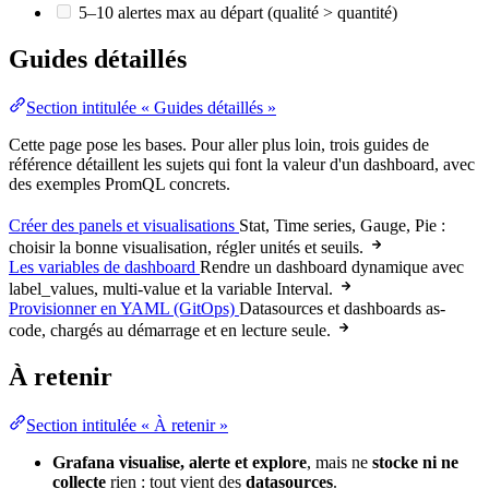
5–10 alertes max au départ (
qualité
> quantité)
Guides détaillés
Section intitulée « Guides détaillés »
Cette page pose les bases. Pour aller plus loin, trois guides de
référence
détaillent les sujets qui font la valeur d'un dashboard, avec
des exemples PromQL concrets.
Créer des panels et visualisations
Stat,
Time series
, Gauge, Pie :
choisir la bonne visualisation, régler unités et seuils.
Les variables de dashboard
Rendre un dashboard dynamique avec
label_values, multi-
value
et la variable Interval.
Provisionner en YAML (GitOps)
Datasources et dashboards as-
code, chargés au démarrage et en lecture seule.
À retenir
Section intitulée « À retenir »
Grafana visualise, alerte et explore
, mais ne
stocke ni ne
collecte
rien : tout vient des
datasources
.