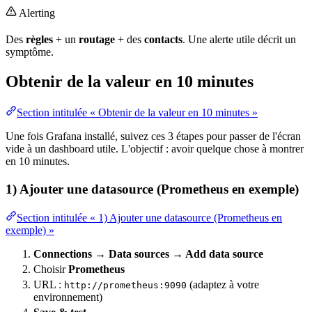
Alerting
Des
règles
+ un
routage
+ des
contacts
. Une alerte utile décrit un
symptôme.
Obtenir de la valeur en 10 minutes
Section intitulée « Obtenir de la valeur en 10 minutes »
Une fois Grafana installé, suivez ces 3 étapes pour passer de l'écran
vide à un dashboard utile. L'objectif : avoir quelque chose à montrer
en 10 minutes.
1) Ajouter une datasource (Prometheus en exemple)
Section intitulée « 1) Ajouter une datasource (Prometheus en
exemple) »
Connections → Data sources → Add data source
Choisir
Prometheus
URL
:
(adaptez à votre
http://prometheus:9090
environnement
)