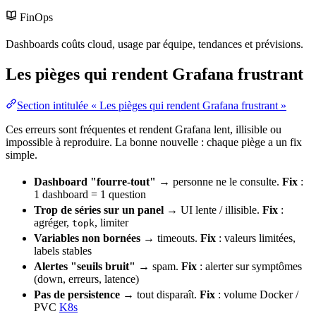
FinOps
Dashboards coûts cloud, usage par équipe, tendances et prévisions.
Les pièges qui rendent Grafana frustrant
Section intitulée « Les pièges qui rendent Grafana frustrant »
Ces erreurs sont fréquentes et rendent Grafana lent, illisible ou
impossible à reproduire. La bonne nouvelle : chaque piège a un fix
simple.
Dashboard "fourre-tout"
→ personne ne le consulte.
Fix
:
1 dashboard = 1 question
Trop de séries sur un panel
→ UI lente / illisible.
Fix
:
agréger,
, limiter
topk
Variables non bornées
→ timeouts.
Fix
: valeurs limitées,
labels
stables
Alertes "seuils
bruit
"
→ spam.
Fix
: alerter sur symptômes
(down, erreurs, latence)
Pas de persistence
→ tout disparaît.
Fix
:
volume
Docker /
PVC
K8s