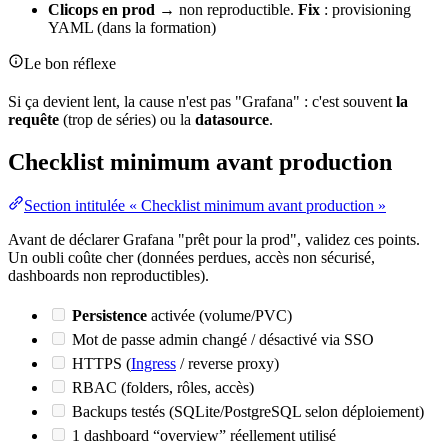
Clicops en prod
→ non reproductible.
Fix
: provisioning
YAML (dans la formation)
Le bon réflexe
Si ça devient lent, la cause n'est pas "Grafana" : c'est souvent
la
requête
(trop de séries) ou la
datasource
.
Checklist minimum avant production
Section intitulée « Checklist minimum avant production »
Avant de déclarer Grafana "prêt pour la prod", validez ces points.
Un oubli coûte cher (données perdues, accès non sécurisé,
dashboards non reproductibles).
Persistence
activée (volume/PVC)
Mot de passe admin changé / désactivé via
SSO
HTTPS (
Ingress
/
reverse proxy
)
RBAC
(folders, rôles, accès)
Backups testés (SQLite/PostgreSQL selon
déploiement
)
1 dashboard “overview” réellement utilisé