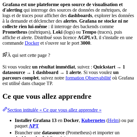
Grafana est une plateforme
open source
de visualisation et
d'
alerting
qui interroge des sources de données de
métriques
, de
logs et de traces pour afficher des
dashboards
, explorer les données
à la demande et déclencher des
alertes
.
Grafana ne stocke ni ne
collecte rien lui-même
: il interroge des backends comme
Prometheus
(métriques),
Loki
(logs) ou
Tempo
(traces), puis
affiche et alerte. Distribué sous
licence
AGPLv3
, il s'installe en une
commande
Docker
et s'ouvre sur le
port
3000
.
À qui sert cette page ?
Si vous voulez
un résultat immédiat
, suivez :
Quickstart → 1
datasource → 1
dashboard
→ 1 alerte
. Si vous voulez
un
parcours complet
, suivez notre
formation Observabilité
où Grafana
est utilisé dans chaque TP.
Ce que vous allez apprendre
Section intitulée « Ce que vous allez apprendre »
Installer Grafana 13
en
Docker
,
Kubernetes
(
Helm
) ou par
paquet
APT
Brancher une
datasource
(Prometheus) et importer un