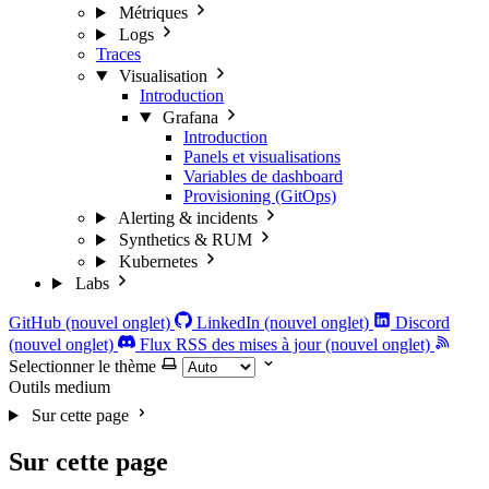
Métriques
Logs
Traces
Visualisation
Introduction
Grafana
Introduction
Panels et visualisations
Variables de dashboard
Provisioning (GitOps)
Alerting & incidents
Synthetics & RUM
Kubernetes
Labs
GitHub (nouvel onglet)
LinkedIn (nouvel onglet)
Discord
(nouvel onglet)
Flux RSS des mises à jour (nouvel onglet)
Selectionner le thème
Outils
medium
Sur cette page
Sur cette page