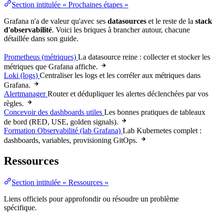
Section intitulée « Prochaines étapes »
Grafana n'a de valeur qu'avec ses
datasources
et le reste de la
stack
d'observabilité
. Voici les briques à brancher autour, chacune
détaillée dans son guide.
Prometheus (métriques)
La datasource reine : collecter et stocker les
métriques que Grafana affiche.
Loki (logs)
Centraliser les logs et les corréler aux métriques dans
Grafana.
Alertmanager
Router et dédupliquer les alertes déclenchées par vos
règles.
Concevoir des dashboards utiles
Les bonnes pratiques de tableaux
de bord (RED, USE, golden signals).
Formation Observabilité (lab Grafana)
Lab Kubernetes complet :
dashboards, variables, provisioning
GitOps
.
Ressources
Section intitulée « Ressources »
Liens officiels pour approfondir ou résoudre un problème
spécifique.