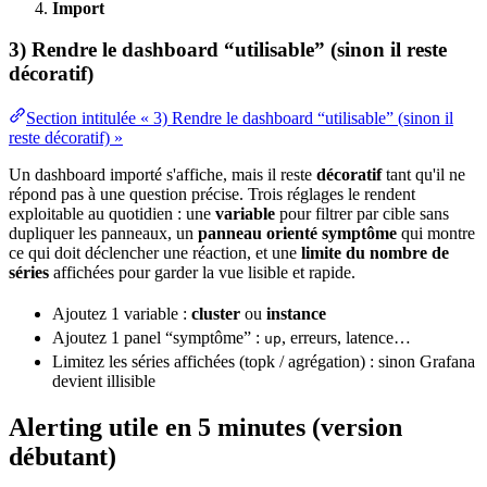
Import
3) Rendre le dashboard “utilisable” (sinon il reste
décoratif)
Section intitulée « 3) Rendre le dashboard “utilisable” (sinon il
reste décoratif) »
Un dashboard importé s'affiche, mais il reste
décoratif
tant qu'il ne
répond pas à une question précise. Trois réglages le rendent
exploitable au quotidien : une
variable
pour filtrer par cible sans
dupliquer les panneaux, un
panneau orienté symptôme
qui montre
ce qui doit déclencher une réaction, et une
limite du nombre de
séries
affichées pour garder la vue lisible et rapide.
Ajoutez 1 variable :
cluster
ou
instance
Ajoutez 1 panel “symptôme” :
, erreurs,
latence
…
up
Limitez les séries affichées (topk / agrégation) : sinon Grafana
devient illisible
Alerting utile en 5 minutes (version
débutant)