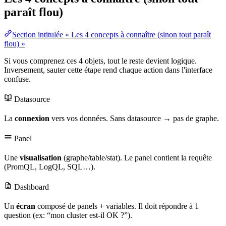
paraît flou)
Section intitulée « Les 4 concepts à connaître (sinon tout paraît
flou) »
Si vous comprenez ces 4 objets, tout le reste devient logique.
Inversement, sauter cette étape rend chaque action dans l'interface
confuse.
Datasource
La
connexion
vers vos données. Sans datasource → pas de graphe.
Panel
Une
visualisation
(graphe/table/stat). Le panel contient la requête
(PromQL, LogQL,
SQL
…).
Dashboard
Un
écran
composé de panels + variables. Il doit répondre à 1
question (ex: “mon cluster est-il OK ?”).