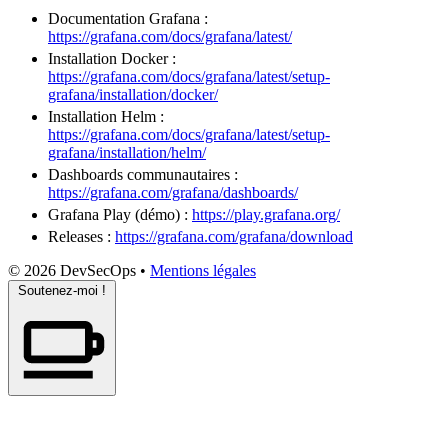
Documentation
Grafana :
https://grafana.com/docs/grafana/latest/
Installation Docker :
https://grafana.com/docs/grafana/latest/setup-
grafana/installation/docker/
Installation Helm :
https://grafana.com/docs/grafana/latest/setup-
grafana/installation/helm/
Dashboards communautaires :
https://grafana.com/grafana/dashboards/
Grafana
Play
(démo) :
https://play.grafana.org/
Releases :
https://grafana.com/grafana/download
© 2026 DevSecOps
•
Mentions légales
Soutenez-moi !