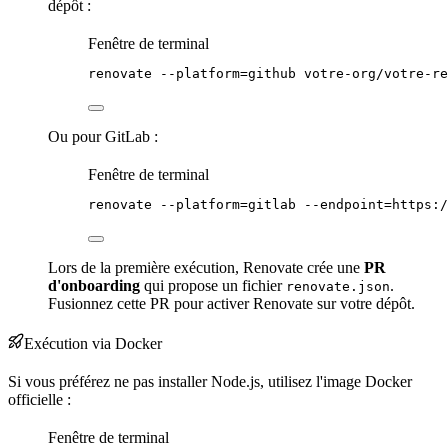
dépôt :
Fenêtre de terminal
renovate
--platform=github
votre-org/votre-re
Ou pour GitLab :
Fenêtre de terminal
renovate
--platform=gitlab
--endpoint=https:/
Lors de la première exécution, Renovate crée une
PR
d'
onboarding
qui propose un fichier
.
renovate.json
Fusionnez cette PR pour activer Renovate sur votre dépôt.
Exécution via Docker
Si vous préférez ne pas installer Node.js, utilisez l'
image
Docker
officielle :
Fenêtre de terminal