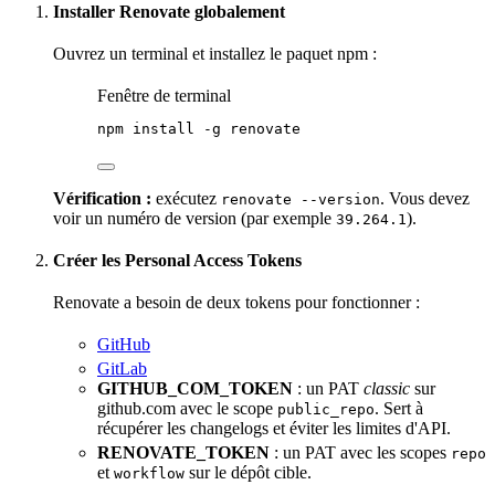
Installer Renovate globalement
Ouvrez un terminal et installez le paquet npm :
Fenêtre de terminal
npm
install
-g
renovate
Vérification :
exécutez
. Vous devez
renovate --version
voir un numéro de version (par exemple
).
39.264.1
Créer les Personal Access Tokens
Renovate a besoin de deux tokens pour fonctionner :
GitHub
GitLab
GITHUB_COM_
TOKEN
: un PAT
classic
sur
github.com avec le scope
. Sert à
public_repo
récupérer les changelogs et éviter les limites d'
API
.
RENOVATE_TOKEN
: un PAT avec les scopes
repo
et
sur le dépôt cible.
workflow