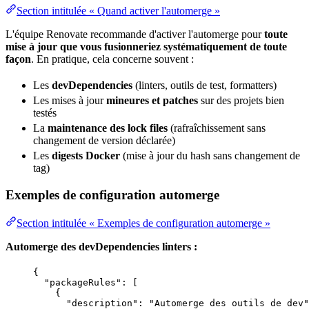
Section intitulée « Quand activer l'automerge »
L'équipe Renovate recommande d'activer l'automerge pour
toute
mise à jour que vous fusionneriez systématiquement de toute
façon
. En pratique, cela concerne souvent :
Les
devDependencies
(linters, outils de test, formatters)
Les mises à jour
mineures et patches
sur des projets bien
testés
La
maintenance
des lock files
(rafraîchissement sans
changement de version déclarée)
Les
digests Docker
(mise à jour du
hash
sans changement de
tag
)
Exemples de configuration automerge
Section intitulée « Exemples de configuration automerge »
Automerge des devDependencies linters :
{
"packageRules"
: [
{
"description"
: 
"
Automerge des outils de dev
"