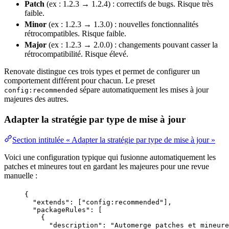
Patch
(ex : 1.2.3 → 1.2.4) : correctifs de bugs. Risque très
faible.
Minor
(ex : 1.2.3 → 1.3.0) : nouvelles fonctionnalités
rétrocompatibles. Risque faible.
Major
(ex : 1.2.3 → 2.0.0) : changements pouvant casser la
rétrocompatibilité
. Risque élevé.
Renovate distingue ces trois types et permet de configurer un
comportement différent pour chacun. Le preset
sépare automatiquement les mises à jour
config:recommended
majeures des autres.
Adapter la stratégie par type de mise à jour
Section intitulée « Adapter la stratégie par type de mise à jour »
Voici une configuration typique qui fusionne automatiquement les
patches et mineures tout en gardant les majeures pour une
revue
manuelle :
{
"extends"
: [
"
config:recommended
"
],
"packageRules"
: [
{
"description"
: 
"
Automerge patches et mineure