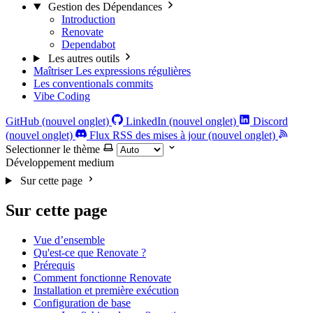
Gestion des Dépendances
Introduction
Renovate
Dependabot
Les autres outils
Maîtriser Les expressions régulières
Les conventionals commits
Vibe Coding
GitHub (nouvel onglet)
LinkedIn (nouvel onglet)
Discord
(nouvel onglet)
Flux RSS des mises à jour (nouvel onglet)
Selectionner le thème
Développement
medium
Sur cette page
Sur cette page
Vue d’ensemble
Qu'est-ce que Renovate ?
Prérequis
Comment fonctionne Renovate
Installation et première exécution
Configuration de base