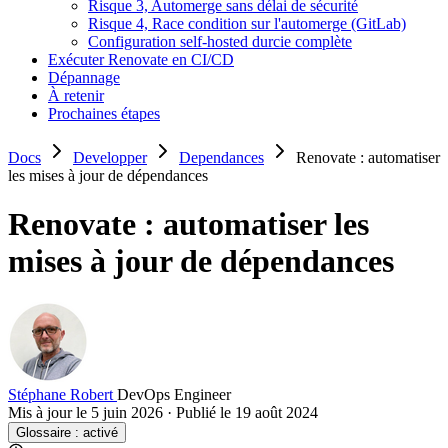
Risque 3, Automerge sans délai de sécurité
Risque 4, Race condition sur l'automerge (GitLab)
Configuration self-hosted durcie complète
Exécuter Renovate en CI/CD
Dépannage
À retenir
Prochaines étapes
Docs
Developper
Dependances
Renovate : automatiser
les mises à jour de dépendances
Renovate : automatiser les
mises à jour de dépendances
Stéphane Robert
DevOps Engineer
Mis à jour le 5 juin 2026
·
Publié le 19 août 2024
Glossaire :
activé