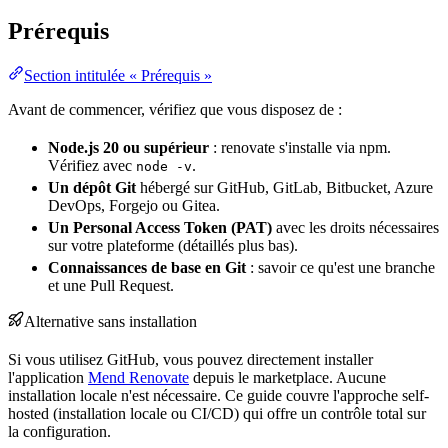
Prérequis
Section intitulée « Prérequis »
Avant de commencer, vérifiez que vous disposez de :
Node.js 20 ou supérieur
: renovate s'installe via npm.
Vérifiez avec
.
node -v
Un dépôt
Git
hébergé sur GitHub, GitLab, Bitbucket, Azure
DevOps
, Forgejo ou Gitea.
Un
Personal Access Token
(
PAT
)
avec les droits nécessaires
sur votre plateforme (détaillés plus bas).
Connaissances de base en Git
: savoir ce qu'est une
branche
et une Pull
Request
.
Alternative sans installation
Si vous utilisez GitHub, vous pouvez directement installer
l'application
Mend Renovate
depuis le marketplace. Aucune
installation locale n'est nécessaire. Ce guide couvre l'approche self-
hosted (installation locale ou
CI/CD
) qui offre un contrôle total sur
la
configuration
.