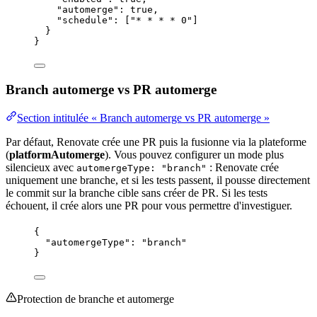
"automerge"
: 
true
,
"schedule"
: [
"
* * * * 0
"
]
}
}
Branch automerge vs PR automerge
Section intitulée « Branch automerge vs PR automerge »
Par défaut, Renovate crée une PR puis la fusionne via la plateforme
(
platformAutomerge
). Vous pouvez configurer un mode plus
silencieux avec
: Renovate crée
automergeType: "branch"
uniquement une branche, et si les tests passent, il pousse directement
le
commit
sur la branche cible sans créer de PR. Si les tests
échouent, il crée alors une PR pour vous permettre d'investiguer.
{
"automergeType"
: 
"
branch
"
}
Protection de branche et automerge