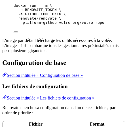
docker
run
--rm
\
-e
RENOVATE_TOKEN
\
-e
GITHUB_COM_TOKEN
\
renovate/renovate
\
--platform=github
votre-org/votre-repo
L'image par défaut télécharge les outils nécessaires à la volée.
L'image
embarque tous les gestionnaires pré-installés mais
-full
pèse plusieurs gigaoctets.
Configuration de base
Section intitulée « Configuration de base »
Les fichiers de configuration
Section intitulée « Les fichiers de configuration »
Renovate cherche sa configuration dans l'un de ces fichiers, par
ordre de
priorité
:
Fichier
Format