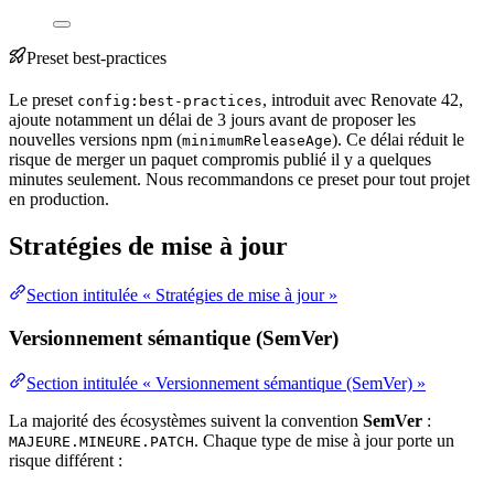
Preset best-practices
Le preset
, introduit avec Renovate 42,
config:best-practices
ajoute notamment un délai de 3 jours avant de proposer les
nouvelles versions npm (
). Ce délai réduit le
minimumReleaseAge
risque de merger un paquet
compromis
publié il y a quelques
minutes seulement. Nous recommandons ce preset pour tout projet
en
production
.
Stratégies de mise à jour
Section intitulée « Stratégies de mise à jour »
Versionnement sémantique (SemVer)
Section intitulée « Versionnement sémantique (SemVer) »
La majorité des écosystèmes suivent la convention
SemVer
:
. Chaque type de mise à jour porte un
MAJEURE.MINEURE.PATCH
risque différent :