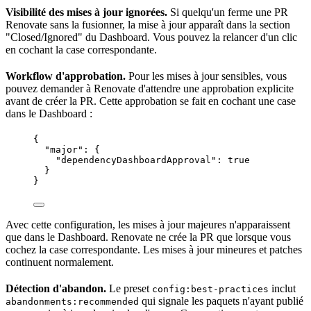
Visibilité des mises à jour ignorées.
Si quelqu'un ferme une PR
Renovate sans la fusionner, la mise à jour apparaît dans la section
"Closed/Ignored" du Dashboard. Vous pouvez la relancer d'un clic
en cochant la case correspondante.
Workflow
d'approbation.
Pour les mises à jour sensibles, vous
pouvez demander à Renovate d'attendre une approbation explicite
avant de créer la PR. Cette approbation se fait en cochant une case
dans le Dashboard :
{
"major"
: {
"dependencyDashboardApproval"
: 
true
}
}
Avec cette configuration, les mises à jour majeures n'apparaissent
que dans le Dashboard. Renovate ne crée la PR que lorsque vous
cochez la case correspondante. Les mises à jour mineures et patches
continuent normalement.
Détection d'abandon.
Le preset
inclut
config:best-practices
qui signale les paquets n'ayant publié
abandonments:recommended