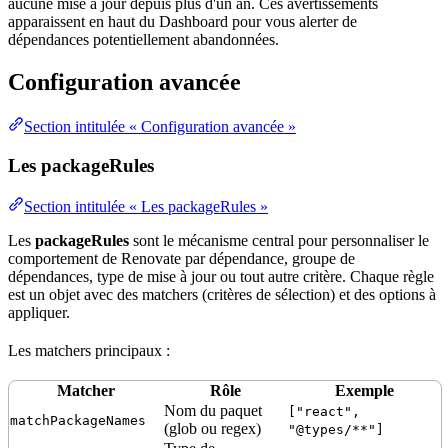
aucune mise à jour depuis plus d'un an. Ces avertissements
apparaissent en haut du Dashboard pour vous alerter de
dépendances potentiellement abandonnées.
Configuration avancée
Section intitulée « Configuration avancée »
Les packageRules
Section intitulée « Les packageRules »
Les
packageRules
sont le mécanisme central pour personnaliser le
comportement de Renovate par dépendance, groupe de
dépendances, type de mise à jour ou tout autre critère. Chaque règle
est un objet avec des matchers (critères de sélection) et des options à
appliquer.
Les matchers principaux :
Matcher
Rôle
Exemple
Nom du paquet
["react",
matchPackageNames
(glob ou regex)
"@types/**"]