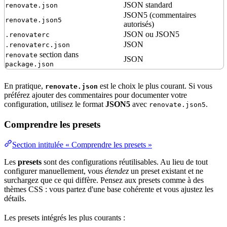
JSON
standard
renovate.json
JSON5 (commentaires
renovate.json5
autorisés)
JSON ou JSON5
.renovaterc
JSON
.renovaterc.json
section dans
renovate
JSON
package.json
En pratique,
est le choix le plus courant. Si vous
renovate.json
préférez ajouter des commentaires pour documenter votre
configuration, utilisez le format
JSON5
avec
.
renovate.json5
Comprendre les presets
Section intitulée « Comprendre les presets »
Les
presets
sont des configurations réutilisables. Au lieu de tout
configurer manuellement, vous
étendez
un preset existant et ne
surchargez que ce qui diffère. Pensez aux presets comme à des
thèmes CSS : vous partez d'une base cohérente et vous ajustez les
détails.
Les presets intégrés les plus courants :