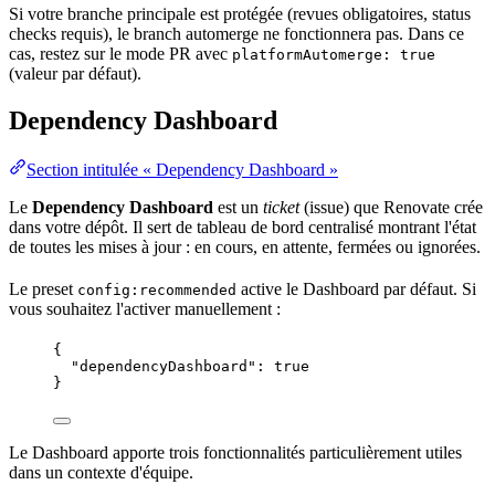
Si votre branche principale est protégée (revues obligatoires, status
checks requis), le
branch
automerge ne fonctionnera pas. Dans ce
cas, restez sur le mode PR avec
platformAutomerge: true
(valeur par défaut).
Dependency Dashboard
Section intitulée « Dependency Dashboard »
Le
Dependency Dashboard
est un
ticket
(issue) que Renovate crée
dans votre dépôt. Il sert de tableau de bord centralisé montrant l'
état
de toutes les mises à jour : en cours, en attente, fermées ou ignorées.
Le preset
active le Dashboard par défaut. Si
config:recommended
vous souhaitez l'activer manuellement :
{
"dependencyDashboard"
: 
true
}
Le Dashboard apporte trois fonctionnalités particulièrement utiles
dans un contexte d'équipe.