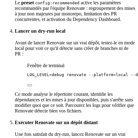
Le
preset
active les
paramètres
config:recommended
recommandés par l'
équipe
Renovate : regroupement des mises
à jour non majeures par monorepo, limitation des PR
concurrentes, et activation du Dependency Dashboard.
Lancer un
dry
-run local
Avant de lancer Renovate sur un vrai dépôt, testez-le en mode
local pour voir ce qu'il détecte sans créer de branches ni de
PR :
Fenêtre de terminal
LOG_LEVEL
=
debug
renovate
--platform=local
--d
Ce mode analyse le
répertoire
courant, identifie les
dépendances et les mises à jour disponibles, puis s'arrête sans
modifier quoi que ce soit. Parcourez les logs pour vérifier que
Renovate détecte bien vos fichiers.
Exécuter Renovate sur un dépôt distant
Une fois satisfait du dry-run, lancez Renovate sur un vrai