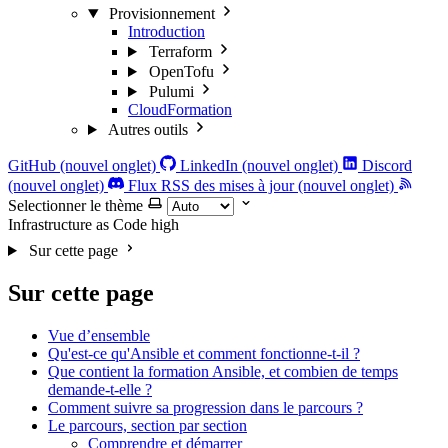
Provisionnement
Introduction
Terraform
OpenTofu
Pulumi
CloudFormation
Autres outils
GitHub (nouvel onglet)
LinkedIn (nouvel onglet)
Discord
(nouvel onglet)
Flux RSS des mises à jour (nouvel onglet)
Selectionner le thème
Infrastructure as Code
high
Sur cette page
Sur cette page
Vue d’ensemble
Qu'est-ce qu'Ansible et comment fonctionne-t-il ?
Que contient la formation Ansible, et combien de temps
demande-t-elle ?
Comment suivre sa progression dans le parcours ?
Le parcours, section par section
Comprendre et démarrer