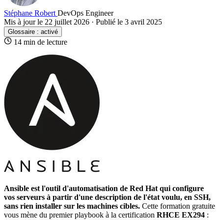
Stéphane Robert
DevOps Engineer
Mis à jour le 22 juillet 2026
·
Publié le 3 avril 2025
Glossaire :
activé
14 min de lecture
Ansible
est l'outil d'
automatisation
de Red Hat qui configure
vos
serveurs
à partir d'une description de l'
état
voulu, en
SSH
,
sans rien installer sur les machines cibles.
Cette formation gratuite
vous mène du premier
playbook
à la certification
RHCE EX294
: