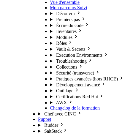
Vue d'ensemble
Mon parcours
Suivi
Découvrir
Premiers pas
Écrire du code
Inventaires
Modules
Rôles
Vault & Secrets
Execution Environments
Troubleshooting
Collections
Sécurité (transverse)
Pratiques avancées (hors RHCE)
Développement avancé
Outillage
Certifications Red Hat
AWX
Changelog de la formation
Chef avec CINC
Puppet
Rudder
SaltStack