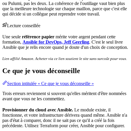
ou Pulumi, pas les deux. La
cohérence
de l'outillage vaut bien plus
que la meilleure technologie sur chaque maillon, parce que c'est elle
qui décide si un collègue peut reprendre votre travail.
Lecture conseillée
Une seule
référence papier
mérite votre argent pendant cette
formation,
Ansible for DevOps, Jeff Geerling
. C'est le seul livre
Ansible que je relis encore quand je doute d'un choix de conception.
Lien affilié Amazon. Acheter via ce lien soutient le site sans
surcoût
pour vous.
Ce que je vous déconseille
Section intitulée « Ce que je vous déconseille »
Trois erreurs reviennent si souvent qu'elles méritent d'être nommées
avant que vous ne les commettiez.
Provisionner du cloud avec Ansible.
Le module existe, il
fonctionne, et votre infrastructure dérivera quand même. Ansible n'a
pas d'état à comparer, donc il ne sait pas ce qu'il a créé la fois
précédente. Utilisez Terraform pour créer, Ansible pour configurer.