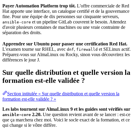
Payer Automation Platform trop tôt.
L'offre commerciale de Red
Hat apporte une interface, un catalogue certifié et de la
gouvernance
fine. Pour une équipe de dix personnes sur cinquante serveurs,
et un pipeline GitLab couvrent le besoin. Attendez
ansible-core
d'avoir plusieurs centaines de machines ou une vraie contrainte de
séparation des droits.
Apprendre sur Ubuntu pour passer une certification Red Hat.
L'examen tourne sur RHEL, avec
,
et SELinux actif.
dnf
firewalld
Préparez-vous sur AlmaLinux ou Rocky, sinon vous découvrirez les
différences le jour J.
Sur quelle distribution et quelle version la
formation est-elle validée ?
Section intitulée « Sur quelle distribution et quelle version la
formation est-elle validée ? »
Les labs tournent sur AlmaLinux 9 et les guides sont vérifiés sur
2.20.
Une question revient avant de se lancer : est-ce
ansible-core
que ça marchera chez moi. Voici le socle exact de la formation, et ce
qui change si le vôtre diffère.