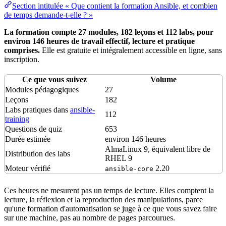
Section intitulée « Que contient la formation Ansible, et combien
de temps demande-t-elle ? »
La formation compte 27 modules, 182 leçons et 112 labs, pour
environ 146 heures de travail effectif, lecture et pratique
comprises.
Elle est gratuite et intégralement accessible en ligne, sans
inscription.
Ce que vous suivez
Volume
Modules pédagogiques
27
Leçons
182
Labs pratiques dans
ansible-
112
training
Questions de quiz
653
Durée estimée
environ 146 heures
AlmaLinux 9, équivalent libre de
Distribution
des labs
RHEL 9
Moteur vérifié
2.20
ansible-core
Ces heures ne mesurent pas un temps de lecture. Elles comptent la
lecture, la réflexion et la reproduction des manipulations, parce
qu'une formation d'automatisation se juge à ce que vous savez faire
sur une machine, pas au nombre de pages parcourues.