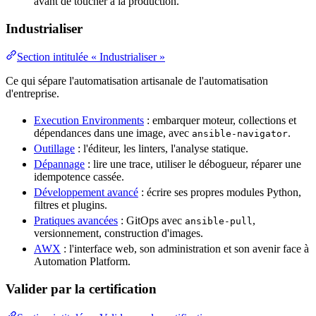
avant de toucher à la
production
.
Industrialiser
Section intitulée « Industrialiser »
Ce qui sépare l'automatisation artisanale de l'automatisation
d'entreprise.
Execution Environments
: embarquer moteur, collections et
dépendances
dans une
image
, avec
.
ansible-navigator
Outillage
: l'éditeur, les linters, l'
analyse statique
.
Dépannage
: lire une trace, utiliser le débogueur, réparer une
idempotence cassée.
Développement avancé
: écrire ses propres modules Python,
filtres et plugins.
Pratiques avancées
:
GitOps
avec
,
ansible-pull
versionnement,
construction
d'images.
AWX
: l'interface
web
, son administration et son avenir face à
Automation
Platform.
Valider par la certification