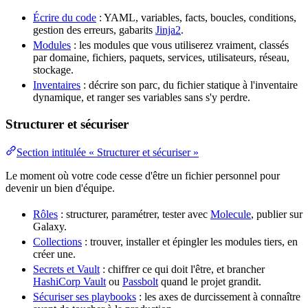
Écrire du code
:
YAML
, variables, facts, boucles, conditions,
gestion des erreurs
, gabarits
Jinja2
.
Modules
: les modules que vous utiliserez vraiment, classés
par
domaine
, fichiers, paquets, services, utilisateurs,
réseau
,
stockage
.
Inventaires
: décrire son parc, du fichier statique à l'
inventaire
dynamique
, et ranger ses variables sans s'y perdre.
Structurer et sécuriser
Section intitulée « Structurer et sécuriser »
Le moment où votre
code
cesse d'être un fichier personnel pour
devenir un bien d'
équipe
.
Rôles
: structurer, paramétrer, tester avec
Molecule
, publier sur
Galaxy.
Collections
: trouver, installer et épingler les modules tiers, en
créer une.
Secrets et Vault
: chiffrer ce qui doit l'être, et brancher
HashiCorp Vault
ou
Passbolt
quand le projet grandit.
Sécuriser ses playbooks
: les axes de
durcissement
à connaître