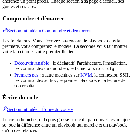
cherchez un point précis. Chaque section a sa page d'accueil, ses
guides et ses labs.
Comprendre et démarrer
Section intitulée « Comprendre et démarrer »
Les fondations. Vous n'écrivez pas encore de playbook dans la
première, vous comprenez le modèle. La seconde vous fait monter
votre lab et jouer votre premier fichier.
Découvrir Ansible
: le
déclaratif
, l'
architecture
, l'installation,
les commandes du quotidien, le fichier
.
ansible.cfg
Premiers pas
: quatre machines sur
KVM
, la connexion SSH,
les commandes ad hoc, le premier playbook et la lecture de
son résultat.
Écrire du code
Section intitulée « Écrire du code »
Le cœur du métier, et la plus grosse partie du parcours. C'est ici que
se joue la différence entre un playbook qui marche et un playbook
qu'on ose relancer.