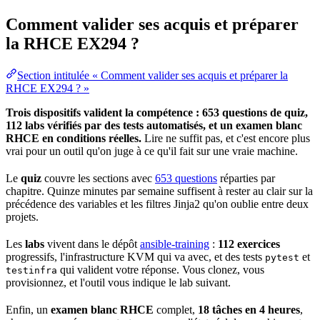
Comment valider ses acquis et préparer
la RHCE EX294 ?
Section intitulée « Comment valider ses acquis et préparer la
RHCE EX294 ? »
Trois dispositifs valident la compétence : 653 questions de quiz,
112 labs vérifiés par des
tests
automatisés, et un examen blanc
RHCE en conditions réelles.
Lire ne suffit pas, et c'est encore plus
vrai pour un outil qu'on juge à ce qu'il fait sur une vraie machine.
Le
quiz
couvre les sections avec
653 questions
réparties par
chapitre. Quinze minutes par semaine suffisent à rester au clair sur la
précédence des variables et les filtres Jinja2 qu'on oublie entre deux
projets.
Les
labs
vivent dans le dépôt
ansible-training
:
112 exercices
progressifs, l'infrastructure KVM qui va avec, et des tests
et
pytest
qui valident votre
réponse
. Vous clonez, vous
testinfra
provisionnez, et l'outil vous indique le lab suivant.
Enfin, un
examen blanc RHCE
complet,
18 tâches en 4 heures
,