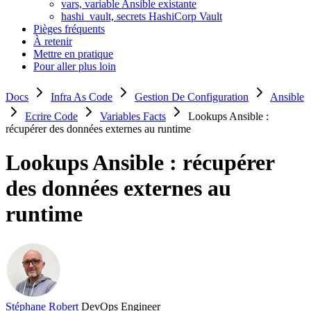
vars, variable Ansible existante
hashi_vault, secrets HashiCorp Vault
Pièges fréquents
À retenir
Mettre en pratique
Pour aller plus loin
Docs
Infra As Code
Gestion De Configuration
Ansible
Ecrire Code
Variables Facts
Lookups Ansible :
récupérer des données externes au runtime
Lookups Ansible : récupérer
des données externes au
runtime
Stéphane Robert
DevOps Engineer