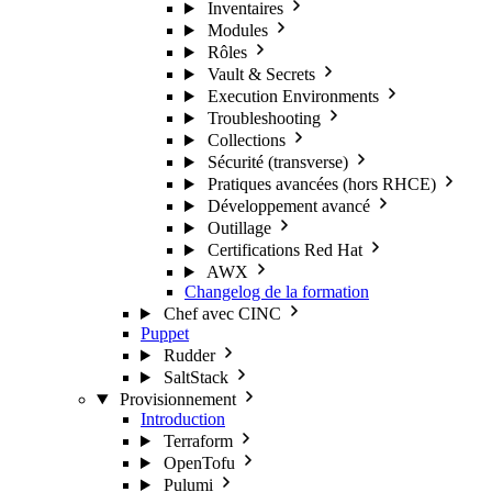
Inventaires
Modules
Rôles
Vault & Secrets
Execution Environments
Troubleshooting
Collections
Sécurité (transverse)
Pratiques avancées (hors RHCE)
Développement avancé
Outillage
Certifications Red Hat
AWX
Changelog de la formation
Chef avec CINC
Puppet
Rudder
SaltStack
Provisionnement
Introduction
Terraform
OpenTofu
Pulumi