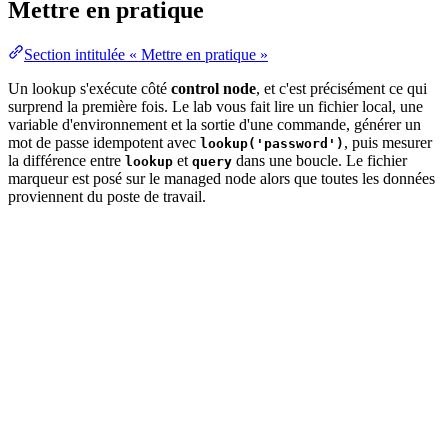
Mettre en pratique
Section intitulée « Mettre en pratique »
Un lookup s'exécute côté
control node
, et c'est précisément ce qui
surprend la première fois. Le lab vous fait lire un fichier local, une
variable d'environnement et la sortie d'une commande, générer un
mot de passe idempotent avec
, puis mesurer
lookup('password')
la différence entre
et
dans une boucle. Le fichier
lookup
query
marqueur est posé sur le managed node alors que toutes les données
proviennent du poste de travail.