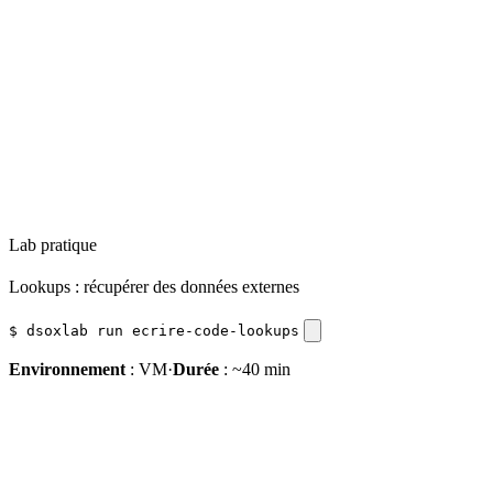
Lab pratique
Lookups : récupérer des données externes
$
dsoxlab run ecrire-code-lookups
Environnement
:
VM
·
Durée
: ~40 min