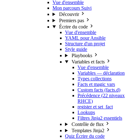
Vue d'ensemble
Mon parcours
Suivi
Découvrir
Premiers pas
Écrire du code
Vue d'ensemble
YAML pour Ansible
Structure d'un projet
Style guide
Playbooks
Variables et facts
Vue d'ensemble
Variables — déclaration
Types collections
Facts et magic vars
Custom facts (facts.d)
Précédence (22 niveaux
RHCE)
register et set_fact
Lookups
Filtres Jinja2 essentiels
Contrôle de flux
Templates Jinja2
Quiz Écrire du code