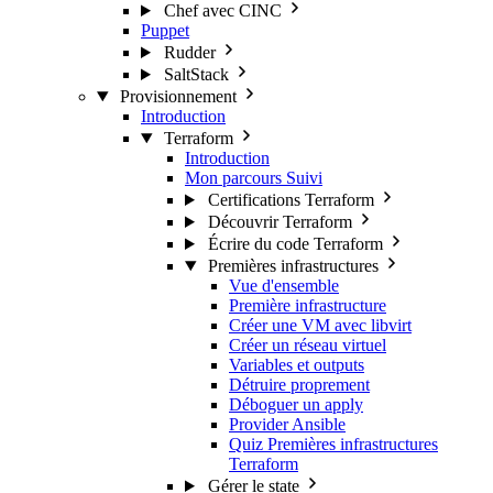
Chef avec CINC
Puppet
Rudder
SaltStack
Provisionnement
Introduction
Terraform
Introduction
Mon parcours
Suivi
Certifications Terraform
Découvrir Terraform
Écrire du code Terraform
Premières infrastructures
Vue d'ensemble
Première infrastructure
Créer une VM avec libvirt
Créer un réseau virtuel
Variables et outputs
Détruire proprement
Déboguer un apply
Provider Ansible
Quiz Premières infrastructures
Terraform
Gérer le state