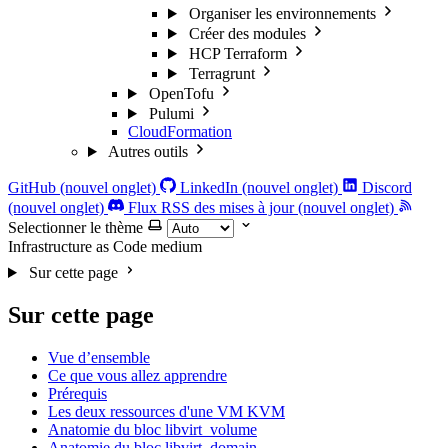
Organiser les environnements
Créer des modules
HCP Terraform
Terragrunt
OpenTofu
Pulumi
CloudFormation
Autres outils
GitHub (nouvel onglet)
LinkedIn (nouvel onglet)
Discord
(nouvel onglet)
Flux RSS des mises à jour (nouvel onglet)
Selectionner le thème
Infrastructure as Code
medium
Sur cette page
Sur cette page
Vue d’ensemble
Ce que vous allez apprendre
Prérequis
Les deux ressources d'une VM KVM
Anatomie du bloc libvirt_volume
Anatomie du bloc libvirt_domain