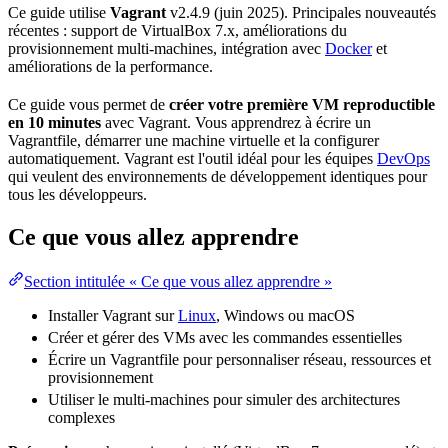
Ce guide utilise
Vagrant
v2.4.9
(juin 2025). Principales nouveautés
récentes :
support
de VirtualBox 7.x, améliorations du
provisionnement
multi-machines, intégration avec
Docker
et
améliorations de la
performance
.
Ce guide vous permet de
créer votre première
VM
reproductible
en 10 minutes
avec Vagrant. Vous apprendrez à écrire un
Vagrantfile, démarrer une
machine virtuelle
et la configurer
automatiquement. Vagrant est l'outil idéal pour les équipes
DevOps
qui veulent des environnements de développement identiques pour
tous les développeurs.
Ce que vous allez apprendre
Section intitulée « Ce que vous allez apprendre »
Installer Vagrant sur
Linux
, Windows ou macOS
Créer et gérer des VMs avec les commandes essentielles
Écrire un Vagrantfile pour personnaliser
réseau
,
ressources
et
provisionnement
Utiliser le multi-machines pour simuler des architectures
complexes