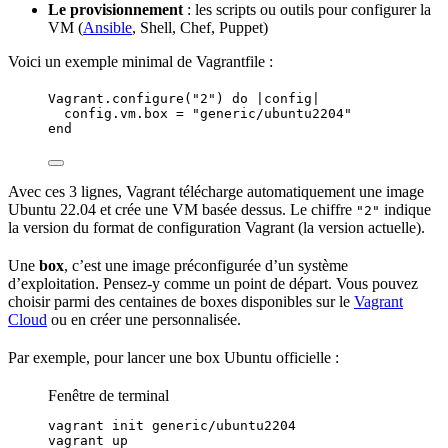
Le provisionnement
: les scripts ou outils pour configurer la
VM (
Ansible
,
Shell
, Chef, Puppet)
Voici un exemple minimal de Vagrantfile :
Vagrant
.
configure
(
"
2
"
) 
do
 |
config
|
config.
vm
.
box
=
"
generic/ubuntu2204
"
end
Avec ces 3 lignes, Vagrant télécharge automatiquement une image
Ubuntu 22.04 et crée une VM basée dessus. Le chiffre
indique
"2"
la version du format de configuration Vagrant (la version actuelle).
Une
box
, c’est une image préconfigurée d’un système
d’exploitation. Pensez-y comme un point de départ. Vous pouvez
choisir parmi des centaines de boxes disponibles sur le
Vagrant
Cloud
ou en créer une personnalisée.
Par exemple, pour lancer une box Ubuntu officielle :
Fenêtre de terminal
vagrant
init
generic/ubuntu2204
vagrant
up