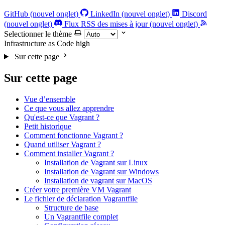
GitHub (nouvel onglet)
LinkedIn (nouvel onglet)
Discord
(nouvel onglet)
Flux RSS des mises à jour (nouvel onglet)
Selectionner le thème
Infrastructure as Code
high
Sur cette page
Sur cette page
Vue d’ensemble
Ce que vous allez apprendre
Qu'est-ce que Vagrant ?
Petit historique
Comment fonctionne Vagrant ?
Quand utiliser Vagrant ?
Comment installer Vagrant ?
Installation de Vagrant sur Linux
Installation de Vagrant sur Windows
Installation de vagrant sur MacOS
Créer votre première VM Vagrant
Le fichier de déclaration Vagrantfile
Structure de base
Un Vagrantfile complet