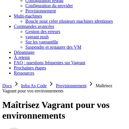
Configuration réseau
Configuration du provider
Provisionnement
Multi-machines
Boucle pour créer plusieurs machines identiques
Commandes avancées
Gestion des erreurs
vagrant push
Sur les vagrantfile
Suspendre et restaurer des VM
Dépannage
À retenir
FAQ : questions fréquentes sur Vagrant
Prochaines étapes
Ressources
Docs
Infra As Code
Provisionnement
Maîtrisez
Vagrant pour vos environnements
Maîtrisez Vagrant pour vos
environnements