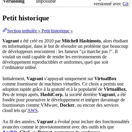
Versioning
Impossible
versionné avec
Git
Petit historique
Section intitulée « Petit historique »
Vagrant
a été créé en 2010 par
Mitchell Hashimoto
, alors étudiant
en informatique, dans le but de résoudre un problème que beaucoup
de développeurs rencontrent : les fameux "ça marche pas !". Il
voulait un outil capable de rendre les environnements de
développement reproductibles et uniformes, quel que soit
l’ordinateur utilisé.
Initialement,
Vagrant
s’appuyait uniquement sur
VirtualBox
comme fournisseur de machines virtuelles. Ce choix a permis une
adoption rapide grâce à la gratuité et à la popularité de
VirtualBox
.
Peu de
temps
après,
HashiCorp
, la société derrière
Vagrant
, a été
fondée pour poursuivre le développement et intégrer davantage de
fournisseurs comme VMware,
Docker
, ou encore des services
cloud
tels qu’
AWS
.
Au fil des années,
Vagrant
a évolué pour inclure des fonctionnalités
avancées comme le provisionnement avec des outils tels que