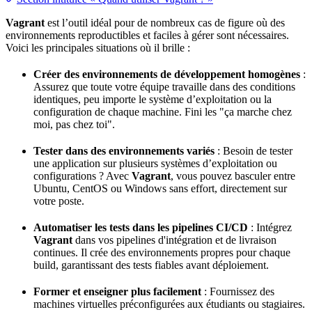
Vagrant
est l’outil idéal pour de nombreux cas de figure où des
environnements reproductibles et faciles à gérer sont nécessaires.
Voici les principales situations où il brille :
Créer des environnements de développement homogènes
:
Assurez que toute votre
équipe
travaille dans des conditions
identiques, peu importe le système d’exploitation ou la
configuration de chaque machine. Fini les "ça marche chez
moi, pas chez toi".
Tester dans des environnements variés
: Besoin de tester
une application sur plusieurs systèmes d’exploitation ou
configurations ? Avec
Vagrant
, vous pouvez basculer entre
Ubuntu, CentOS ou Windows sans effort, directement sur
votre poste.
Automatiser les
tests
dans les pipelines
CI/CD
: Intégrez
Vagrant
dans vos pipelines d'intégration et de livraison
continues. Il crée des environnements propres pour chaque
build
, garantissant des tests fiables avant
déploiement
.
Former et enseigner plus facilement
: Fournissez des
machines virtuelles préconfigurées aux étudiants ou stagiaires.