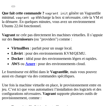
Que fait cette commande ?
génère un Vagrantfile
vagrant init
minimal.
télécharge la box si nécessaire, crée la VM et
vagrant up
la démarre. En quelques minutes, vous avez un environnement
Ubuntu 22.04 fonctionnel.
Vagrant
ne crée pas directement les machines virtuelles. Il s’appuie
sur des
fournisseurs
(ou "providers") comme :
VirtualBox
: parfait pour un usage local.
Libvirt
: pour des environnements KVM/QEMU.
Docker
: idéal pour des environnements légers et rapides.
AWS
ou
Azure
: pour des environnements cloud.
Le fournisseur est défini dans le
Vagrantfile
, mais vous pouvez
aussi en changer via des commandes spécifiques.
Une fois la machine virtuelle en place, le provisionnement entre en
jeu. C’est ici que vous automatisez l’installation des logiciels et des
configurations nécessaires.
Vagrant
supporte plusieurs outils de
provisionnement, comme :