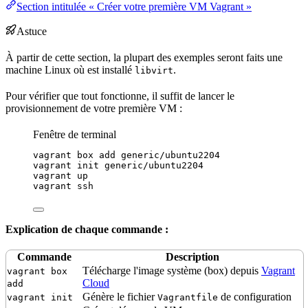
Section intitulée « Créer votre première VM Vagrant »
Astuce
À partir de cette section, la plupart des exemples seront faits une
machine Linux où est installé
.
libvirt
Pour vérifier que tout fonctionne, il suffit de lancer le
provisionnement de votre première VM :
Fenêtre de terminal
vagrant
box
add
generic/ubuntu2204
vagrant
init
generic/ubuntu2204
vagrant
up
vagrant
ssh
Explication de chaque commande :
Commande
Description
Télécharge l'image système (box) depuis
Vagrant
vagrant box
Cloud
add
Génère le fichier
de configuration
vagrant init
Vagrantfile