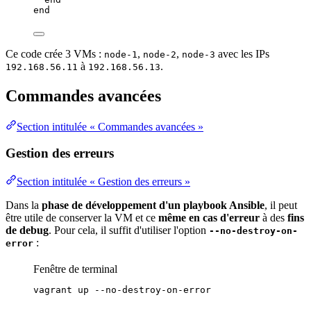
end
Ce
code
crée 3 VMs :
,
,
avec les
IPs
node-1
node-2
node-3
à
.
192.168.56.11
192.168.56.13
Commandes avancées
Section intitulée « Commandes avancées »
Gestion des erreurs
Section intitulée « Gestion des erreurs »
Dans la
phase de développement d'un
playbook
Ansible
, il peut
être utile de conserver la VM et ce
même en cas d'erreur
à des
fins
de debug
. Pour cela, il suffit d'utiliser l'option
--no-destroy-on-
:
error
Fenêtre de terminal
vagrant
up
--no-destroy-on-error