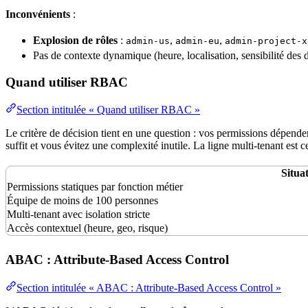
Inconvénients
:
Explosion de rôles
:
,
,
admin-us
admin-eu
admin-project-x
Pas de contexte dynamique (heure, localisation, sensibilité des
Quand utiliser RBAC
Section intitulée « Quand utiliser RBAC »
Le critère de décision tient en une question : vos permissions dépend
suffit et vous évitez une complexité inutile. La ligne
multi-tenant
est c
Situa
Permissions statiques par fonction métier
Équipe
de moins de 100 personnes
Multi-tenant avec
isolation
stricte
Accès contextuel (heure, geo, risque)
ABAC : Attribute-Based Access Control
Section intitulée « ABAC : Attribute-Based Access Control »