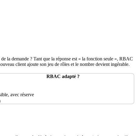
de la demande ? Tant que la
réponse
est « la fonction seule », RBAC
nouveau client ajoute son jeu de rôles et le nombre devient ingérable.
RBAC adapté ?
ible, avec réserve
n