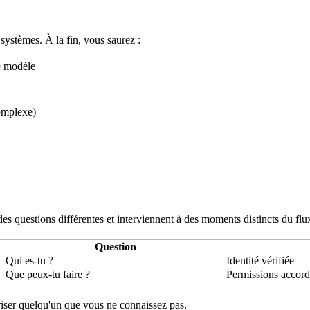
systèmes. À la fin, vous saurez :
 modèle
omplexe)
es questions différentes et interviennent à des moments distincts du
flu
Question
Qui es-tu ?
Identité
vérifiée
Que peux-tu faire ?
Permissions
accord
riser quelqu'un que vous ne connaissez pas.