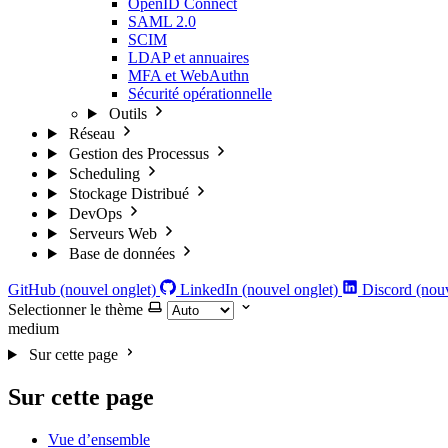
OpenID Connect
SAML 2.0
SCIM
LDAP et annuaires
MFA et WebAuthn
Sécurité opérationnelle
Outils
Réseau
Gestion des Processus
Scheduling
Stockage Distribué
DevOps
Serveurs Web
Base de données
GitHub (nouvel onglet)
LinkedIn (nouvel onglet)
Discord (nouv
Selectionner le thème
medium
Sur cette page
Sur cette page
Vue d’ensemble