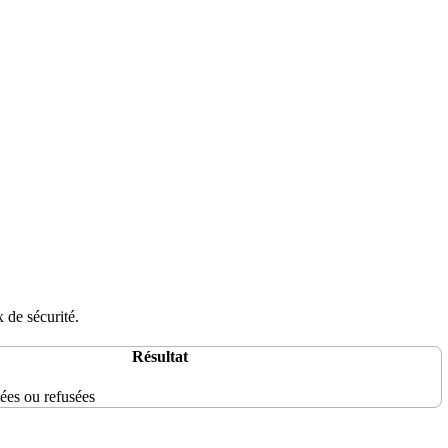
x
de
sécurité
.
Résultat
ées ou refusées