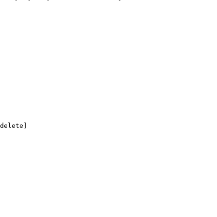
delete]