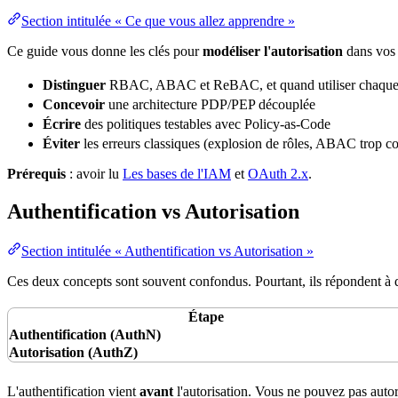
Section intitulée « Ce que vous allez apprendre »
Ce guide vous donne les clés pour
modéliser l'autorisation
dans vos 
Distinguer
RBAC, ABAC et ReBAC, et quand utiliser chaque
Concevoir
une
architecture
PDP/PEP découplée
Écrire
des politiques testables avec
Policy
-as-
Code
Éviter
les erreurs classiques (explosion de rôles, ABAC trop c
Prérequis
: avoir lu
Les bases de l'IAM
et
OAuth 2.x
.
Authentification vs Autorisation
Section intitulée « Authentification vs Autorisation »
Ces deux concepts sont souvent confondus. Pourtant, ils répondent à d
Étape
Authentification
(AuthN)
Autorisation (AuthZ)
L'authentification vient
avant
l'autorisation. Vous ne pouvez pas auto