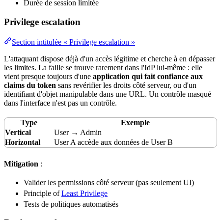
Durée de session limitée
Privilege escalation
Section intitulée « Privilege escalation »
L'attaquant dispose déjà d'un accès légitime et cherche à en dépasser
les limites. La faille se trouve rarement dans l'
IdP
lui-même : elle
vient presque toujours d'une
application qui fait confiance aux
claims du token
sans revérifier les droits côté serveur, ou d'un
identifiant
d'objet manipulable dans une
URL
. Un contrôle masqué
dans l'interface n'est pas un contrôle.
Type
Exemple
Vertical
User → Admin
Horizontal
User A accède aux données de User B
Mitigation
:
Valider les
permissions
côté serveur (pas seulement UI)
Principle of
Least Privilege
Tests
de politiques automatisés