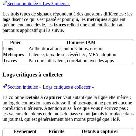
Section intitulée « Les 3 piliers »
Les trois types de signaux répondent à des questions différentes : les
logs
disent ce qui s'est passé et pour qui, les
métriques
signalent
qu'une tendance dévie, les
traces
relient une authentification au
parcours applicatif qui l'a suivie.
Pilier
Données IAM
Logs
Authentifications, autorisations, erreurs
Métriques
Latence
, taux de succès/échec, MFA adoption
Traces
Parcours utilisateur, corrélation avec les apps
Logs critiques à collecter
Section intitulée « Logs critiques à collecter »
La colonne
Détails à capturer
vaut autant que la ligne elle-même :
un log de connexion sans
adresse IP
ni user-agent ne permet aucune
corrélation ultérieure. Attention aussi à ce que vous n'écrivez pas :
les valeurs de tokens et de mots de passe n'ont jamais leur place dans
un journal, qui est généralement bien moins protégé que l'IdP.
Événement
Priorité
Détails à capturer