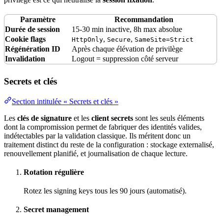
Paramètre
Recommandation
Durée de session
15-30 min inactive, 8h max absolue
Cookie flags
,
,
HttpOnly
Secure
SameSite=Strict
Régénération ID
Après chaque élévation de privilège
Invalidation
Logout = suppression côté serveur
Secrets et clés
Section intitulée « Secrets et clés »
Les
clés de signature
et les
client secrets
sont les seuls éléments
dont la compromission permet de fabriquer des identités valides,
indétectables par la validation classique. Ils méritent donc un
traitement distinct du reste de la configuration :
stockage
externalisé,
renouvellement planifié, et
journalisation
de chaque lecture.
Rotation régulière
Rotez les
signing
keys tous les 90 jours (automatisé).
Secret management