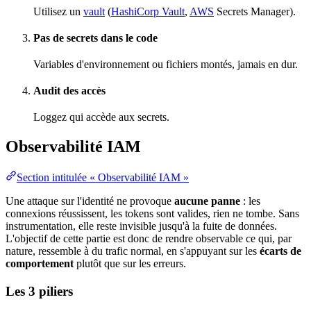
Utilisez un
vault
(
HashiCorp Vault
,
AWS
Secrets Manager).
Pas de secrets dans le code
Variables d'environnement
ou fichiers montés, jamais en dur.
Audit
des accès
Loggez qui accède aux secrets.
Observabilité IAM
Section intitulée « Observabilité IAM »
Une attaque sur l'identité ne provoque
aucune
panne
: les
connexions réussissent, les tokens sont valides, rien ne tombe. Sans
instrumentation, elle reste invisible jusqu'à la fuite de données.
L'objectif de cette partie est donc de rendre observable ce qui, par
nature, ressemble à du
trafic
normal, en s'appuyant sur les
écarts de
comportement
plutôt que sur les erreurs.
Les 3 piliers