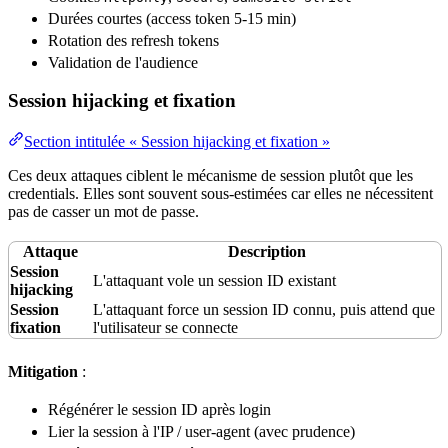
Durées courtes (access token 5-15 min)
Rotation des refresh tokens
Validation
de l'audience
Session hijacking et fixation
Section intitulée « Session hijacking et fixation »
Ces deux attaques ciblent le mécanisme de session plutôt que les
credentials
. Elles sont souvent sous-estimées car elles ne nécessitent
pas de casser un mot de passe.
Attaque
Description
Session
L'attaquant vole un session ID existant
hijacking
Session
L'attaquant force un session ID connu, puis attend que
fixation
l'utilisateur se connecte
Mitigation
:
Régénérer le session ID après login
Lier la session à l'IP /
user
-
agent
(avec prudence)