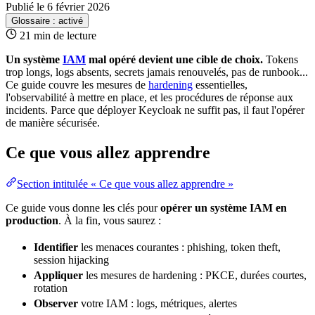
Publié le 6 février 2026
Glossaire :
activé
21 min de lecture
Un système
IAM
mal opéré devient une cible de choix.
Tokens
trop longs, logs absents,
secrets
jamais renouvelés, pas de
runbook
...
Ce guide couvre les mesures de
hardening
essentielles,
l'observabilité à mettre en place, et les
procédures
de
réponse aux
incidents
. Parce que déployer Keycloak ne suffit pas, il faut l'opérer
de manière sécurisée.
Ce que vous allez apprendre
Section intitulée « Ce que vous allez apprendre »
Ce guide vous donne les clés pour
opérer un système
IAM
en
production
. À la fin, vous saurez :
Identifier
les menaces courantes : phishing,
token
theft,
session
hijacking
Appliquer
les mesures de
hardening
: PKCE, durées courtes,
rotation
Observer
votre IAM : logs,
métriques
, alertes