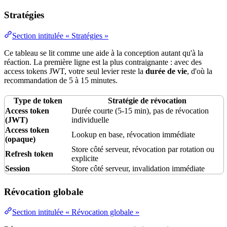
Stratégies
Section intitulée « Stratégies »
Ce tableau se lit comme une aide à la conception autant qu'à la
réaction. La première ligne est la plus contraignante : avec des
access tokens JWT, votre seul levier reste la
durée de vie
, d'où la
recommandation de 5 à 15 minutes.
Type de token
Stratégie de révocation
Access token
Durée courte (5-15 min), pas de révocation
(JWT)
individuelle
Access token
Lookup en base, révocation immédiate
(opaque)
Store côté serveur, révocation par rotation ou
Refresh token
explicite
Session
Store côté serveur, invalidation immédiate
Révocation globale
Section intitulée « Révocation globale »