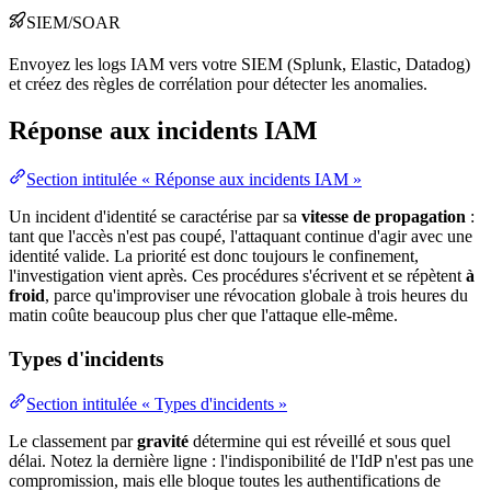
SIEM
/SOAR
Envoyez les logs IAM vers votre SIEM (Splunk, Elastic, Datadog)
et créez des règles de corrélation pour détecter les anomalies.
Réponse aux incidents IAM
Section intitulée « Réponse aux incidents IAM »
Un
incident
d'identité se caractérise par sa
vitesse de propagation
:
tant que l'accès n'est pas coupé, l'attaquant continue d'agir avec une
identité valide. La priorité est donc toujours le confinement,
l'investigation vient après. Ces procédures s'écrivent et se répètent
à
froid
, parce qu'improviser une révocation globale à trois heures du
matin coûte beaucoup plus cher que l'attaque elle-même.
Types d'incidents
Section intitulée « Types d'incidents »
Le classement par
gravité
détermine qui est réveillé et sous quel
délai. Notez la dernière ligne : l'indisponibilité de l'IdP n'est pas une
compromission, mais elle bloque toutes les authentifications de