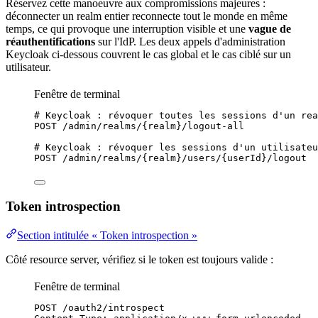
Réservez cette manoeuvre aux compromissions majeures :
déconnecter un realm entier reconnecte tout le monde en même
temps, ce qui provoque une interruption visible et une
vague de
réauthentifications
sur l'IdP. Les deux appels d'administration
Keycloak ci-dessous couvrent le cas global et le cas ciblé sur un
utilisateur.
Fenêtre de terminal
# Keycloak : révoquer toutes les sessions d'un rea
POST
/admin/realms/{realm}/logout-all
# Keycloak : révoquer les sessions d'un utilisateu
POST
/admin/realms/{realm}/users/{userId}/logout
Token introspection
Section intitulée « Token introspection »
Côté resource server, vérifiez si le token est toujours valide :
Fenêtre de terminal
POST
/oauth2/introspect