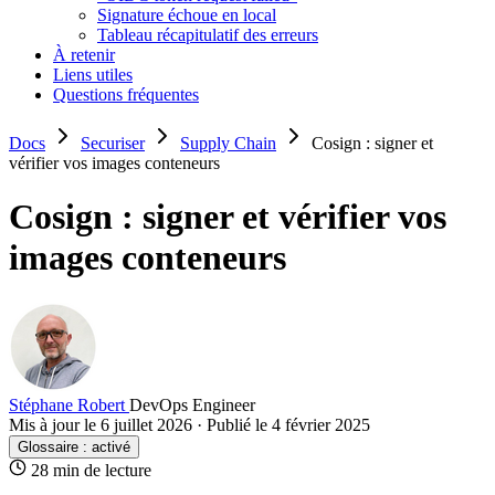
Signature échoue en local
Tableau récapitulatif des erreurs
À retenir
Liens utiles
Questions fréquentes
Docs
Securiser
Supply Chain
Cosign : signer et
vérifier vos images conteneurs
Cosign : signer et vérifier vos
images conteneurs
Stéphane Robert
DevOps Engineer
Mis à jour le 6 juillet 2026
·
Publié le 4 février 2025
Glossaire :
activé
28 min de lecture