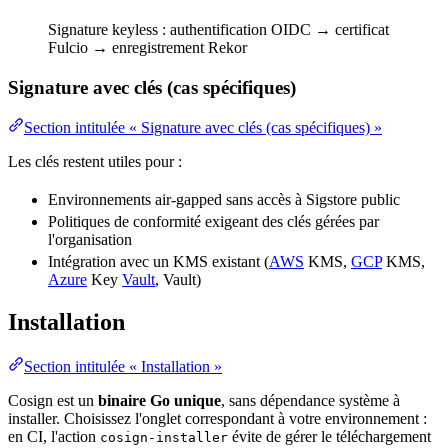
Signature keyless :
authentification
OIDC → certificat
Fulcio → enregistrement Rekor
Signature avec clés (cas spécifiques)
Section intitulée « Signature avec clés (cas spécifiques) »
Les clés restent utiles pour :
Environnements air-gapped sans accès à Sigstore public
Politiques de
conformité
exigeant des clés gérées par
l'organisation
Intégration avec un
KMS
existant (
AWS
KMS,
GCP
KMS,
Azure
Key
Vault
,
Vault
)
Installation
Section intitulée « Installation »
Cosign est un
binaire
Go unique
, sans dépendance système à
installer. Choisissez l'onglet correspondant à votre
environnement
:
en CI, l'action
évite de gérer le téléchargement
cosign-installer