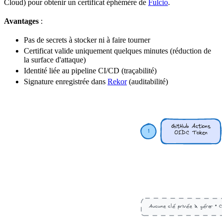
Cloud
) pour obtenir un
certificat
éphémère de
Fulcio
.
Avantages
:
Pas de
secrets
à stocker ni à faire tourner
Certificat valide uniquement quelques minutes (réduction de
la
surface d'attaque
)
Identité liée au pipeline CI/CD (
traçabilité
)
Signature enregistrée dans
Rekor
(auditabilité)