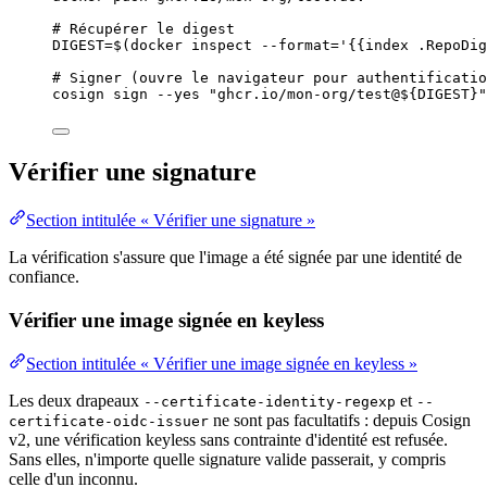
# Récupérer le digest
DIGEST
=
$(
docker
inspect
--format=
'
{{index .RepoDig
# Signer (ouvre le navigateur pour authentificatio
cosign
sign
--yes
"
ghcr.io/mon-org/test@${
DIGEST
}
"
Vérifier une signature
Section intitulée « Vérifier une signature »
La vérification s'assure que l'image a été signée par une identité de
confiance.
Vérifier une image signée en keyless
Section intitulée « Vérifier une image signée en keyless »
Les deux drapeaux
et
--certificate-identity-regexp
--
ne sont pas facultatifs : depuis Cosign
certificate-oidc-issuer
v2, une vérification keyless sans contrainte d'identité est refusée.
Sans elles, n'importe quelle signature valide passerait, y compris
celle d'un inconnu.