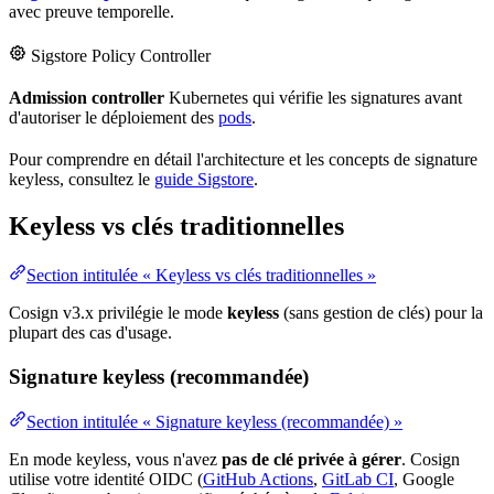
avec preuve temporelle.
Sigstore
Policy
Controller
Admission controller
Kubernetes
qui vérifie les signatures avant
d'autoriser le
déploiement
des
pods
.
Pour comprendre en détail l'
architecture
et les concepts de
signature
keyless
, consultez le
guide Sigstore
.
Keyless vs clés traditionnelles
Section intitulée « Keyless vs clés traditionnelles »
Cosign v3.x privilégie le mode
keyless
(sans gestion de clés) pour la
plupart des cas d'usage.
Signature keyless (recommandée)
Section intitulée « Signature keyless (recommandée) »
En mode keyless, vous n'avez
pas de clé privée à gérer
. Cosign
utilise votre identité OIDC (
GitHub Actions
,
GitLab CI
, Google