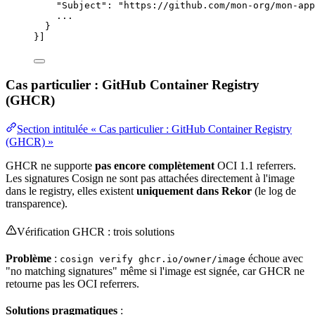
"Subject"
: 
"
https://github.com/mon-org/mon-app
...
}
}]
Cas particulier : GitHub Container Registry
(GHCR)
Section intitulée « Cas particulier : GitHub Container Registry
(GHCR) »
GHCR ne supporte
pas encore complètement
OCI 1.1 referrers.
Les signatures Cosign ne sont pas attachées directement à l'image
dans le registry, elles existent
uniquement dans Rekor
(le log de
transparence).
Vérification GHCR : trois solutions
Problème
:
échoue avec
cosign verify ghcr.io/owner/image
"no matching signatures" même si l'image est signée, car GHCR ne
retourne pas les OCI referrers.
Solutions pragmatiques
: