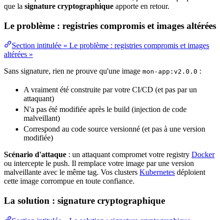
que la
signature cryptographique
apporte en retour.
Le problème : registries compromis et images altérées
Section intitulée « Le problème : registries compromis et images
altérées »
Sans signature, rien ne prouve qu'une image
:
mon-app:v2.0.0
A vraiment été construite par votre CI/CD (et pas par un
attaquant)
N'a pas été modifiée après le build (
injection de code
malveillant)
Correspond au
code
source versionné (et pas à une
version
modifiée)
Scénario d'attaque
: un attaquant compromet votre
registry
Docker
ou intercepte le push. Il remplace votre image par une version
malveillante avec le même
tag
. Vos clusters
Kubernetes
déploient
cette image corrompue en toute confiance.
La solution : signature cryptographique