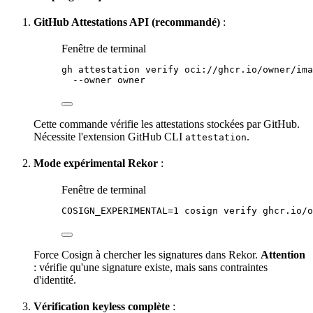
GitHub Attestations
API
(recommandé)
:
Fenêtre de terminal
gh
attestation
verify
oci://ghcr.io/owner/ima
--owner
owner
Cette commande vérifie les attestations stockées par GitHub.
Nécessite l'extension GitHub CLI
.
attestation
Mode expérimental Rekor
:
Fenêtre de terminal
COSIGN_EXPERIMENTAL
=
1
cosign
verify
ghcr.io/o
Force Cosign à chercher les signatures dans Rekor.
Attention
: vérifie qu'une signature existe, mais sans contraintes
d'identité.
Vérification keyless complète
: