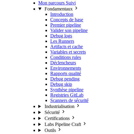
Mon parcours
Suivi
Fondamentaux
Introduction
Concepts de base
Premier pipeline
Valider son pipeline
Debug logs
Les Runners
Artifacts et cache
Variables et secrets
Conditions rules
Déclencheurs
Environnements
Rapports qualité
Debug pending
Debug skip
Synthèse pipeline
Registries GitLab
Scanners de sécurité
Industrialisation
Sécurité
Certifications
Labs Pipeline Craft
Outils