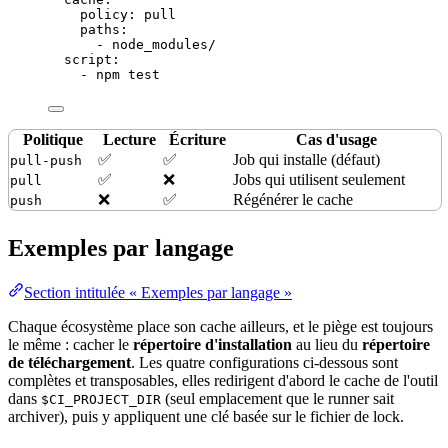
policy
: 
pull
paths
:
- 
node_modules/
script
:
- 
npm test
Politique
Lecture
Écriture
Cas d'usage
✅
✅
Job qui installe (défaut)
pull-push
✅
❌
Jobs qui utilisent seulement
pull
❌
✅
Régénérer le cache
push
Exemples par langage
Section intitulée « Exemples par langage »
Chaque écosystème place son cache ailleurs, et le piège est toujours
le même : cacher le
répertoire d'installation
au lieu du
répertoire
de téléchargement
. Les quatre configurations ci-dessous sont
complètes et transposables, elles redirigent d'abord le cache de l'outil
dans
(seul emplacement que le runner sait
$CI_PROJECT_DIR
archiver), puis y appliquent une clé basée sur le fichier de
lock
.