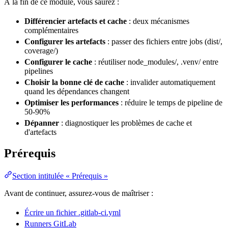
À la fin de ce module, vous saurez :
Différencier artefacts et cache
: deux mécanismes
complémentaires
Configurer les artefacts
: passer des fichiers entre jobs (dist/,
coverage/)
Configurer le cache
: réutiliser
node
_modules/, .venv/ entre
pipelines
Choisir la bonne clé de cache
: invalider automatiquement
quand les dépendances changent
Optimiser les performances
: réduire le
temps
de pipeline de
50-90%
Dépanner
: diagnostiquer les problèmes de cache et
d'artefacts
Prérequis
Section intitulée « Prérequis »
Avant de continuer, assurez-vous de maîtriser :
Écrire un fichier .gitlab-ci.yml
Runners GitLab