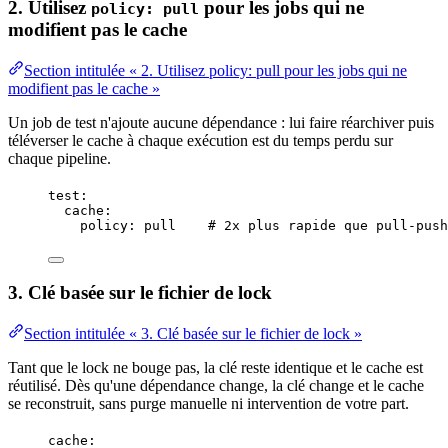
2. Utilisez
pour les jobs qui ne
policy: pull
modifient pas le cache
Section intitulée « 2. Utilisez policy: pull pour les jobs qui ne
modifient pas le cache »
Un job de test n'ajoute aucune dépendance : lui faire réarchiver puis
téléverser le cache à chaque exécution est du temps perdu sur
chaque pipeline.
test
:
cache
:
policy
: 
pull
# 2x plus rapide que pull-push
3. Clé basée sur le fichier de lock
Section intitulée « 3. Clé basée sur le fichier de lock »
Tant que le lock ne bouge pas, la clé reste identique et le cache est
réutilisé. Dès qu'une dépendance change, la clé change et le cache
se reconstruit, sans purge manuelle ni intervention de votre part.
cache
: