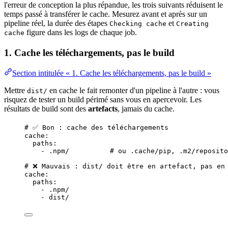
l'erreur de conception la plus répandue, les trois suivants réduisent le
temps passé à transférer le cache. Mesurez avant et après sur un
pipeline réel, la durée des étapes
et
Checking cache
Creating
figure dans les logs de chaque job.
cache
1. Cache les téléchargements, pas le build
Section intitulée « 1. Cache les téléchargements, pas le build »
Mettre
en cache le fait remonter d'un pipeline à l'autre : vous
dist/
risquez de tester un build périmé sans vous en apercevoir. Les
résultats de build sont des
artefacts
, jamais du cache.
# ✅ Bon : cache des téléchargements
cache
:
paths
:
- 
.npm/
# ou .cache/pip, .m2/reposito
# ❌ Mauvais : dist/ doit être en artefact, pas en
cache
:
paths
:
- 
.npm/
- 
dist/