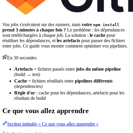
Vos jobs s'exécutent sur des runners, mais
votre
npm install
prend 3 minutes à chaque fois ?
Le problème : les
dépendances
sont retéléchargées à chaque
job
. La solution :
le
cache
pour
réutiliser les dépendances, et
les artefacts
pour passer des fichiers
entre jobs. Ce guide vous montre comment optimiser vos pipelines.
En 30 secondes
Artefacts
= fichiers passés entre
jobs du même
pipeline
(
build
→ test)
Cache
= fichiers réutilisés entre
pipelines différents
(
dependencies
)
Règle d'or
: cache pour les dépendances, artefacts pour les
résultats de build
Ce que vous allez apprendre
Section intitulée « Ce que vous allez apprendre »