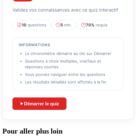
Validez vos connaissances avec ce quiz interactif
10
questions
5
min.
70%
requis
INFORMATIONS
Le chronomètre démarre au clic sur
Démarrer
Questions à choix multiples, vrai/faux et
réponses courtes
Vous pouvez naviguer entre les questions
Les résultats détaillés sont affichés à la fin
Démarrer le quiz
Lance le quiz et démarre le chronomètre
Pour aller plus loin