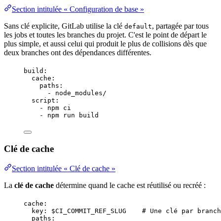
Section intitulée « Configuration de base »
Sans clé explicite, GitLab utilise la clé
, partagée par tous
default
les jobs et toutes les branches du projet. C'est le point de départ le
plus simple, et aussi celui qui produit le plus de collisions dès que
deux branches ont des dépendances différentes.
build
:
cache
:
paths
:
- 
node_modules/
script
:
- 
npm ci
- 
npm run build
Clé de cache
Section intitulée « Clé de cache »
La
clé de cache
détermine quand le cache est réutilisé ou recréé :
cache
:
key
: 
$CI_COMMIT_REF_SLUG
# Une clé par branch
paths
: