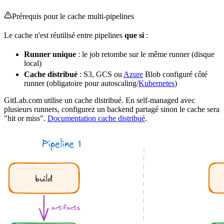
Prérequis pour le cache multi-pipelines
Le cache n'est réutilisé entre pipelines
que si
:
Runner unique
: le job retombe sur le même runner (disque
local)
Cache distribué
:
S3
, GCS ou
Azure
Blob configuré côté
runner (obligatoire pour
autoscaling
/
Kubernetes
)
GitLab.com utilise un cache distribué. En self-managed avec
plusieurs runners, configurez un
backend
partagé sinon le cache sera
"hit or miss".
Documentation cache distribué
.