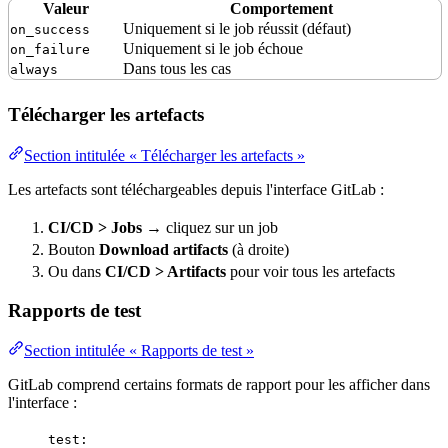
Valeur
Comportement
Uniquement si le job réussit (défaut)
on_success
Uniquement si le job échoue
on_failure
Dans tous les cas
always
Télécharger les artefacts
Section intitulée « Télécharger les artefacts »
Les artefacts sont téléchargeables depuis l'interface GitLab :
CI/CD > Jobs
→ cliquez sur un job
Bouton
Download artifacts
(à droite)
Ou dans
CI/CD > Artifacts
pour voir tous les artefacts
Rapports de test
Section intitulée « Rapports de test »
GitLab comprend certains formats de rapport pour les afficher dans
l'interface :
test
: