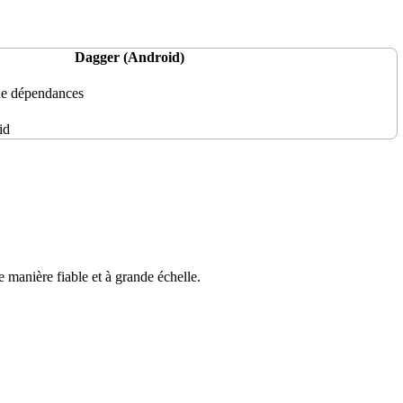
Dagger (Android)
de dépendances
id
e manière fiable et à grande échelle.