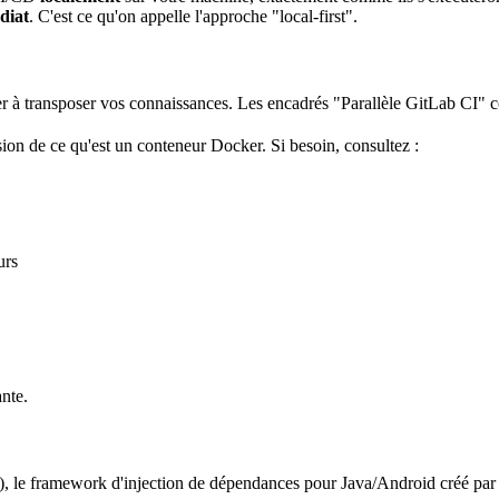
diat
. C'est ce qu'on appelle l'approche "local-first".
r à transposer vos connaissances. Les encadrés "Parallèle GitLab CI" co
ion de ce qu'est un
conteneur
Docker
. Si besoin, consultez :
urs
nte.
), le
framework
d'
injection de dépendances
pour
Java
/Android créé par