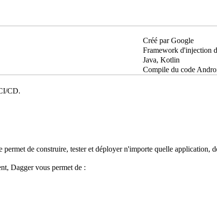
Créé par Google
Framework d'injection 
Java, Kotlin
Compile du code Andro
 CI/CD.
e permet de construire, tester et déployer n'importe quelle application, d
ment, Dagger vous permet de :