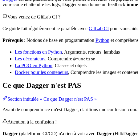
votre
code
et attendre les logs, Dagger vous donne un feedback
immé
Vous venez de GitLab CI ?
Ce guide fait régulièrement le parallèle avec
GitLab CI
pour vous aide
Prérequis
: Notions de base en
programmation
Python
et compréhens
Les fonctions en Python
, Arguments, retours, lambdas
Les décorateurs
, Comprendre
@function
La POO en Python
, Classes et objets
Docker pour les conteneurs
, Comprendre les images et contene
Ce que Dagger n'est PAS
Section intitulée « Ce que Dagger n'est PAS »
Avant de comprendre ce qu'est Dagger, clarifions une confusion coura
Attention à la confusion !
Dagger
(plateforme CI/CD) n'a rien à voir avec
Dagger
(Hilt/Dagger