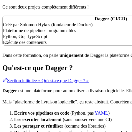
Ce sont deux projets complètement différents !
Dagger (CI/CD)
Créé par Solomon Hykes (fondateur de Docker)
Plateforme de pipelines programmables
Python, Go,
TypeScript
Exécute des conteneurs
Dans cette formation, on parle
uniquement
de Dagger la plateforme
Qu'est-ce que Dagger ?
Section intitulée « Qu'est-ce que Dagger ? »
Dagger
est une plateforme pour automatiser la livraison logicielle. Ell
Mais "plateforme de livraison logicielle", ça reste abstrait. Concrète
Écrire vos pipelines en code
(Python, pas
YAML
)
Les exécuter localement
(sans pousser vers une CI)
Les partager et réutiliser
(comme des librairies)