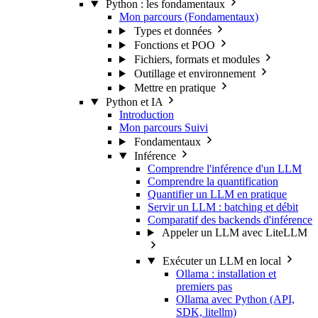
Python : les fondamentaux
Mon parcours (Fondamentaux)
Types et données
Fonctions et POO
Fichiers, formats et modules
Outillage et environnement
Mettre en pratique
Python et IA
Introduction
Mon parcours
Suivi
Fondamentaux
Inférence
Comprendre l'inférence d'un LLM
Comprendre la quantification
Quantifier un LLM en pratique
Servir un LLM : batching et débit
Comparatif des backends d'inférence
Appeler un LLM avec LiteLLM
Exécuter un LLM en local
Ollama : installation et
premiers pas
Ollama avec Python (API,
SDK, litellm)