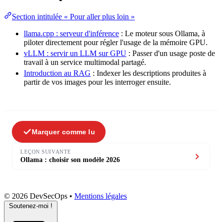
Section intitulée « Pour aller plus loin »
llama.cpp : serveur d'inférence
: Le moteur sous Ollama, à
piloter directement pour régler l'usage de la
mémoire
GPU.
vLLM : servir un LLM sur GPU
: Passer d'un usage poste de
travail à un
service
multimodal partagé.
Introduction au RAG
: Indexer les descriptions produites à
partir de vos images pour les interroger ensuite.
Marquer comme lu
LEÇON SUIVANTE
Ollama : choisir son modèle 2026
© 2026 DevSecOps
•
Mentions légales
Soutenez-moi !