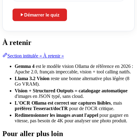
Démarrer le quiz
Lance le quiz et démarre le chronomètre
À retenir
Section intitulée « À retenir »
Gemma 4
est le modèle vision Ollama de
référence
en 2026 :
Apache 2.0, français impeccable, vision + tool calling natifs.
Llama 3.2 Vision
reste une bonne alternative plus légère (8
Go VRAM).
Vision + Structured Outputs = catalogage automatique
d'images en JSON typé, sans cloud.
L'OCR Ollama est correct sur captures lisibles
, mais
préférez Tesseract/docTR
pour de l'OCR critique.
Redimensionner les images avant l'appel
pour gagner en
vitesse, pas besoin de 4K pour analyser une photo produit.
Pour aller plus loin