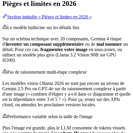
Pièges et limites en 2026
Section intitulée « Pièges et limites en 2026 »
Le modèle hallucine sur les détails fins
Sur un schéma technique avec 20 composants, Gemma 4 risque
d'
inventer un composant supplémentaire
ou de
mal nommer
un
détail. Pour ces cas,
fragmentez votre image
en sous-zones, ou
utilisez un modèle plus gros (Llama 3.2 Vision 90B sur GPU
H100).
Pas de raisonnement multi-étape complexe
Les modèles vision Ollama 2026 ne sont pas encore au niveau de
Gemini 2.5 Pro ou GPT-4o sur du raisonnement complexe à partir
d'une image (« combien d'étapes y a-t-il dans ce diagramme et quelle
est la dépendance entre 3 et 5 ? »). Pour ça, restez sur des APIs
cloud, ou attendez les prochaines versions locales.
Performance
variable
selon la taille de l'image
Plus l'image est grande, plus le LLM consomme de tokens visuels