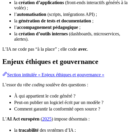
la
création d’applications
(front-ends interactifs générés à la
volée) ;
l’
automatisation
(scripts, intégrations API) ;
la
génération de tests et documentation
;
l’
accompagnement pédagogique
;
la
création d’outils internes
(dashboards,
microservices
,
alertes).
L’IA ne code pas “à la place” ; elle code
avec
.
Enjeux éthiques et gouvernance
Section intitulée « Enjeux éthiques et gouvernance »
L’essor du
vibe coding
soulève des questions :
À qui appartient le code généré ?
Peut-on publier un logiciel écrit par un modèle ?
Comment garantir la
conformité
open source
?
L’
AI Act européen
(
2025
) impose désormais :
la
traçabilité
des systèmes d’IA ;