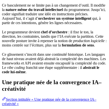
Ce
basculement
ne se limite pas à un changement d’outil. Il modifie
la
nature même du travail intellectuel
du programmeur. Jusqu’ici,
coder signifiait traduire une idée en instructions précises.
Aujourd’hui, il s’agit d’
orchestrer un système intelligent
qui, à
partir de ces intentions, génère les lignes nécessaires.
Le programmeur devient
chef d’orchestre
: il fixe le ton, la
direction, les contraintes, tandis que l’IA exécute la partition. Cette
nouvelle posture invite à repenser la notion de
production
logicielle
:
moins centrée sur l’écriture, plus sur la
formulation de sens
.
Ce glissement s’inscrit dans une continuité historique. Les langages
de haut niveau avaient déjà abstrait la complexité des machines. Les
frameworks et
API
avaient ensuite encapsulé la complexité du code.
Le
vibe coding
franchit une étape supplémentaire : il
abstrait le
code lui-même
.
Une pratique née de la convergence IA–
créativité
Section intitulée « Une pratique née de la convergence IA–
créativité »