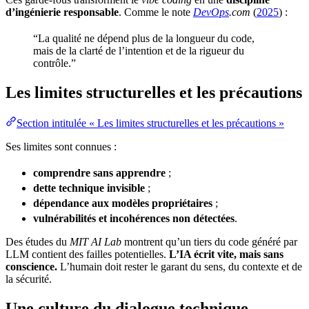
d’ingénierie responsable
. Comme le note
DevOps
.com
(
2025
) :
“La
qualité
ne dépend plus de la longueur du code,
mais de la clarté de l’intention et de la rigueur du
contrôle.”
Les limites structurelles et les précautions
Section intitulée « Les limites structurelles et les précautions »
Ses limites sont connues :
comprendre sans apprendre
;
dette technique
invisible
;
dépendance aux modèles propriétaires
;
vulnérabilités et incohérences non détectées
.
Des études du
MIT
AI Lab
montrent qu’un tiers du code généré par
LLM
contient des failles potentielles.
L’IA écrit vite, mais sans
conscience.
L’humain doit rester le garant du sens, du contexte et de
la
sécurité
.
Une culture du dialogue technique