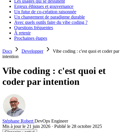
Les usages qui se dessinent
Enjeux éthiques et gouvernance
Un futur de co-création raisonnée
Un changement de paradigme durable
Avec quels outils faire du vibe coding ?
Questions fréquentes
À retenir
Prochaines étapes
Docs
Developper
Vibe coding : c'est quoi et coder par
intention
Vibe coding : c'est quoi et
coder par intention
Stéphane Robert
DevOps Engineer
Mis à jour le 21 juin 2026
·
Publié le 28 octobre 2025