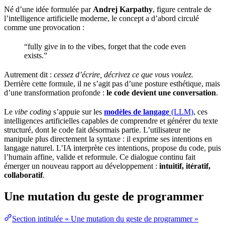
Né d’une idée formulée par
Andrej Karpathy
, figure centrale de
l’intelligence artificielle moderne, le concept a d’abord circulé
comme une provocation :
“fully give in to the vibes, forget that the code even
exists.”
Autrement dit :
cessez d’écrire, décrivez ce que vous voulez.
Derrière cette formule, il ne s’agit pas d’une posture esthétique, mais
d’une transformation profonde :
le code devient une conversation
.
Le
vibe coding
s’appuie sur les
modèles de langage
(LLM)
, ces
intelligences artificielles capables de comprendre et générer du texte
structuré, dont le code fait désormais partie. L’
utilisateur
ne
manipule plus directement la syntaxe : il exprime ses intentions en
langage naturel. L’IA interprète ces intentions, propose du code, puis
l’humain affine, valide et reformule. Ce dialogue continu fait
émerger un nouveau rapport au développement :
intuitif, itératif,
collaboratif
.
Une mutation du geste de programmer
Section intitulée « Une mutation du geste de programmer »