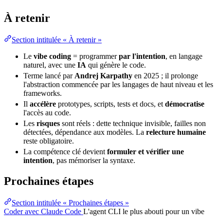
prompts.
À retenir
Section intitulée « À retenir »
Le
vibe coding
= programmer
par l'intention
, en langage
naturel, avec une
IA
qui génère le code.
Terme lancé par
Andrej Karpathy
en 2025 ; il prolonge
l'
abstraction
commencée par les langages de haut niveau et les
frameworks.
Il
accélère
prototypes, scripts, tests et docs, et
démocratise
l'accès au code.
Les
risques
sont réels : dette technique invisible, failles non
détectées, dépendance aux modèles. La
relecture humaine
reste obligatoire.
La compétence clé devient
formuler et vérifier une
intention
, pas mémoriser la syntaxe.
Prochaines étapes
Section intitulée « Prochaines étapes »
Coder avec Claude Code
L'agent CLI le plus abouti pour un vibe