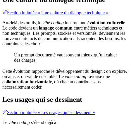
Section intitulée « Une culture du dialogue technique »
Au-delà des outils, le
vibe coding
incarne une
évolution culturelle
.
Le code devient un
langage commun
entre métiers techniques et
non-techniques. Les prompts, stockés et versionnés, deviennent les
nouveaux artefacts de
communication
: ils racontent les besoins, les
contraintes, les choix.
Un prompt documenté vaut souvent mieux qu’un cahier
des charges.
Cette évolution rapproche le développement du design : on explore,
on ajuste, on valide ensemble. Le
vibe coding
favorise une
collaboration
horizontale
, où chacun contribue sans
nécessairement coder.
Les usages qui se dessinent
Section intitulée « Les usages qui se dessinent »
Le
vibe coding
s’étend déjà à :