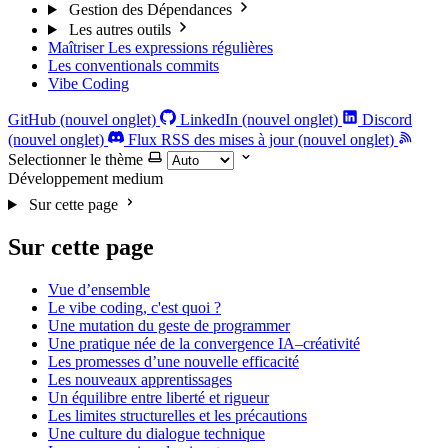
Gestion des Dépendances
Les autres outils
Maîtriser Les expressions régulières
Les conventionals commits
Vibe Coding
GitHub (nouvel onglet)
LinkedIn (nouvel onglet)
Discord
(nouvel onglet)
Flux RSS des mises à jour (nouvel onglet)
Selectionner le thème
Développement
medium
Sur cette page
Sur cette page
Vue d’ensemble
Le vibe coding, c'est quoi ?
Une mutation du geste de programmer
Une pratique née de la convergence IA–créativité
Les promesses d’une nouvelle efficacité
Les nouveaux apprentissages
Un équilibre entre liberté et rigueur
Les limites structurelles et les précautions
Une culture du dialogue technique