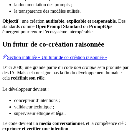
la documentation des prompts ;
la transparence des modèles utilisés.
Objectif
: une création
auditable, explicable et responsable
. Des
standards
comme
OpenPrompt Standard
ou
PromptOps
émergent pour rendre l’écosystème interopérable.
Un futur de co-création raisonnée
Section intitulée « Un futur de co-création raisonnée »
D’ici 2030, une grande partie du code
non critique
sera produite par
des IA. Mais cela ne signe pas la fin du développement humain :
cela
redéfinit son rôle
.
Le développeur devient :
concepteur d’intentions ;
validateur technique ;
superviseur éthique et légal.
Le code devient un
média conversationnel
, et la compétence clé :
exprimer et vérifier une intention
.