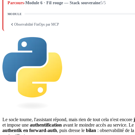
Parcours
›
Module 6 · Fil rouge — Stack souveraine
5/5
MODULE
Observabilité FinOps par MCP
Le socle tourne, l'assistant répond, mais rien de tout cela n'est encore
et impose une
authentification
avant le moindre accès au
service
. Le
authentik en forward-auth
, puis dresse le
bilan
: observabilité de l