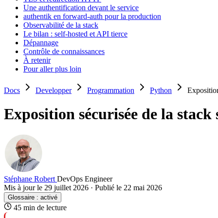
Une authentification devant le service
authentik en forward-auth pour la production
Observabilité de la stack
Le bilan : self-hosted et API tierce
Dépannage
Contrôle de connaissances
À retenir
Pour aller plus loin
Docs
Developper
Programmation
Python
Exposition
Exposition sécurisée de la stack 
Stéphane Robert
DevOps Engineer
Mis à jour le 29 juillet 2026
·
Publié le 22 mai 2026
Glossaire :
activé
45 min de lecture