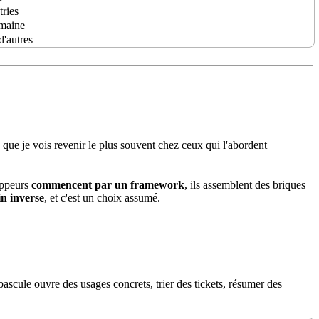
etries
umaine
d'autres
s que je vois revenir le plus souvent chez ceux qui l'abordent
loppeurs
commencent par un framework
, ils assemblent des briques
n inverse
, et c'est un choix assumé.
 bascule ouvre des usages concrets, trier des tickets, résumer des