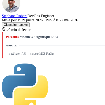
Stéphane Robert
DevOps Engineer
Mis à jour le 29 juillet 2026
·
Publié le 22 mai 2026
Glossaire :
activé
40 min de lecture
Parcours
›
Module 5 · Agentique
12/24
MODULE
reShapr : API → serveur MCP FinOps