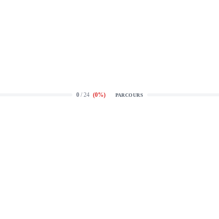
0
/ 24
(
0
%)
PARCOURS