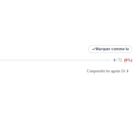
Marquer comme lu
0
/ 72
(
0
%)
Comprendre les agents IA