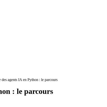
e des agents IA en Python : le parcours
hon : le parcours