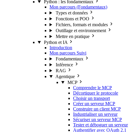
Python : les fondamentaux
Mon parcours (Fondamentaux)
Types et données
Fonctions et POO
Fichiers, formats et modules
Outillage et environnement
Mettre en pratique
Python et IA
Introduction
Mon parcours
Suivi
Fondamentaux
Inférence
RAG
Agentique
MCP
Comprendre le MCP
Décortiquer le protocole
Choisir un transport
Créer un serveur MCP
Construire un client MCP
Industrialiser un serveur
Sécuriser un serveur MCP
Tester et déboguer un serveur
Authentifier avec OAuth 2.1