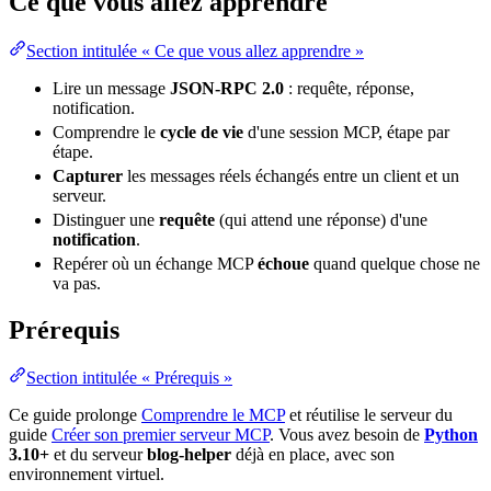
Ce que vous allez apprendre
Section intitulée « Ce que vous allez apprendre »
Lire un message
JSON-RPC 2.0
: requête, réponse,
notification
.
Comprendre le
cycle de vie
d'une session MCP, étape par
étape.
Capturer
les messages réels échangés entre un client et un
serveur.
Distinguer une
requête
(qui attend une réponse) d'une
notification
.
Repérer où un échange MCP
échoue
quand quelque chose ne
va pas.
Prérequis
Section intitulée « Prérequis »
Ce guide prolonge
Comprendre le MCP
et réutilise le serveur du
guide
Créer son premier serveur MCP
. Vous avez besoin de
Python
3.10+
et du serveur
blog-helper
déjà en place, avec son
environnement
virtuel.