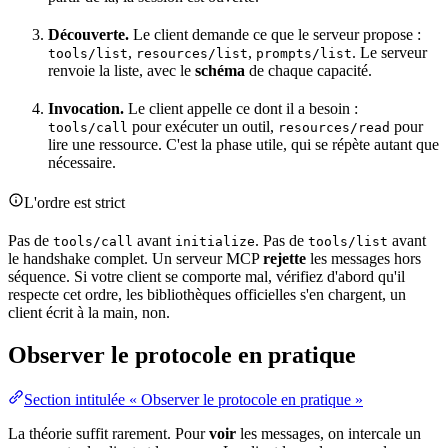
Découverte.
Le client demande ce que le serveur propose :
,
,
. Le serveur
tools/list
resources/list
prompts/list
renvoie la liste, avec le
schéma
de chaque
capacité
.
Invocation.
Le client appelle ce dont il a besoin :
pour exécuter un outil,
pour
tools/call
resources/read
lire une ressource. C'est la phase utile, qui se répète autant que
nécessaire.
L'ordre est strict
Pas de
avant
. Pas de
avant
tools/call
initialize
tools/list
le handshake complet. Un serveur MCP
rejette
les messages hors
séquence. Si votre client se comporte mal, vérifiez d'abord qu'il
respecte cet ordre, les bibliothèques officielles s'en chargent, un
client écrit à la main, non.
Observer le protocole en pratique
Section intitulée « Observer le protocole en pratique »
La théorie suffit rarement. Pour
voir
les messages, on intercale un