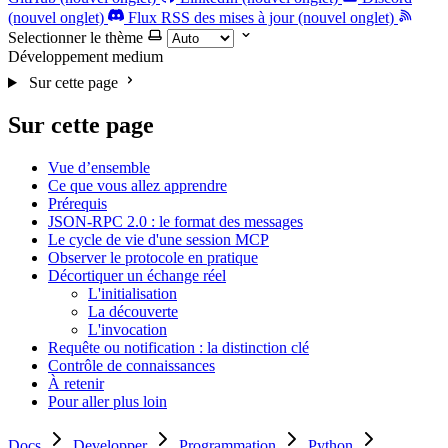
(nouvel onglet)
Flux RSS des mises à jour (nouvel onglet)
Selectionner le thème
Développement
medium
Sur cette page
Sur cette page
Vue d’ensemble
Ce que vous allez apprendre
Prérequis
JSON-RPC 2.0 : le format des messages
Le cycle de vie d'une session MCP
Observer le protocole en pratique
Décortiquer un échange réel
L'initialisation
La découverte
L'invocation
Requête ou notification : la distinction clé
Contrôle de connaissances
À retenir
Pour aller plus loin
Docs
Developper
Programmation
Python