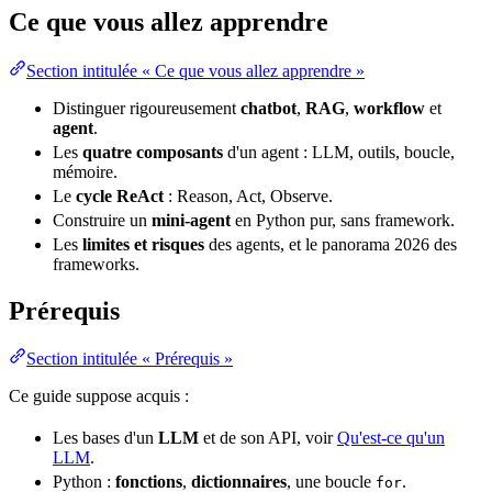
Ce que vous allez apprendre
Section intitulée « Ce que vous allez apprendre »
Distinguer rigoureusement
chatbot
,
RAG
,
workflow
et
agent
.
Les
quatre composants
d'un agent : LLM, outils, boucle,
mémoire.
Le
cycle ReAct
: Reason, Act, Observe.
Construire un
mini-agent
en Python pur, sans framework.
Les
limites et risques
des agents, et le panorama 2026 des
frameworks.
Prérequis
Section intitulée « Prérequis »
Ce guide suppose acquis :
Les bases d'un
LLM
et de son
API
, voir
Qu'est-ce qu'un
LLM
.
Python :
fonctions
,
dictionnaires
, une boucle
.
for