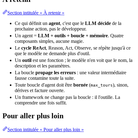
Section intitulée « À retenir »
Ce qui définit un
agent
, c'est que le
LLM décide
de la
prochaine action, pas le développeur.
Un agent =
LLM + outils + boucle + mémoire
. Quatre
composants simples, aucune magie.
Le
cycle ReAct
, Reason, Act, Observe, se répète jusqu'à ce
que le modèle ne demande plus d'outil.
Un
outil
est une fonction ; le modèle n'en voit que le nom, la
description et les paramètres.
La boucle
propage les erreurs
: une
valeur
intermédiaire
fausse contamine toute la suite.
Toute boucle d'agent doit être
bornée
(
), sinon,
max_tours
dérives et facture ouverte.
Un framework ne change pas la boucle : il l'outille. La
comprendre une fois suffit.
Pour aller plus loin
Section intitulée « Pour aller plus loin »