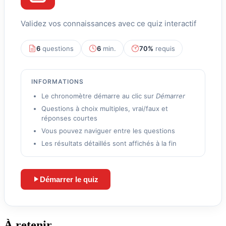
Validez vos connaissances avec ce quiz interactif
6
questions
6
min.
70%
requis
INFORMATIONS
Le chronomètre démarre au clic sur
Démarrer
Questions à choix multiples, vrai/faux et
réponses courtes
Vous pouvez naviguer entre les questions
Les résultats détaillés sont affichés à la fin
Démarrer le quiz
Lance le quiz et démarre le chronomètre
À retenir