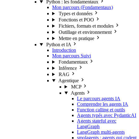
Python : les fondamentaux
Mon parcours (Fondamentaux)
Types et données
Fonctions et POO
Fichiers, formats et modules
Outillage et environnement
Mettre en pratique
Python et IA
Introduction
Mon parcours
Suivi
Fondamentaux
Inférence
RAG
Agentique
MCP
Agents
Le parcours agents IA
Comprendre les agents IA
Function calling et outils
Agents typés avec PydanticAI
Agents stateful avec
LangGraph
LangGraph multi-agents
smolagents : agents qui codent