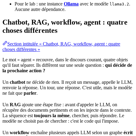
Pour le lab : une instance
Ollama
avec le modèle
.
llama3.2
Aucune autre dépendance.
Chatbot, RAG, workflow, agent : quatre
choses différentes
Section intitulée « Chatbot, RAG, workflow, agent : quatre
choses différentes »
Le mot « agent » recouvre, dans le discours courant, quatre objets
qu'il faut séparer. Ils diffèrent sur une seule question :
qui décide de
la prochaine action ?
Un
chatbot
ne décide de rien. Il reçoit un message, appelle le LLM,
renvoie la
réponse
. Un tour, une réponse. C'est utile, mais le modèle
ne fait que
parler
.
Un
RAG
ajoute une étape fixe : avant d'appeler le LLM, on
récupère des documents pertinents et on les injecte dans le contexte.
La séquence est
toujours la même
, chercher, puis répondre. Le
modèle ne choisit pas de chercher : c'est le
code
qui l'impose.
Un
workflow
enchaîne plusieurs appels LLM selon un graphe
écrit