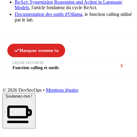
ReAct: Synergizing Reasoning and Acting in Language
Models
, l'article fondateur du cycle ReAct.
Documentation des outils d'Ollama
, le
function
calling utilisé
par le lab.
Marquer comme lu
LEÇON SUIVANTE
Function calling et outils
© 2026 DevSecOps
•
Mentions légales
Soutenez-moi !