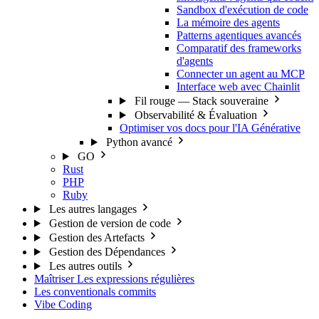
Sandbox d'exécution de code
La mémoire des agents
Patterns agentiques avancés
Comparatif des frameworks
d'agents
Connecter un agent au MCP
Interface web avec Chainlit
Fil rouge — Stack souveraine
Observabilité & Évaluation
Optimiser vos docs pour l'IA Générative
Python avancé
GO
Rust
PHP
Ruby
Les autres langages
Gestion de version de code
Gestion des Artefacts
Gestion des Dépendances
Les autres outils
Maîtriser Les expressions régulières
Les conventionals commits
Vibe Coding