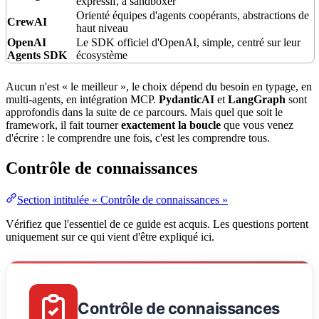
expressif, à sandboxer
Orienté équipes d'agents coopérants, abstractions de
CrewAI
haut niveau
OpenAI
Le SDK officiel d'OpenAI, simple, centré sur leur
Agents SDK
écosystème
Aucun n'est « le meilleur », le choix dépend du besoin en typage, en
multi-agents, en intégration
MCP
.
PydanticAI
et
LangGraph
sont
approfondis dans la suite de ce parcours. Mais quel que soit le
framework, il fait tourner
exactement la boucle
que vous venez
d'écrire : le comprendre une fois, c'est les comprendre tous.
Contrôle de connaissances
Section intitulée « Contrôle de connaissances »
Vérifiez que l'essentiel de ce guide est acquis. Les questions portent
uniquement sur ce qui vient d'être expliqué ici.
Contrôle de connaissances