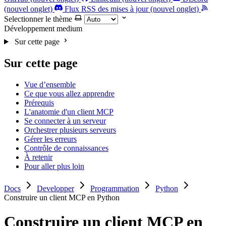
(nouvel onglet)
Flux RSS des mises à jour (nouvel onglet)
Selectionner le thème
Développement
medium
Sur cette page
Sur cette page
Vue d’ensemble
Ce que vous allez apprendre
Prérequis
L'anatomie d'un client MCP
Se connecter à un serveur
Orchestrer plusieurs serveurs
Gérer les erreurs
Contrôle de connaissances
À retenir
Pour aller plus loin
Docs
Developper
Programmation
Python
Construire un client MCP en Python
Construire un client MCP en