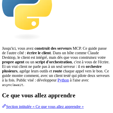
Jusqu'ici, vous avez
construit des
serveurs
MCP
. Ce guide passe
de l'autre côté :
écrire le client
. Dans un hôte comme Claude
Desktop, le client est intégré, mais dès que vous construisez votre
propre
agent
ou un
script d'
orchestration
, c'est à vous de l'écrire.
Et un vrai client ne parle pas à un seul serveur : il en
orchestre
plusieurs
, agrège leurs outils et
route
chaque appel vers le bon. Ce
guide montre comment, avec un client testé qui pilote deux serveurs
à la fois. Public visé : développeur
Python
à l'aise avec
/
.
async
await
Ce que vous allez apprendre
Section intitulée « Ce que vous allez apprendre »