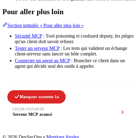
Pour aller plus loin
Section intitulée « Pour aller plus loin »
Sécurité MCP
: Tool poisoning et confused deputy, les pièges
qu'un client doit savoir refuser.
Tester un serveur MCP
: Les
tests
qui valident un échange
client-serveur sans lancer un hôte complet.
Connecter un agent au MCP
: Brancher ce client dans un
agent qui décide seul des outils à appeler.
Marquer comme lu
LEÇON SUIVANTE
Serveur MCP avancé
© 2026 DevSecOps
•
Mentions légales