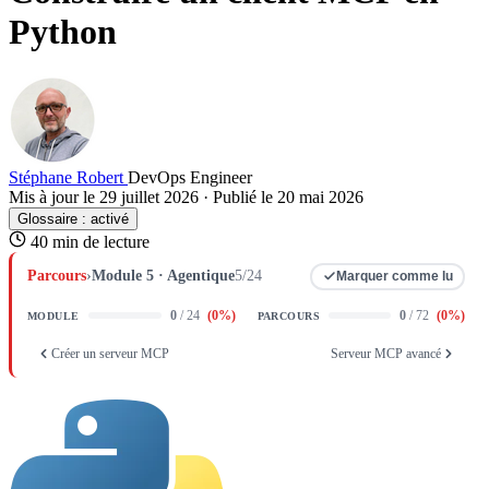
Python
Stéphane Robert
DevOps Engineer
Mis à jour le 29 juillet 2026
·
Publié le 20 mai 2026
Glossaire :
activé
40 min de lecture
Parcours
›
Module 5 · Agentique
5/24
Marquer comme lu
0
/ 24
(
0
%)
0
/ 72
(
0
%)
MODULE
PARCOURS
Créer un serveur MCP
Serveur MCP avancé