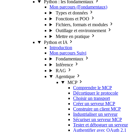
Python : les fondamentaux
Mon parcours (Fondamentaux)
Types et données
Fonctions et POO
Fichiers, formats et modules
Outillage et environnement
Mettre en pratique
Python et IA
Introduction
Mon parcours
Suivi
Fondamentaux
Inférence
RAG
Agentique
MCP
Comprendre le MCP
Décortiquer le protocole
Choisir un transport
Créer un serveur MCP
Construire un client MCP
Industrialiser un serveur
Sécuriser un serveur MCP
Tester et déboguer un serveur
Authentifier avec OAuth 2.1