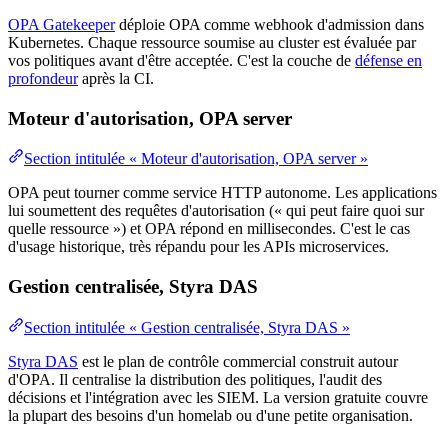
OPA Gatekeeper
déploie OPA comme
webhook
d'admission dans
Kubernetes. Chaque ressource soumise au
cluster
est évaluée par
vos politiques avant d'être acceptée. C'est la couche de
défense en
profondeur
après la CI.
Moteur d'autorisation, OPA server
Section intitulée « Moteur d'autorisation, OPA server »
OPA peut tourner comme
service
HTTP
autonome. Les applications
lui soumettent des requêtes d'autorisation (« qui peut faire quoi sur
quelle ressource ») et OPA répond en millisecondes. C'est le cas
d'usage historique, très répandu pour les APIs
microservices
.
Gestion centralisée, Styra DAS
Section intitulée « Gestion centralisée, Styra DAS »
Styra DAS
est le
plan de contrôle
commercial construit autour
d'OPA. Il centralise la
distribution
des politiques, l'
audit
des
décisions et l'intégration avec les
SIEM
. La
version
gratuite couvre
la plupart des besoins d'un homelab ou d'une petite organisation.