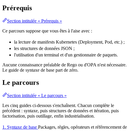
Prérequis
Section intitulée « Prérequis »
Ce parcours suppose que vous êtes à l'aise avec :
la lecture de manifests Kubernetes (
Deployment
,
Pod
, etc.) ;
les structures de données
JSON
;
l'utilisation d'un terminal et d'un
gestionnaire de paquets
.
Aucune connaissance préalable de Rego ou d'OPA n'est nécessaire.
Le guide de syntaxe de base part de zéro.
Le parcours
Section intitulée « Le parcours »
Les cinq guides ci-dessous s'enchaînent. Chacun complète le
précédent : syntaxe, puis structures de données et itération, puis
factorisation, puis outillage, enfin industrialisation.
1. Syntaxe de base
Packages, règles, opérateurs et référencement de