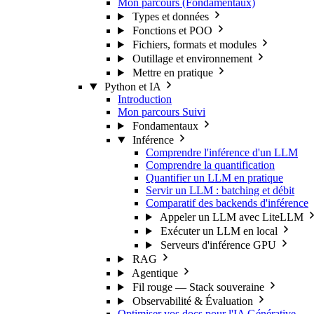
Mon parcours (Fondamentaux)
Types et données
Fonctions et POO
Fichiers, formats et modules
Outillage et environnement
Mettre en pratique
Python et IA
Introduction
Mon parcours
Suivi
Fondamentaux
Inférence
Comprendre l'inférence d'un LLM
Comprendre la quantification
Quantifier un LLM en pratique
Servir un LLM : batching et débit
Comparatif des backends d'inférence
Appeler un LLM avec LiteLLM
Exécuter un LLM en local
Serveurs d'inférence GPU
RAG
Agentique
Fil rouge — Stack souveraine
Observabilité & Évaluation
Optimiser vos docs pour l'IA Générative