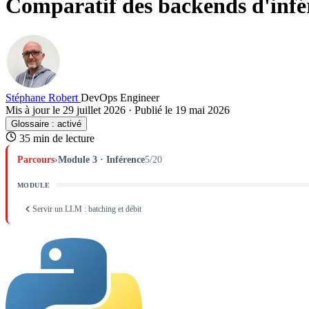
Comparatif des backends d'inf
Stéphane Robert
DevOps Engineer
Mis à jour le 29 juillet 2026
·
Publié le 19 mai 2026
Glossaire :
activé
35 min de lecture
Parcours
›
Module 3 · Inférence
5/20
MODULE
Servir un LLM : batching et débit