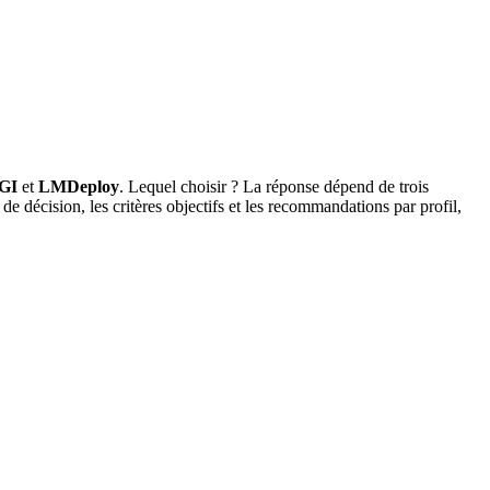
GI
et
LMDeploy
. Lequel choisir ? La
réponse
dépend de trois
e décision, les critères objectifs et les recommandations par profil,