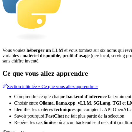
Vous voulez
héberger un
LLM
et vous tombez sur six noms qui revi
variables :
matériel disponible
,
profil d'usage
(dev local, serving
pr
sans chiffre inventé.
Ce que vous allez apprendre
Section intitulée « Ce que vous allez apprendre »
Comprendre ce que chaque
backend
d'inférence
fait vraiment 
Choisir entre
Ollama
,
llama.cpp
,
vLLM
,
SGLang
,
TGI
et
L
Identifier les
critères techniques
qui comptent :
API
OpenAI-com
Savoir pourquoi
FastChat
ne fait plus partie de la sélection.
Repérer les
cas limites
où aucun backend seul ne suffit (multi-