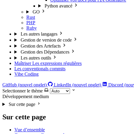
Python avancé
GO
Rust
PHP
Ruby
Les autres langages
Gestion de version de code
Gestion des Artefacts
Gestion des Dépendances
Les autres outils
Maîtriser Les expressions régulières
Les conventionals commits
Vibe Coding
GitHub (nouvel onglet)
LinkedIn (nouvel onglet)
Discord (nouv
Selectionner le thème
Développement
medium
Sur cette page
Sur cette page
Vue d’ensemble