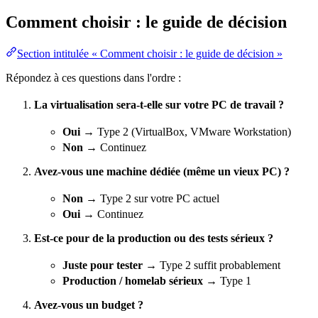
Comment choisir : le guide de décision
Section intitulée « Comment choisir : le guide de décision »
Répondez à ces questions dans l'ordre :
La
virtualisation
sera-t-elle sur votre PC de travail ?
Oui
→ Type 2 (VirtualBox, VMware Workstation)
Non
→ Continuez
Avez-vous une machine dédiée (même un vieux PC) ?
Non
→ Type 2 sur votre PC actuel
Oui
→ Continuez
Est-ce pour de la production ou des tests sérieux ?
Juste pour tester
→ Type 2 suffit probablement
Production / homelab sérieux
→ Type 1
Avez-vous un budget ?