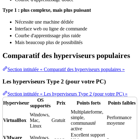
Type 1 : plus complexe, mais plus puissant
Nécessite une machine dédiée
Interface web ou ligne de commande
Courbe d'apprentissage plus raide
Mais beaucoup plus de possibilités
Comparatif des hyperviseurs populaires
Section intitulée « Comparatif des hyperviseurs populaires »
Les hyperviseurs Type 2 (pour votre PC)
Section intitulée « Les hyperviseurs Type 2 (pour votre PC) »
OS
Hyperviseur
Prix
Points forts
Points faibles
supportés
Multiplateforme,
Windows,
simple,
Performance
VirtualBox
Mac,
Gratuit
communauté
moyenne
Linux
active
Excellent
support
VMware
Windows,