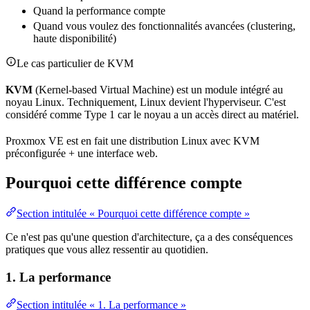
Quand la performance compte
Quand vous voulez des fonctionnalités avancées (clustering,
haute disponibilité
)
Le cas particulier de KVM
KVM
(
Kernel
-based
Virtual Machine
) est un module intégré au
noyau Linux. Techniquement, Linux devient l'hyperviseur. C'est
considéré comme Type 1 car le noyau a un accès direct au matériel.
Proxmox VE est en fait une
distribution
Linux avec KVM
préconfigurée + une interface
web
.
Pourquoi cette différence compte
Section intitulée « Pourquoi cette différence compte »
Ce n'est pas qu'une question d'
architecture
, ça a des conséquences
pratiques que vous allez ressentir au quotidien.
1. La performance
Section intitulée « 1. La performance »