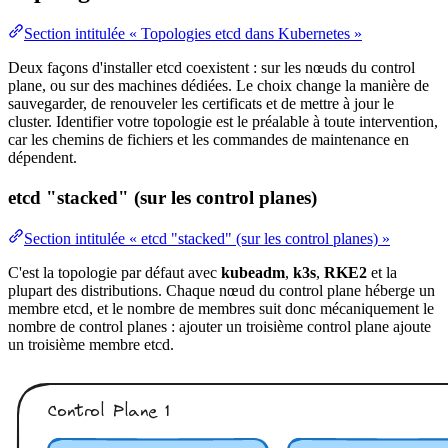
Section intitulée « Topologies etcd dans Kubernetes »
Deux façons d'installer etcd coexistent : sur les nœuds du control
plane, ou sur des machines dédiées. Le choix change la manière de
sauvegarder, de renouveler les certificats et de mettre à jour le
cluster. Identifier votre topologie est le préalable à toute intervention,
car les chemins de fichiers et les commandes de maintenance en
dépendent.
etcd "stacked" (sur les control planes)
Section intitulée « etcd "stacked" (sur les control planes) »
C'est la topologie par défaut avec
kubeadm
,
k3s
,
RKE2
et la
plupart des distributions. Chaque
nœud
du control plane héberge un
membre etcd, et le nombre de membres suit donc mécaniquement le
nombre de control planes : ajouter un troisième control plane ajoute
un troisième membre etcd.