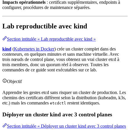
Impacts opérationnels
: certificats supplémentaires, endpoints à
configurer,
procédures
de maintenance séparées.
Lab reproductible avec kind
Section intitulée « Lab reproductible avec kind »
kind
(
Kubernetes in Docker
) crée un cluster complet dans des
conteneurs, en quelques minutes et sans
machine virtuelle
. Avec
trois nœuds de control plane, vous obtenez un vrai cluster etcd à
trois membres, donc un quorum réel à observer. Toutes les
commandes de ce guide sont exécutables sur ce lab.
Objectif
Apprendre les gestes etcd sans risquer un cluster de production. Les
chemins des certificats diffèrent selon la
distribution
(kubeadm, k3s,
etc.) mais les commandes
restent identiques.
etcdctl
Déployer un cluster kind avec 3 control planes
Section intitulée « Déployer un cluster kind avec 3 control planes