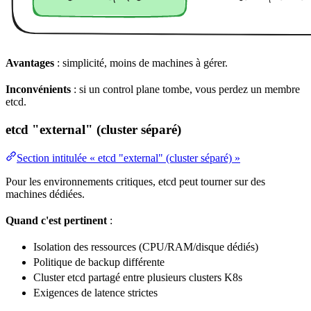
Avantages
: simplicité, moins de machines à gérer.
Inconvénients
: si un control plane tombe, vous perdez un membre
etcd.
etcd "external" (cluster séparé)
Section intitulée « etcd "external" (cluster séparé) »
Pour les environnements critiques, etcd peut tourner sur des
machines dédiées.
Quand c'est pertinent
:
Isolation
des
ressources
(
CPU
/RAM/disque dédiés)
Politique
de
backup
différente
Cluster etcd partagé entre plusieurs clusters
K8s
Exigences
de latence strictes