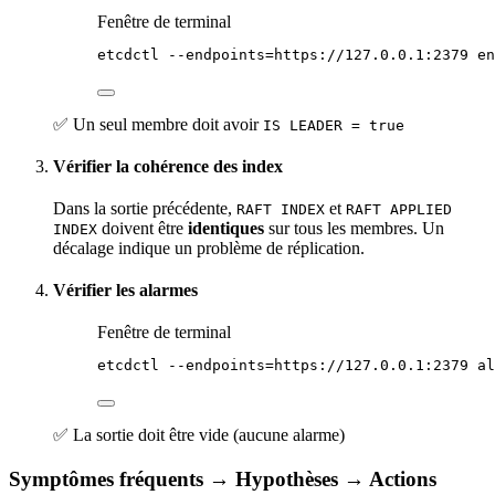
Fenêtre de terminal
etcdctl
--endpoints=https://127.0.0.1:2379
en
✅ Un seul membre doit avoir
IS LEADER = true
Vérifier la cohérence des index
Dans la sortie précédente,
et
RAFT INDEX
RAFT APPLIED
doivent être
identiques
sur tous les membres. Un
INDEX
décalage indique un problème de réplication.
Vérifier les alarmes
Fenêtre de terminal
etcdctl
--endpoints=https://127.0.0.1:2379
al
✅ La sortie doit être vide (aucune alarme)
Symptômes fréquents → Hypothèses → Actions