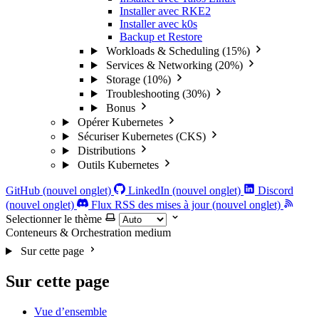
Installer avec RKE2
Installer avec k0s
Backup et Restore
Workloads & Scheduling (15%)
Services & Networking (20%)
Storage (10%)
Troubleshooting (30%)
Bonus
Opérer Kubernetes
Sécuriser Kubernetes (CKS)
Distributions
Outils Kubernetes
GitHub (nouvel onglet)
LinkedIn (nouvel onglet)
Discord
(nouvel onglet)
Flux RSS des mises à jour (nouvel onglet)
Selectionner le thème
Conteneurs & Orchestration
medium
Sur cette page
Sur cette page
Vue d’ensemble