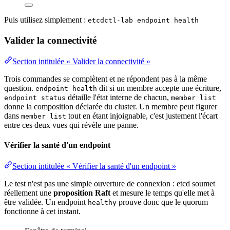
Puis utilisez simplement :
etcdctl-lab endpoint health
Valider la connectivité
Section intitulée « Valider la connectivité »
Trois commandes se complètent et ne répondent pas à la même
question.
dit si un membre accepte une écriture,
endpoint health
détaille l'état interne de chacun,
endpoint status
member list
donne la composition déclarée du cluster. Un membre peut figurer
dans
tout en étant injoignable, c'est justement l'écart
member list
entre ces deux vues qui révèle une panne.
Vérifier la santé d'un endpoint
Section intitulée « Vérifier la santé d'un endpoint »
Le test n'est pas une simple ouverture de connexion : etcd soumet
réellement une
proposition Raft
et mesure le temps qu'elle met à
être validée. Un
endpoint
prouve donc que le quorum
healthy
fonctionne à cet instant.