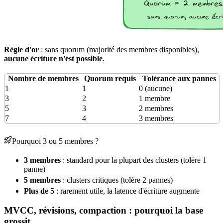
Règle d'or
: sans
quorum
(majorité des membres disponibles),
aucune écriture n'est possible
.
Nombre de membres
Quorum requis
Tolérance aux pannes
1
1
0 (aucune)
3
2
1 membre
5
3
2 membres
7
4
3 membres
Pourquoi 3 ou 5 membres ?
3 membres
: standard pour la plupart des clusters (tolère 1
panne
)
5 membres
: clusters critiques (tolère 2 pannes)
Plus de 5
: rarement utile, la latence d'écriture augmente
MVCC, révisions, compaction : pourquoi la base
grossit