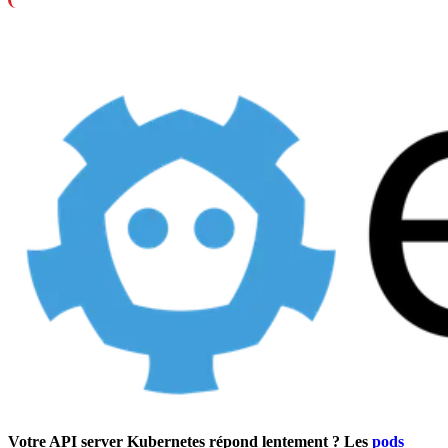
Votre
API
server
Kubernetes
répond lentement ? Les
pods