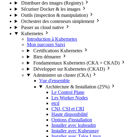
Distribuer des images (Registry)
Sécuriser Docker & les images
Outils (inspection & manipulation)
Orchestrer des conteneurs simplement
Passer au cloud native
Kubernetes
Introduction à Kubernetes
Mon parcours
Suivi
Certifications Kubernetes
Bien démarrer
Fondamentaux Kubernetes (CKA + CKAD)
Développer sur Kubernetes (CKAD)
Administrer un cluster (CKA)
Vue d'ensemble
Architecture & Installation (25%)
Le Control Plane
Les Worker Nodes
etcd
CNI, CSI et CRI
Haute disponibilité
Options d'installation
Installer avec kubeadm
Installer avec Kubespray
Installer avec Talos Linux