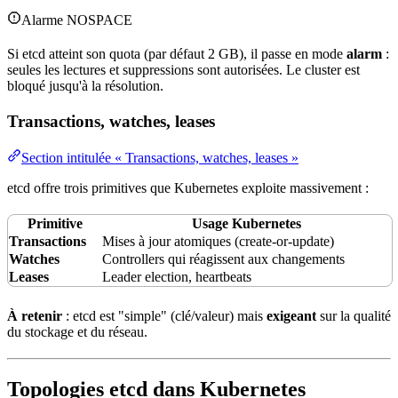
Alarme NOSPACE
Si etcd atteint son quota (par défaut 2 GB), il passe en mode
alarm
:
seules les lectures et suppressions sont autorisées. Le cluster est
bloqué jusqu'à la résolution.
Transactions, watches, leases
Section intitulée « Transactions, watches, leases »
etcd offre trois primitives que Kubernetes exploite massivement :
Primitive
Usage Kubernetes
Transactions
Mises à jour atomiques (create-or-
update
)
Watches
Controllers qui réagissent aux changements
Leases
Leader election, heartbeats
À retenir
: etcd est "simple" (clé/valeur) mais
exigeant
sur la
qualité
du
stockage
et du réseau.
Topologies etcd dans Kubernetes