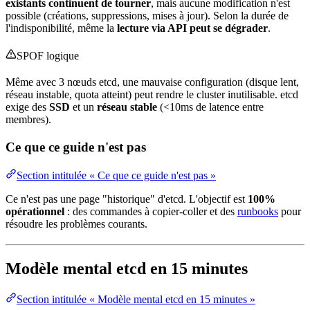
existants continuent de tourner
, mais aucune modification n'est
possible (créations, suppressions,
mises à jour
). Selon la durée de
l'indisponibilité, même la
lecture via API peut se dégrader
.
SPOF
logique
Même avec 3 nœuds etcd, une mauvaise configuration (disque lent,
réseau
instable, quota atteint) peut rendre le cluster inutilisable. etcd
exige des
SSD
et un
réseau stable
(<10ms de latence entre
membres).
Ce que ce guide n'est pas
Section intitulée « Ce que ce guide n'est pas »
Ce n'est pas une page "historique" d'etcd. L'objectif est
100%
opérationnel
: des commandes à copier-coller et des
runbooks
pour
résoudre les problèmes courants.
Modèle mental etcd en 15 minutes
Section intitulée « Modèle mental etcd en 15 minutes »