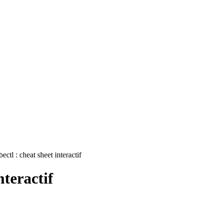
ectl : cheat sheet interactif
nteractif