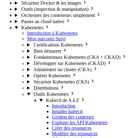
Sécuriser Docker & les images
Outils (inspection & manipulation)
Orchestrer des conteneurs simplement
Passer au cloud native
Kubernetes
Introduction à Kubernetes
Mon parcours
Suivi
Certifications Kubernetes
Bien démarrer
Fondamentaux Kubernetes (CKA + CKAD)
Développer sur Kubernetes (CKAD)
Administrer un cluster (CKA)
Opérer Kubernetes
Sécuriser Kubernetes (CKS)
Distributions
Outils Kubernetes
Kubectl de A à Z
Introduction
Installer kubectl
Gestion des contextes
Explorer les API Kubernetes
Créer des ressources
Modifier des ressources