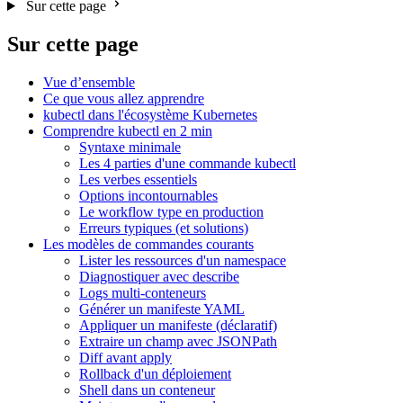
Sur cette page
Sur cette page
Vue d’ensemble
Ce que vous allez apprendre
kubectl dans l'écosystème Kubernetes
Comprendre kubectl en 2 min
Syntaxe minimale
Les 4 parties d'une commande kubectl
Les verbes essentiels
Options incontournables
Le workflow type en production
Erreurs typiques (et solutions)
Les modèles de commandes courants
Lister les ressources d'un namespace
Diagnostiquer avec describe
Logs multi-conteneurs
Générer un manifeste YAML
Appliquer un manifeste (déclaratif)
Extraire un champ avec JSONPath
Diff avant apply
Rollback d'un déploiement
Shell dans un conteneur