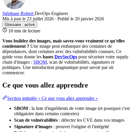
Stéphane Robert
DevOps Engineer
Mis à jour le 23 juillet 2026
·
Publié le 20 janvier 2026
Glossaire :
activé
18 min de lecture
Vous buildez des images, mais savez-vous vraiment ce qu'elles
contiennent ?
Une
image
peut embarquer des centaines de
dépendances
, dont certaines avec des vulnérabilités connues. Ce
guide vous donne les
bases
DevSecOps
pour sécuriser votre
supply
chain
d'images :
SBOM
, scan de vulnérabilités, signatures et
politiques. Une introduction pragmatique pour savoir par où
commencer.
Ce que vous allez apprendre
Section intitulée « Ce que vous allez apprendre »
SBOM
: la liste d'ingrédients de votre image (et pourquoi c'est
obligatoire dans certains contextes)
Scan de vulnérabilités
: détecter les
CVE
dans vos images
Signature d'images
: prouver l'
origine
et l'intégrité