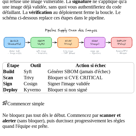
qui refuse une image vulnérable. La
signature
ne s'applique qu'à
une image déjà validée, sans quoi vous authentifieriez du code
défaillant. La
vérification
au déploiement ferme la boucle. Le
schéma
ci-dessous replace ces étapes dans le pipeline.
Étape
Outil
Action si échec
Build
Syft
Générer SBOM (jamais d'échec)
Scan
Trivy
Bloquer si CVE CRITICAL
Sign
Cosign
Signer l'image validée
Deploy
Kyverno
Bloquer si non signé
Commencer simple
Ne bloquez pas tout dès le début. Commencez par
scanner et
alerter
(sans bloquer), puis durcissez progressivement les règles
quand l'
équipe
est prête.