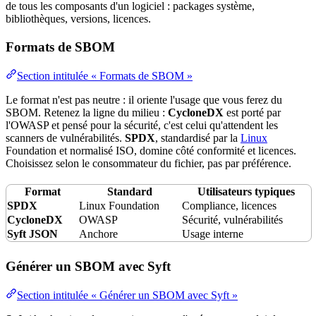
de tous les composants d'un logiciel : packages système,
bibliothèques, versions, licences.
Formats de SBOM
Section intitulée « Formats de SBOM »
Le format n'est pas neutre : il oriente l'usage que vous ferez du
SBOM. Retenez la ligne du milieu :
CycloneDX
est porté par
l'
OWASP
et pensé pour la
sécurité
, c'est celui qu'attendent les
scanners de vulnérabilités.
SPDX
, standardisé par la
Linux
Foundation et normalisé ISO, domine côté
conformité
et licences.
Choisissez selon le consommateur du fichier, pas par préférence.
Format
Standard
Utilisateurs typiques
SPDX
Linux
Foundation
Compliance
, licences
CycloneDX
OWASP
Sécurité, vulnérabilités
Syft
JSON
Anchore
Usage interne
Générer un SBOM avec Syft
Section intitulée « Générer un SBOM avec Syft »