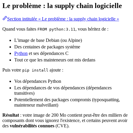
Le problème : la supply chain logicielle
Section intitulée « Le problème : la supply chain logicielle »
Quand vous faites
, vous héritez de :
FROM python:3.11
L'image de base Debian (ou Alpine)
Des centaines de packages système
Python
et ses dépendances C
Tout ce que les mainteneurs ont mis dedans
Puis votre
ajoute :
pip install
Vos dépendances Python
Les dépendances de vos dépendances (dépendances
transitives)
Potentiellement des packages
compromis
(
typosquatting
,
mainteneur malveillant)
Résultat
: votre image de 200 Mo contient peut-être des milliers de
composants dont vous ignorez l'existence, et certains peuvent avoir
des
vulnérabilités connues
(CVE).