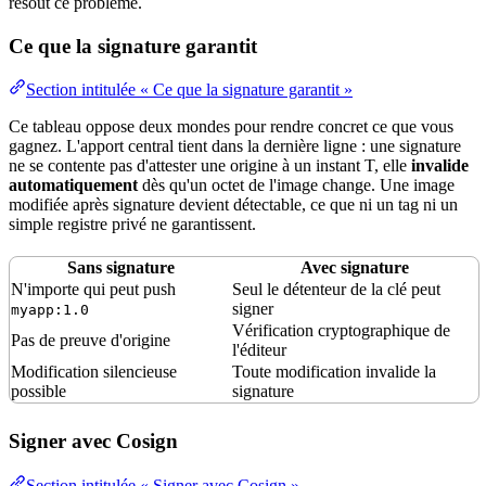
résout ce problème.
Ce que la signature garantit
Section intitulée « Ce que la signature garantit »
Ce tableau oppose deux mondes pour rendre concret ce que vous
gagnez. L'apport central tient dans la dernière ligne : une signature
ne se contente pas d'attester une origine à un instant T, elle
invalide
automatiquement
dès qu'un octet de l'image change. Une image
modifiée après signature devient détectable, ce que ni un tag ni un
simple registre privé ne garantissent.
Sans signature
Avec signature
N'importe qui peut push
Seul le détenteur de la clé peut
signer
myapp:1.0
Vérification cryptographique de
Pas de preuve d'origine
l'éditeur
Modification silencieuse
Toute modification invalide la
possible
signature
Signer avec Cosign
Section intitulée « Signer avec Cosign »