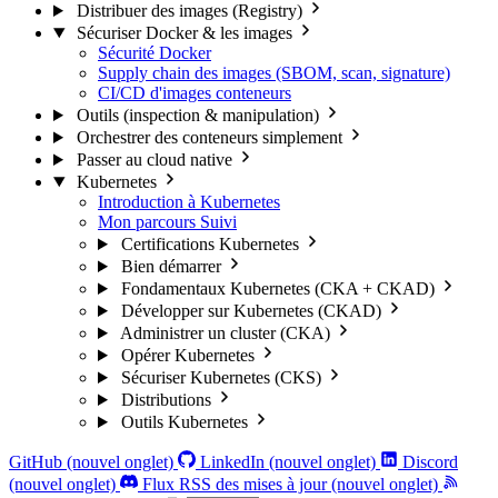
Distribuer des images (Registry)
Sécuriser Docker & les images
Sécurité Docker
Supply chain des images (SBOM, scan, signature)
CI/CD d'images conteneurs
Outils (inspection & manipulation)
Orchestrer des conteneurs simplement
Passer au cloud native
Kubernetes
Introduction à Kubernetes
Mon parcours
Suivi
Certifications Kubernetes
Bien démarrer
Fondamentaux Kubernetes (CKA + CKAD)
Développer sur Kubernetes (CKAD)
Administrer un cluster (CKA)
Opérer Kubernetes
Sécuriser Kubernetes (CKS)
Distributions
Outils Kubernetes
GitHub (nouvel onglet)
LinkedIn (nouvel onglet)
Discord
(nouvel onglet)
Flux RSS des mises à jour (nouvel onglet)