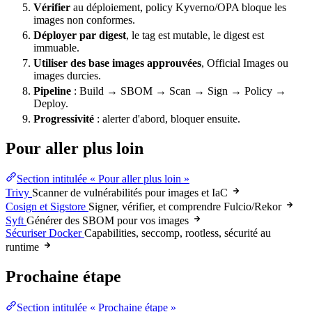
Vérifier
au déploiement, policy Kyverno/OPA bloque les
images non conformes.
Déployer par digest
, le tag est mutable, le digest est
immuable.
Utiliser des base images approuvées
, Official Images ou
images durcies.
Pipeline
: Build → SBOM → Scan → Sign → Policy →
Deploy.
Progressivité
: alerter d'abord, bloquer ensuite.
Pour aller plus loin
Section intitulée « Pour aller plus loin »
Trivy
Scanner de vulnérabilités pour images et IaC
Cosign et Sigstore
Signer, vérifier, et comprendre Fulcio/Rekor
Syft
Générer des SBOM pour vos images
Sécuriser Docker
Capabilities, seccomp, rootless, sécurité au
runtime
Prochaine étape
Section intitulée « Prochaine étape »