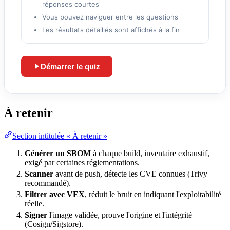
réponses courtes
Vous pouvez naviguer entre les questions
Les résultats détaillés sont affichés à la fin
Démarrer le quiz
Lance le quiz et démarre le chronomètre
À retenir
Section intitulée « À retenir »
Générer un SBOM
à chaque build, inventaire exhaustif,
exigé par certaines réglementations.
Scanner
avant de push, détecte les CVE connues (Trivy
recommandé).
Filtrer avec VEX
, réduit le
bruit
en indiquant l'exploitabilité
réelle.
Signer
l'image validée, prouve l'origine et l'intégrité
(Cosign/Sigstore).