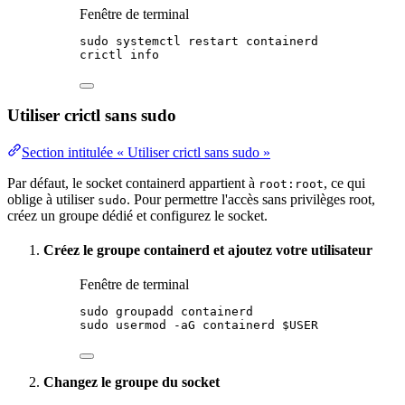
Fenêtre de terminal
sudo
systemctl
restart
containerd
crictl
info
Utiliser crictl sans sudo
Section intitulée « Utiliser crictl sans sudo »
Par défaut, le socket containerd appartient à
, ce qui
root:root
oblige à utiliser
. Pour permettre l'accès sans privilèges root,
sudo
créez un groupe dédié et configurez le socket.
Créez le groupe containerd et ajoutez votre
utilisateur
Fenêtre de terminal
sudo
groupadd
containerd
sudo
usermod
-aG
containerd
$USER
Changez le groupe du socket