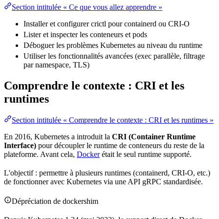
Section intitulée « Ce que vous allez apprendre »
Installer et configurer crictl pour containerd ou CRI-O
Lister et inspecter les conteneurs et pods
Déboguer les problèmes
Kubernetes
au niveau du runtime
Utiliser les fonctionnalités avancées (exec parallèle,
filtrage
par
namespace
,
TLS
)
Comprendre le contexte : CRI et les
runtimes
Section intitulée « Comprendre le contexte : CRI et les runtimes »
En 2016, Kubernetes a introduit la
CRI (Container Runtime
Interface)
pour découpler le runtime de conteneurs du reste de la
plateforme. Avant cela,
Docker
était le seul runtime supporté.
L'objectif : permettre à plusieurs runtimes (containerd, CRI-O, etc.)
de fonctionner avec Kubernetes via une
API
gRPC
standardisée.
Dépréciation
de dockershim