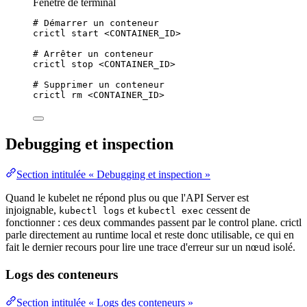
Fenêtre de terminal
# Démarrer un conteneur
crictl
start
<CONTAINER_ID>
# Arrêter un conteneur
crictl
stop
<CONTAINER_ID>
# Supprimer un conteneur
crictl
rm
<CONTAINER_ID>
Debugging et inspection
Section intitulée « Debugging et inspection »
Quand le kubelet ne répond plus ou que l'API Server est
injoignable,
et
cessent de
kubectl logs
kubectl exec
fonctionner : ces deux commandes passent par le
control plane
. crictl
parle directement au runtime local et reste donc utilisable, ce qui en
fait le dernier recours pour lire une trace d'erreur sur un nœud isolé.
Logs des conteneurs
Section intitulée « Logs des conteneurs »