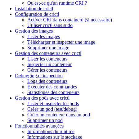
Qu'est-ce qu'un runtime CRI ?
Installation de crictl
Configuration de crictl
Activer CRI dans containerd (si nécessaire)
Utiliser crictl sans sudo
Gestion des images
Lister les images
Télécharger et inspecter une image
Supprimer une image
Gestion des conteneurs avec crictl
Lister les conteneurs
Inspecter un conteneur
Gérer les conteneurs
Debugging et inspection
Logs des conteneurs
Exécuter des commandes
Statistiques des conteneurs
Gestion des pods avec crictl
Lister et inspecter les pods
Créer un pod (test/debug)
Créer un conteneur dans un pod
Supprimer un pod
Fonctionnalités avancées
Informations du runtime
Informations sur le stockage