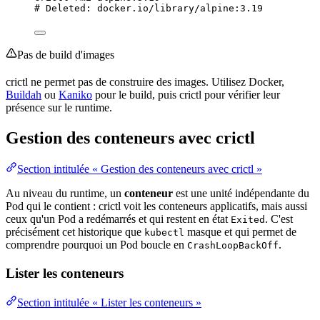
# Deleted: docker.io/library/alpine:3.19
Pas de
build
d'images
crictl ne permet pas de construire des images. Utilisez Docker,
Buildah
ou
Kaniko
pour le build, puis crictl pour vérifier leur
présence sur le runtime.
Gestion des conteneurs avec crictl
Section intitulée « Gestion des conteneurs avec crictl »
Au niveau du runtime, un
conteneur
est une unité indépendante du
Pod qui le contient : crictl voit les conteneurs applicatifs, mais aussi
ceux qu'un Pod a redémarrés et qui restent en état
. C'est
Exited
précisément cet historique que
masque et qui permet de
kubectl
comprendre pourquoi un Pod boucle en
.
CrashLoopBackOff
Lister les conteneurs
Section intitulée « Lister les conteneurs »