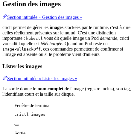
Gestion des images
Section intitulée « Gestion des images »
crictl permet de gérer les
images
stockées par le runtime, c'est-à-dire
celles réellement présentes sur le
nœud
. C'est une distinction
importante :
vous dit quelle
image
un
Pod
demande
, crictl
kubectl
vous dit laquelle est
téléchargée
. Quand un Pod reste en
, ces commandes permettent de confirmer si
ImagePullBackOff
l'image est absente ou si le problème vient d'ailleurs.
Lister les images
Section intitulée « Lister les images »
La sortie donne le
nom complet
de l'image (
registre
inclus), son
tag
,
l'
identifiant
court et la taille sur disque.
Fenêtre de terminal
crictl
images
Sortie