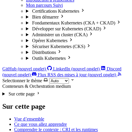
Mon parcours
Suivi
Certifications Kubernetes
Bien démarrer
Fondamentaux Kubernetes (CKA + CKAD)
Développer sur Kubernetes (CKAD)
Administrer un cluster (CKA)
Opérer Kubernetes
Sécuriser Kubernetes (CKS)
Distributions
Outils Kubernetes
GitHub (nouvel onglet)
LinkedIn (nouvel onglet)
Discord
(nouvel onglet)
Flux RSS des mises à jour (nouvel onglet)
Selectionner le thème
Conteneurs & Orchestration
medium
Sur cette page
Sur cette page
Vue d’ensemble
Ce que vous allez apprendre
Comprendre le contexte : CRI et les runtimes