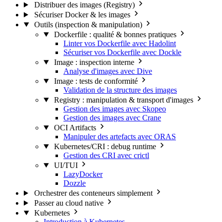
Distribuer des images (Registry)
Sécuriser Docker & les images
Outils (inspection & manipulation)
Dockerfile : qualité & bonnes pratiques
Linter vos Dockerfile avec Hadolint
Sécuriser vos Dockerfile avec Dockle
Image : inspection interne
Analyse d'images avec Dive
Image : tests de conformité
Validation de la structure des images
Registry : manipulation & transport d'images
Gestion des images avec Skopeo
Gestion des images avec Crane
OCI Artifacts
Manipuler des artefacts avec ORAS
Kubernetes/CRI : debug runtime
Gestion des CRI avec crictl
UI/TUI
LazyDocker
Dozzle
Orchestrer des conteneurs simplement
Passer au cloud native
Kubernetes
Introduction à Kubernetes