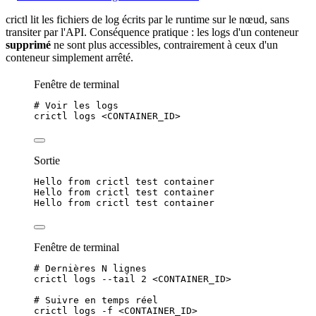
crictl lit les fichiers de log écrits par le runtime sur le nœud, sans
transiter par l'API. Conséquence pratique : les logs d'un conteneur
supprimé
ne sont plus accessibles, contrairement à ceux d'un
conteneur simplement arrêté.
Fenêtre de terminal
# Voir les logs
crictl
logs
<CONTAINER_ID>
Sortie
Hello from crictl test container
Hello from crictl test container
Hello from crictl test container
Fenêtre de terminal
# Dernières N lignes
crictl
logs
--tail
2
<CONTAINER_ID>
# Suivre en temps réel
crictl
logs
-f
<CONTAINER_ID>