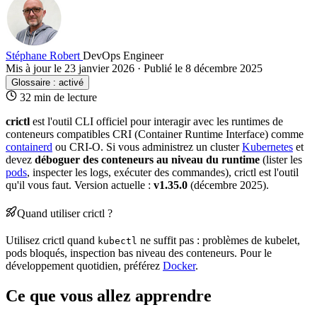
Stéphane Robert
DevOps Engineer
Mis à jour le 23 janvier 2026
·
Publié le 8 décembre 2025
Glossaire :
activé
32 min de lecture
crictl
est l'outil CLI officiel pour interagir avec les runtimes de
conteneurs compatibles CRI (
Container
Runtime
Interface) comme
containerd
ou CRI-O. Si vous administrez un
cluster
Kubernetes
et
devez
déboguer des conteneurs au niveau du runtime
(lister les
pods
, inspecter les logs, exécuter des commandes), crictl est l'outil
qu'il vous faut.
Version
actuelle :
v1.35.0
(décembre 2025).
Quand utiliser crictl ?
Utilisez crictl quand
ne suffit pas : problèmes de kubelet,
kubectl
pods bloqués, inspection bas niveau des conteneurs. Pour le
développement quotidien, préférez
Docker
.
Ce que vous allez apprendre