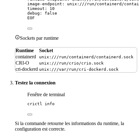
image-endpoint: unix:///run/containerd/contai
timeout: 10
debug: false
EOF
Sockets par runtime
Runtime
Socket
containerd
unix:///run/containerd/containerd.sock
CRI-O
unix:///run/crio/crio.sock
cri-dockerd
unix:///var/run/cri-dockerd.sock
Testez la connexion
Fenêtre de terminal
crictl
info
Si la commande retourne les informations du runtime, la
configuration est correcte.