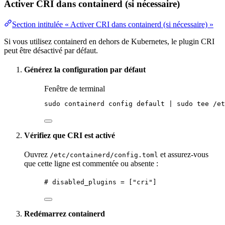
Activer CRI dans containerd (si nécessaire)
Section intitulée « Activer CRI dans containerd (si nécessaire) »
Si vous utilisez containerd en dehors de Kubernetes, le plugin CRI
peut être désactivé par défaut.
Générez la configuration par défaut
Fenêtre de terminal
sudo
containerd
config
default
|
sudo
tee
/et
Vérifiez que CRI est activé
Ouvrez
et assurez-vous
/etc/containerd/config.toml
que cette ligne est commentée ou absente :
# disabled_plugins = ["cri"]
Redémarrez containerd