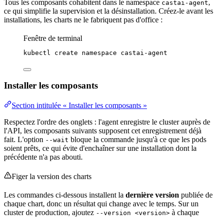
Tous les composants cohabitent dans le namespace
,
castai-agent
ce qui simplifie la
supervision
et la désinstallation. Créez-le avant les
installations, les charts ne le fabriquent pas d'office :
Fenêtre de terminal
kubectl
create
namespace
castai-agent
Installer les composants
Section intitulée « Installer les composants »
Respectez l'ordre des onglets : l'agent enregistre le cluster auprès de
l'API, les composants suivants supposent cet enregistrement déjà
fait. L'option
bloque la commande jusqu'à ce que les pods
--wait
soient prêts, ce qui évite d'enchaîner sur une installation dont la
précédente n'a pas abouti.
Figer la version des charts
Les commandes ci-dessous installent la
dernière version
publiée de
chaque chart, donc un résultat qui change avec le
temps
. Sur un
cluster de production, ajoutez
à chaque
--version <version>