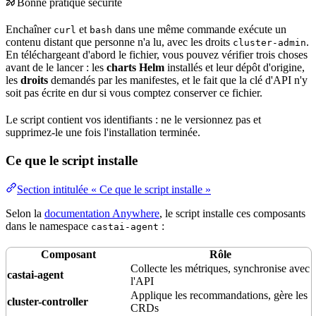
Bonne pratique sécurité
Enchaîner
et
dans une même commande exécute un
curl
bash
contenu distant que personne n'a lu, avec les droits
.
cluster-admin
En téléchargeant d'abord le fichier, vous pouvez vérifier trois choses
avant de le lancer : les
charts Helm
installés et leur
dépôt
d'
origine
,
les
droits
demandés par les manifestes, et le fait que la clé d'API n'y
soit pas écrite en dur si vous comptez conserver ce fichier.
Le script contient vos identifiants : ne le versionnez pas et
supprimez-le une fois l'installation terminée.
Ce que le script installe
Section intitulée « Ce que le script installe »
Selon la
documentation Anywhere
, le script installe ces composants
dans le
namespace
:
castai-agent
Composant
Rôle
Collecte les métriques, synchronise avec
castai-agent
l'API
Applique les recommandations, gère les
cluster-
controller
CRDs