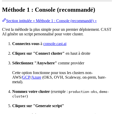
Méthode 1 : Console (recommandé)
Section intitulée « Méthode 1 : Console (recommandé) »
C'est la méthode la plus simple pour un premier déploiement. CAST
AI génère un script personnalisé pour votre cluster.
Connectez-vous
à
console.cast.ai
Cliquez sur "Connect cluster"
en haut à droite
Sélectionnez "Anywhere"
comme provider
Cette option fonctionne pour tous les clusters non-
AWS/
GCP
/
Azure
(OKS, OVH, Scaleway, on-prem, bare-
metal).
Nommez votre cluster
(exemple :
,
production-oks
demo-
)
cluster
Cliquez sur "Generate script"