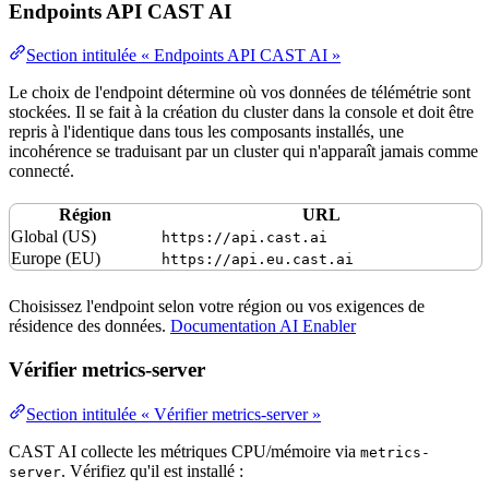
Endpoints API CAST AI
Section intitulée « Endpoints API CAST AI »
Le choix de l'
endpoint
détermine où vos données de télémétrie sont
stockées. Il se fait à la création du cluster dans la console et doit être
repris à l'identique dans tous les composants installés, une
incohérence se traduisant par un cluster qui n'apparaît jamais comme
connecté.
Région
URL
Global (US)
https://api.cast.ai
Europe (EU)
https://api.eu.cast.ai
Choisissez l'endpoint selon votre région ou vos
exigences
de
résidence des données.
Documentation AI Enabler
Vérifier metrics-server
Section intitulée « Vérifier metrics-server »
CAST AI collecte les
métriques
CPU
/
mémoire
via
metrics-
. Vérifiez qu'il est installé :
server