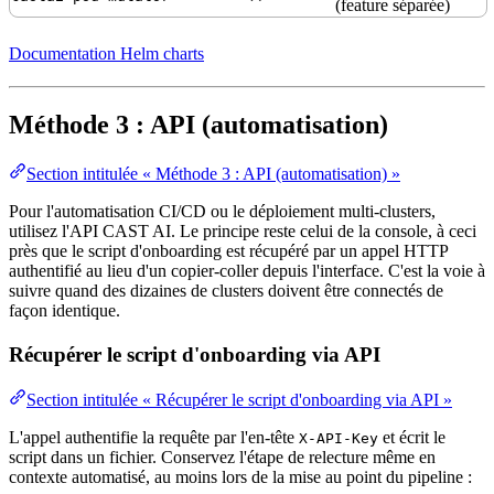
(feature séparée)
Documentation Helm charts
Méthode 3 : API (automatisation)
Section intitulée « Méthode 3 : API (automatisation) »
Pour l'automatisation CI/CD ou le déploiement multi-clusters,
utilisez l'API CAST AI. Le principe reste celui de la console, à ceci
près que le script d'onboarding est récupéré par un appel
HTTP
authentifié au lieu d'un copier-coller depuis l'interface. C'est la voie à
suivre quand des dizaines de clusters doivent être connectés de
façon identique.
Récupérer le script d'onboarding via API
Section intitulée « Récupérer le script d'onboarding via API »
L'appel authentifie la requête par l'en-tête
et écrit le
X-API-Key
script dans un fichier. Conservez l'étape de relecture même en
contexte automatisé, au moins lors de la mise au point du
pipeline
: