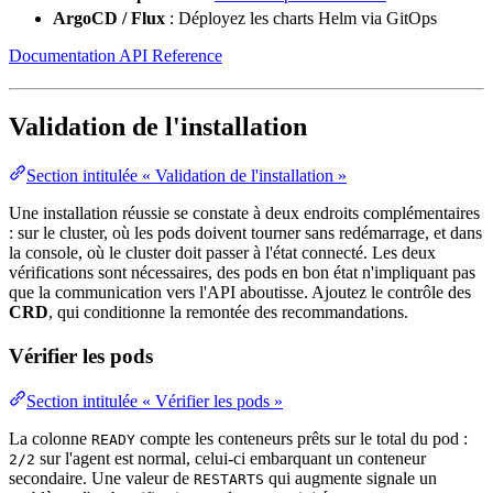
ArgoCD
/
Flux
: Déployez les charts Helm via
GitOps
Documentation API Reference
Validation de l'installation
Section intitulée « Validation de l'installation »
Une installation réussie se constate à deux endroits complémentaires
: sur le cluster, où les pods doivent tourner sans redémarrage, et dans
la console, où le cluster doit passer à l'état connecté. Les deux
vérifications sont nécessaires, des pods en bon état n'impliquant pas
que la
communication
vers l'API aboutisse. Ajoutez le contrôle des
CRD
, qui conditionne la remontée des recommandations.
Vérifier les pods
Section intitulée « Vérifier les pods »
La colonne
compte les conteneurs prêts sur le total du pod :
READY
sur l'agent est normal, celui-ci embarquant un
conteneur
2/2
secondaire. Une
valeur
de
qui augmente signale un
RESTARTS