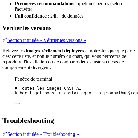
Premières recommandations
: quelques heures (selon
l'activité)
Full confidence
: 24h+ de données
Vérifier les versions
Section intitulée « Vérifier les versions »
Relevez les
images réellement déployées
et notez-les quelque part :
c'est cette liste, et non le numéro du chart, qui vous permettra de
reproduire l'installation ou de comparer deux clusters en cas de
comportement divergent.
Fenêtre de terminal
# Toutes les images CAST AI
kubectl
get
pods
-n
castai-agent
-o
jsonpath=
'
{ran
Troubleshooting
Section intitulée « Troubleshooting »