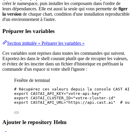
créer le namespace, puis installer les composants dans l'ordre de
leurs
dépendances
. Elle est aussi la seule qui vous permette de
figer
la version
de chaque chart, condition d'une installation reproductible
d'un environnement à l'autre.
Préparer les variables
Section intitulée « Préparer les variables »
Ces variables sont reprises dans toutes les commandes qui suivent.
Exportez-les dans le
shell
courant plutôt que de recopier les valeurs,
et évitez de les inscrire dans un fichier d'historique en préfixant la
commande d'un espace si votre shell l'ignore :
Fenêtre de terminal
# Récupérez ces valeurs depuis la console CAST AI
export
CASTAI_API_KEY
=
"
votre-api-key
"
export
CASTAI_CLUSTER_ID
=
"
votre-cluster-id
"
export
CASTAI_API_URL
=
"
https://api.cast.ai
"
# ou 
Ajouter le repository Helm