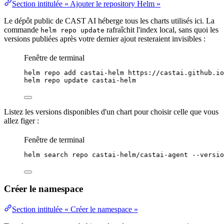
Section intitulée « Ajouter le repository Helm »
Le dépôt public de CAST AI héberge tous les charts utilisés ici. La
commande
rafraîchit l'index local, sans quoi les
helm repo update
versions publiées après votre dernier ajout resteraient invisibles :
Fenêtre de terminal
helm
repo
add
castai-helm
https://castai.github.io
helm
repo
update
castai-helm
Listez les versions disponibles d'un chart pour choisir celle que vous
allez figer :
Fenêtre de terminal
helm
search
repo
castai-helm/castai-agent
--versio
Créer le namespace
Section intitulée « Créer le namespace »