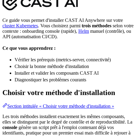
Ce guide vous permet d'installer CAST AI Anywhere sur votre
cluster Kubernetes
. Vous choisirez parmi
trois méthodes
selon votre
contexte :
onboarding
console (rapide),
Helm
manuel (contrôle), ou
API
(
automatisation
CI/CD
).
Ce que vous apprendrez :
Vérifier les prérequis (
metrics
-server,
connectivité
)
Choisir la bonne méthode d'installation
Installer et valider les composants CAST AI
Diagnostiquer les problèmes courants
Choisir votre méthode d'installation
Section intitulée « Choisir votre méthode d'installation »
Les trois méthodes installent exactement les mêmes composants,
elles se distinguent par le degré de contrôle et de reproductibilité. La
console
génère un script prêt à l'emploi contenant déjà vos
identifiants
, pratique pour un premier essai mais difficile à rejouer à