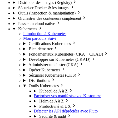
Distribuer des images (Registry)
Sécuriser Docker & les images
Outils (inspection & manipulation)
Orchestrer des conteneurs simplement
Passer au cloud native
Kubernetes
Introduction à Kubernetes
Mon parcours
Suivi
Certifications Kubernetes
Bien démarrer
Fondamentaux Kubernetes (CKA + CKAD)
Développer sur Kubernetes (CKAD)
Administrer un cluster (CKA)
Opérer Kubernetes
Sécuriser Kubernetes (CKS)
Distributions
Outils Kubernetes
Kubectl de A à Z
Factoriser vos manifests avec Kustomize
Helm de A à Z
Productivité & UX
Détecter les API dépréciées avec Pluto
Sécurité & audit