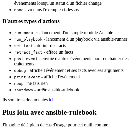
événements lorsqu'un statut d'un fichier change
- vu dans l'exemple ci-dessus
none
D'autres types d'actions
- lancement d'un simple
module Ansible
run_module
- lancement d'un playbook via ansible-
runner
run_playbook
- définir des facts
set_fact
- efface un facts
retract_fact
- envoie d'autres événements pour enchainer des
post_event
traitements
- affiche l'événement et ses facts avec ses arguments
debug
- affiche l'événement
print_event
- ne fais rien
noop
- arrête ansible-rulebook
shutdown
Ils sont tous documentés
ici
Plus loin avec ansible-rulebook
J'imagine déjà plein de cas d'usage pour cet outil, comme :