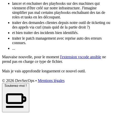
lancer et enchainer des playbooks sur des machines qui
viennent d'être créé sur notre
infrastructure
. J'imagine
simplifier pas mal certains playbooks enchaînant des
tas
de
roles et tasks en les découpant.
traiter des demandes clientes depuis notre outil de ticketing ou
des appels via curl (mais quid de la partie droit ?)
et bien traiter des incidents bien identifiés.
traiter le
patch
management avec reprise auto des erreurs
connues.
...
Mauvaise nouvelle, pour le moment
l'extension vscode ansible
ne
prend pas en charge ce type de fichier.
Mais je vais approfondir longuement ce nouvel outil.
© 2026 DevSecOps
•
Mentions légales
Soutenez-moi !