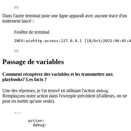
Dans l'autre terminal juste une ligne apparaît avec aucune trace d'un
traitement lancé :
Fenêtre de terminal
INFO:aiohttp.access:127.0.0.1
 [18/Oct/2022:06:45:4
Passage de variables
Comment récupérez des variables et les transmettre aux
playbooks? Les facts ?
Une des réponses, je l'ai trouvé en utilisant l'action
.
debug
Remplaçons notre action dans l'exemple précédent (d'ailleurs, on ne
peut en mettre qu'une seule).
...
action
:
debug
: