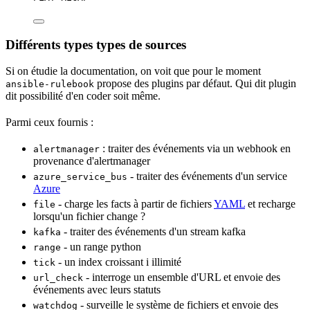
Différents types types de sources
Si on étudie la documentation, on voit que pour le moment
propose des plugins par défaut. Qui dit plugin
ansible-rulebook
dit possibilité d'en coder soit même.
Parmi ceux fournis :
: traiter des événements via un webhook en
alertmanager
provenance d'alertmanager
- traiter des événements d'un
service
azure_service_bus
Azure
- charge les facts à partir de fichiers
YAML
et recharge
file
lorsqu'un fichier change ?
- traiter des événements d'un stream kafka
kafka
- un range python
range
- un index croissant i illimité
tick
- interroge un ensemble d'
URL
et envoie des
url_check
événements avec leurs statuts
- surveille le
système de fichiers
et envoie des
watchdog