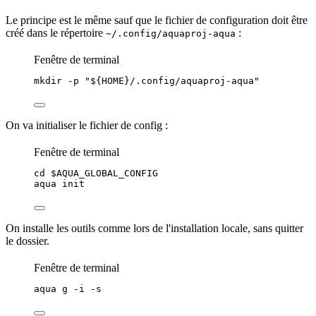
Le principe est le même sauf que le fichier de configuration doit être
créé dans le
répertoire
:
~/.config/aquaproj-aqua
Fenêtre de terminal
mkdir
-p
"
${
HOME
}/.config/aquaproj-aqua
"
On va initialiser le fichier de config :
Fenêtre de terminal
cd
$AQUA_GLOBAL_CONFIG
aqua
init
On installe les outils comme lors de l'installation locale, sans quitter
le dossier.
Fenêtre de terminal
aqua
g
-i
-s