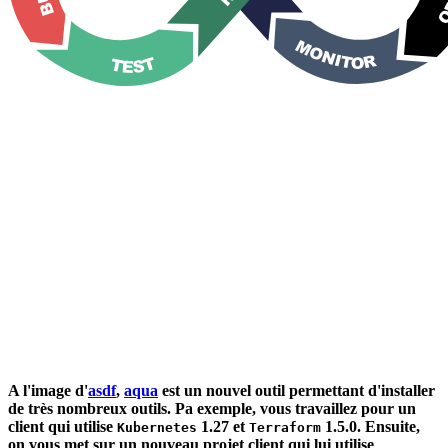
A l'
image
d'
asdf
,
aqua
est un nouvel outil permettant d'installer
de très nombreux outils. Pa exemple, vous travaillez pour un
client qui utilise
1.27 et
1.5.0. Ensuite,
Kubernetes
Terraform
on vous met sur un nouveau projet client qui lui utilise