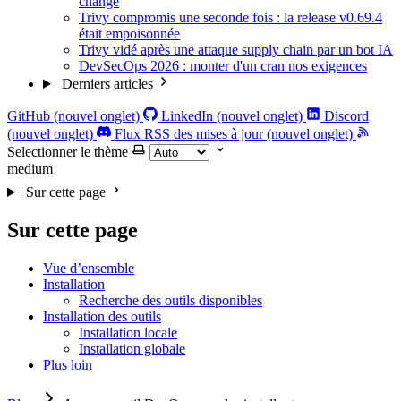
change
Trivy compromis une seconde fois : la release v0.69.4
était empoisonnée
Trivy vidé après une attaque supply chain par un bot IA
DevSecOps 2026 : monter d'un cran nos exigences
Derniers articles
GitHub (nouvel onglet)
LinkedIn (nouvel onglet)
Discord
(nouvel onglet)
Flux RSS des mises à jour (nouvel onglet)
Selectionner le thème
medium
Sur cette page
Sur cette page
Vue d’ensemble
Installation
Recherche des outils disponibles
Installation des outils
Installation locale
Installation globale
Plus loin