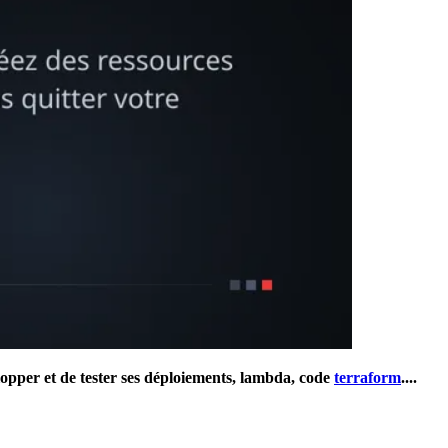
lopper et de tester ses déploiements, lambda,
code
terraform
....