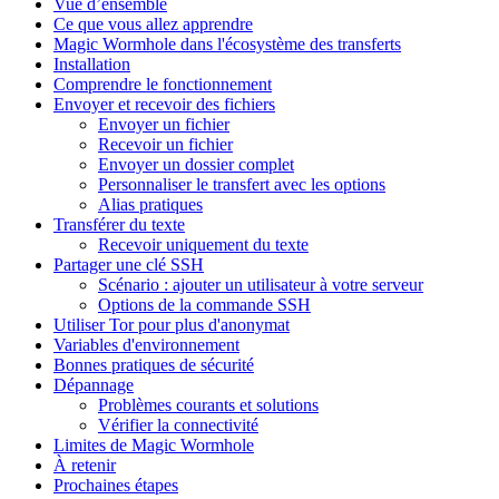
Vue d’ensemble
Ce que vous allez apprendre
Magic Wormhole dans l'écosystème des transferts
Installation
Comprendre le fonctionnement
Envoyer et recevoir des fichiers
Envoyer un fichier
Recevoir un fichier
Envoyer un dossier complet
Personnaliser le transfert avec les options
Alias pratiques
Transférer du texte
Recevoir uniquement du texte
Partager une clé SSH
Scénario : ajouter un utilisateur à votre serveur
Options de la commande SSH
Utiliser Tor pour plus d'anonymat
Variables d'environnement
Bonnes pratiques de sécurité
Dépannage
Problèmes courants et solutions
Vérifier la connectivité
Limites de Magic Wormhole
À retenir
Prochaines étapes