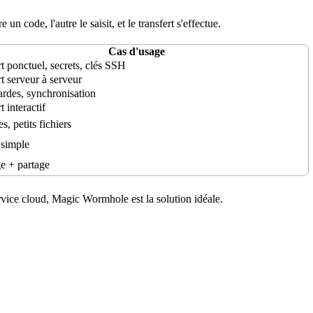
e un code, l'autre le saisit, et le transfert s'effectue.
Cas d'usage
rt ponctuel,
secrets
, clés SSH
t serveur à serveur
rdes, synchronisation
t interactif
, petits fichiers
 simple
ge
+ partage
rvice
cloud, Magic Wormhole est la solution idéale.