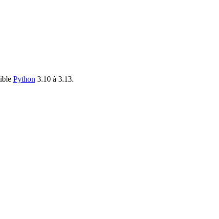
ible
Python
3.10 à 3.13.