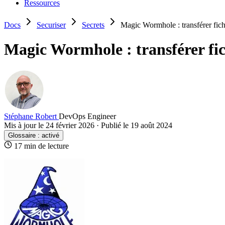
Ressources
Docs
Securiser
Secrets
Magic Wormhole : transférer fichi
Magic Wormhole : transférer fich
Stéphane Robert
DevOps Engineer
Mis à jour le 24 février 2026
·
Publié le 19 août 2024
Glossaire :
activé
17 min de lecture