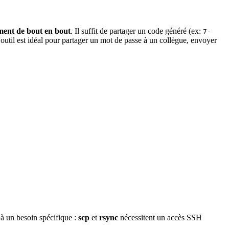
ment
de bout en bout
. Il suffit de partager un
code
généré (ex:
7-
'outil est idéal pour partager un mot de passe à un collègue, envoyer
 à un besoin spécifique :
scp
et
rsync
nécessitent un accès SSH